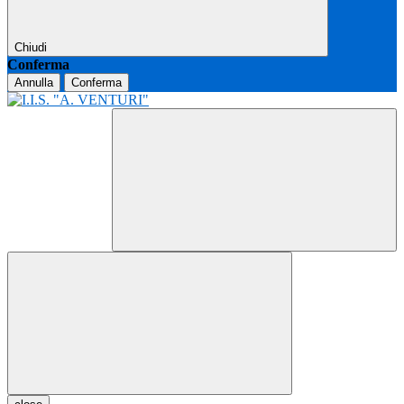
Chiudi
Conferma
Annulla
Conferma