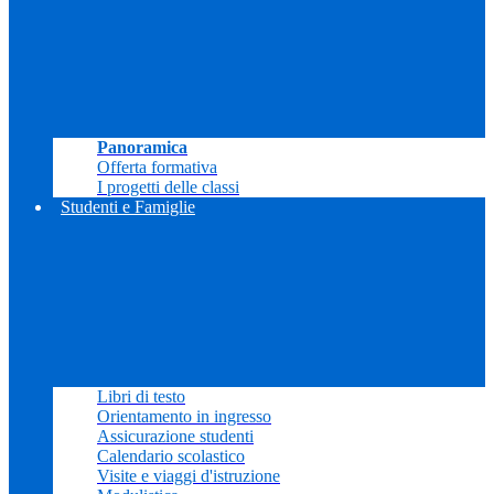
Panoramica
Offerta formativa
I progetti delle classi
Studenti e Famiglie
Libri di testo
Orientamento in ingresso
Assicurazione studenti
Calendario scolastico
Visite e viaggi d'istruzione