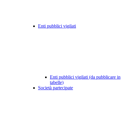
Enti pubblici vigilati
Enti pubblici vigilati (da pubblicare in
tabelle)
Società partecipate