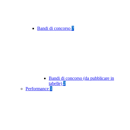
Bandi di concorso
7
Bandi di concorso (da pubblicare in
tabelle)
2
Performance
1