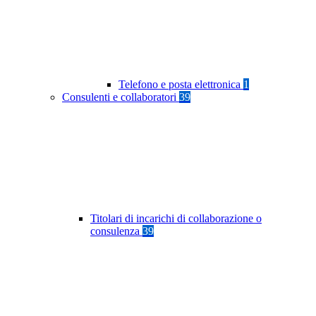
Telefono e posta elettronica
1
Consulenti e collaboratori
39
Titolari di incarichi di collaborazione o
consulenza
39