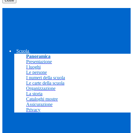
close
Scuola
Panoramica
Presentazione
I luoghi
Le persone
I numeri della scuola
Le carte della scuola
Organizzazione
La storia
Cataloghi mostre
Assicurazione
Privacy