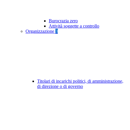
Burocrazia zero
Attività soggette a controllo
Organizzazione
3
Titolari di incarichi politici, di amministrazione,
di direzione o di governo