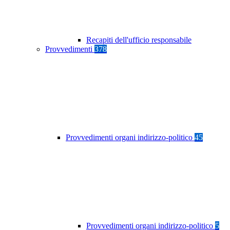
Recapiti dell'ufficio responsabile
Provvedimenti
378
Provvedimenti organi indirizzo-politico
45
Provvedimenti organi indirizzo-politico
5