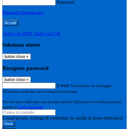
Password
Password dimenticata?
-
Entra con SPID
Entra con CIE
Seleziona utente
button close
×
Recupero password
button close
×
E-mail
Verrà inviato un messaggio
all'indirizzo indicato con le istruzioni necessarie.
Non hai una e-mail associata al nome utente? Effettua il reset della password
tramite la
Login Spaggiari
E-mail inviata, si prega di controllare la casella di posta elettronica!