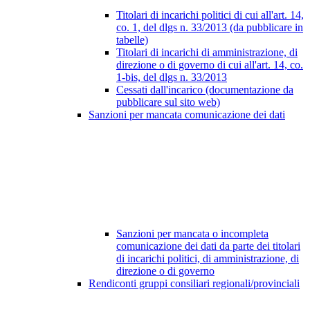
Titolari di incarichi politici di cui all'art. 14,
co. 1, del dlgs n. 33/2013 (da pubblicare in
tabelle)
Titolari di incarichi di amministrazione, di
direzione o di governo di cui all'art. 14, co.
1-bis, del dlgs n. 33/2013
Cessati dall'incarico (documentazione da
pubblicare sul sito web)
Sanzioni per mancata comunicazione dei dati
Sanzioni per mancata o incompleta
comunicazione dei dati da parte dei titolari
di incarichi politici, di amministrazione, di
direzione o di governo
Rendiconti gruppi consiliari regionali/provinciali