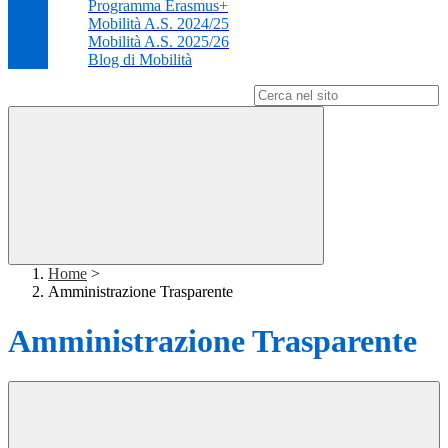
Programma Erasmus+
Mobilità A.S. 2024/25
Mobilità A.S. 2025/26
Blog di Mobilità
Campo di ricerca per le pagine del sito
Home
>
Amministrazione Trasparente
Amministrazione Trasparente