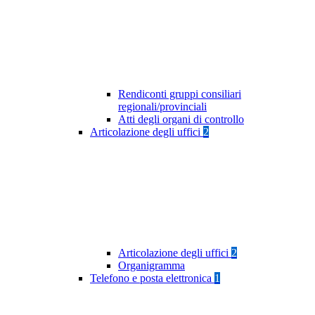
Rendiconti gruppi consiliari
regionali/provinciali
Atti degli organi di controllo
Articolazione degli uffici
2
Articolazione degli uffici
2
Organigramma
Telefono e posta elettronica
1