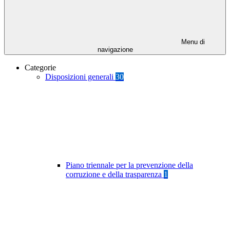
Menu di
navigazione
Categorie
Disposizioni generali
30
Piano triennale per la prevenzione della
corruzione e della trasparenza
1