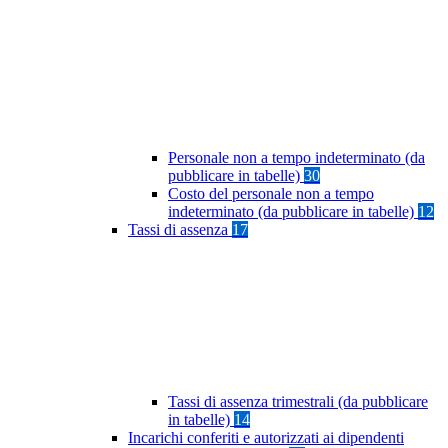
Personale non a tempo indeterminato (da
pubblicare in tabelle)
30
Costo del personale non a tempo
indeterminato (da pubblicare in tabelle)
12
Tassi di assenza
17
Tassi di assenza trimestrali (da pubblicare
in tabelle)
14
Incarichi conferiti e autorizzati ai dipendenti