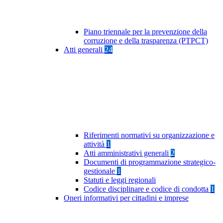
Piano triennale per la prevenzione della
corruzione e della trasparenza (PTPCT)
Atti generali
24
Riferimenti normativi su organizzazione e
attività
1
Atti amministrativi generali
2
Documenti di programmazione strategico-
gestionale
1
Statuti e leggi regionali
Codice disciplinare e codice di condotta
1
Oneri informativi per cittadini e imprese