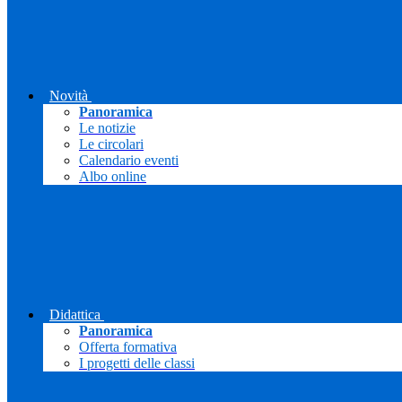
Novità
Panoramica
Le notizie
Le circolari
Calendario eventi
Albo online
Didattica
Panoramica
Offerta formativa
I progetti delle classi