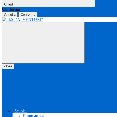
Chiudi
Conferma
Annulla
Conferma
close
Scuola
Panoramica