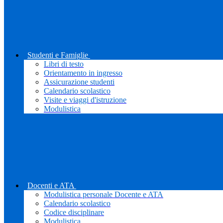
Studenti e Famiglie
Libri di testo
Orientamento in ingresso
Assicurazione studenti
Calendario scolastico
Visite e viaggi d'istruzione
Modulistica
Docenti e ATA
Modulistica personale Docente e ATA
Calendario scolastico
Codice disciplinare
Modulistica