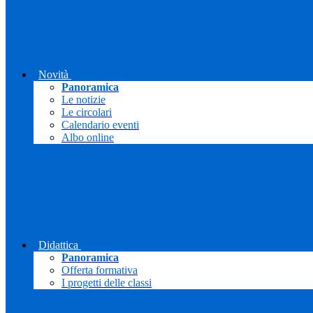
Novità
Panoramica
Le notizie
Le circolari
Calendario eventi
Albo online
Didattica
Panoramica
Offerta formativa
I progetti delle classi