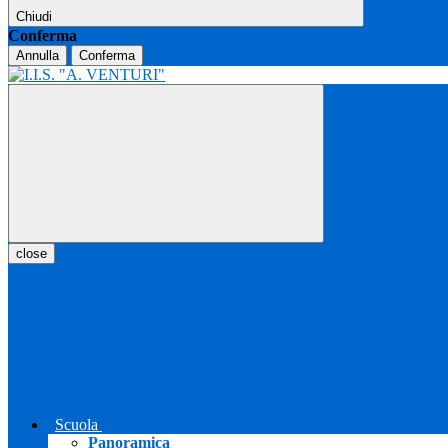
Chiudi
Conferma
Annulla
Conferma
close
Scuola
Panoramica