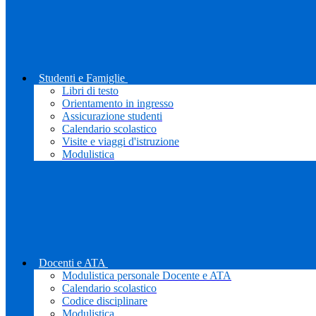
Studenti e Famiglie
Libri di testo
Orientamento in ingresso
Assicurazione studenti
Calendario scolastico
Visite e viaggi d'istruzione
Modulistica
Docenti e ATA
Modulistica personale Docente e ATA
Calendario scolastico
Codice disciplinare
Modulistica