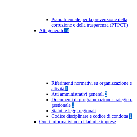
Piano triennale per la prevenzione della
corruzione e della trasparenza (PTPCT)
Atti generali
24
Riferimenti normativi su organizzazione e
attività
1
Atti amministrativi generali
2
Documenti di programmazione strategico-
gestionale
1
Statuti e leggi regionali
Codice disciplinare e codice di condotta
1
Oneri informativi per cittadini e imprese