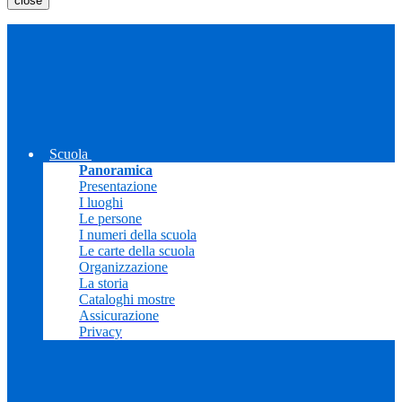
close
Scuola
Panoramica
Presentazione
I luoghi
Le persone
I numeri della scuola
Le carte della scuola
Organizzazione
La storia
Cataloghi mostre
Assicurazione
Privacy