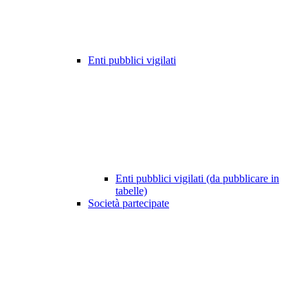
Enti pubblici vigilati
Enti pubblici vigilati (da pubblicare in
tabelle)
Società partecipate