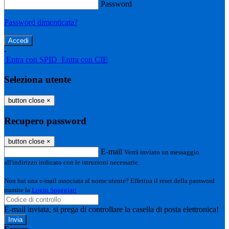
Password
Password dimenticata?
-
Entra con SPID
Entra con CIE
Seleziona utente
button close
×
Recupero password
button close
×
E-mail
Verrà inviato un messaggio
all'indirizzo indicato con le istruzioni necessarie.
Non hai una e-mail associata al nome utente? Effettua il reset della password
tramite la
Login Spaggiari
E-mail inviata, si prega di controllare la casella di posta elettronica!