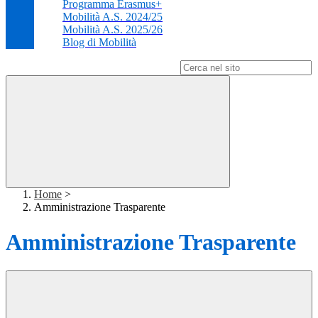
Programma Erasmus+
Mobilità A.S. 2024/25
Mobilità A.S. 2025/26
Blog di Mobilità
Campo di ricerca per le pagine del sito
Home
>
Amministrazione Trasparente
Amministrazione Trasparente