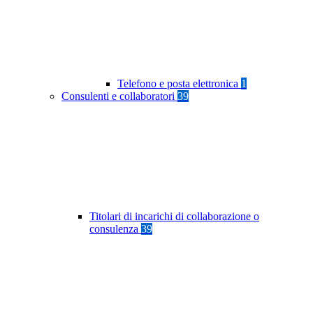
Telefono e posta elettronica
1
Consulenti e collaboratori
39
Titolari di incarichi di collaborazione o
consulenza
39