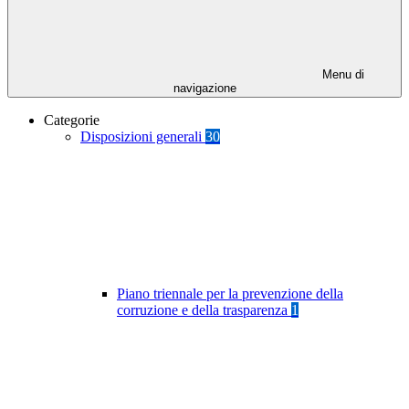
Menu di
navigazione
Categorie
Disposizioni generali
30
Piano triennale per la prevenzione della
corruzione e della trasparenza
1