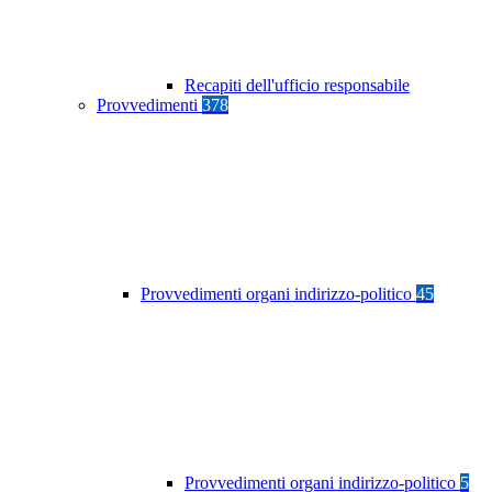
Recapiti dell'ufficio responsabile
Provvedimenti
378
Provvedimenti organi indirizzo-politico
45
Provvedimenti organi indirizzo-politico
5