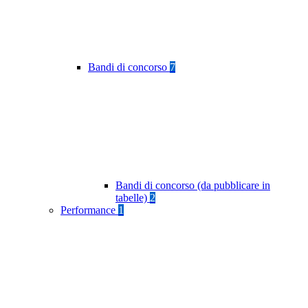
Bandi di concorso
7
Bandi di concorso (da pubblicare in
tabelle)
2
Performance
1