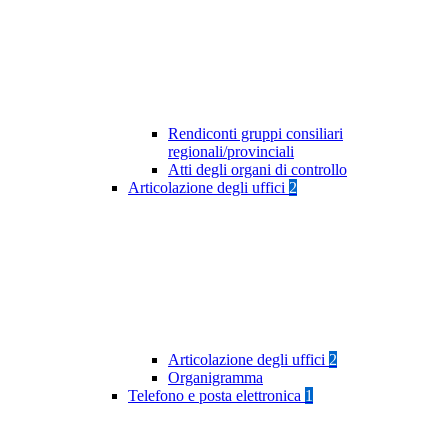
Rendiconti gruppi consiliari
regionali/provinciali
Atti degli organi di controllo
Articolazione degli uffici
2
Articolazione degli uffici
2
Organigramma
Telefono e posta elettronica
1