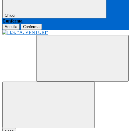
Chiudi
Conferma
Annulla
Conferma