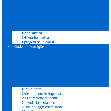
Panoramica
Offerta formativa
I progetti delle classi
Studenti e Famiglie
Libri di testo
Orientamento in ingresso
Assicurazione studenti
Calendario scolastico
Visite e viaggi d'istruzione