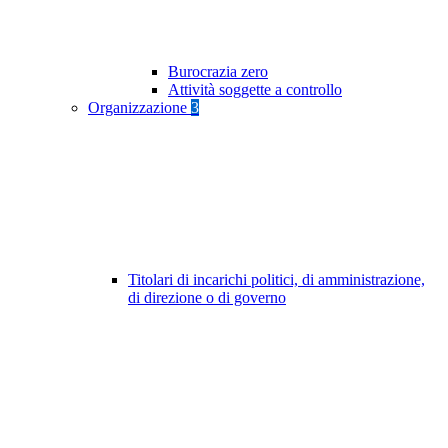
Burocrazia zero
Attività soggette a controllo
Organizzazione
3
Titolari di incarichi politici, di amministrazione,
di direzione o di governo