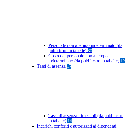
Personale non a tempo indeterminato (da
pubblicare in tabelle)
30
Costo del personale non a tempo
indeterminato (da pubblicare in tabelle)
12
Tassi di assenza
17
Tassi di assenza trimestrali (da pubblicare
in tabelle)
14
Incarichi conferiti e autorizzati ai dipendenti