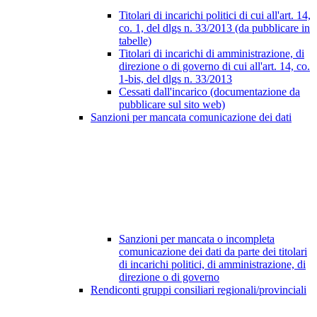
Titolari di incarichi politici di cui all'art. 14,
co. 1, del dlgs n. 33/2013 (da pubblicare in
tabelle)
Titolari di incarichi di amministrazione, di
direzione o di governo di cui all'art. 14, co.
1-bis, del dlgs n. 33/2013
Cessati dall'incarico (documentazione da
pubblicare sul sito web)
Sanzioni per mancata comunicazione dei dati
Sanzioni per mancata o incompleta
comunicazione dei dati da parte dei titolari
di incarichi politici, di amministrazione, di
direzione o di governo
Rendiconti gruppi consiliari regionali/provinciali