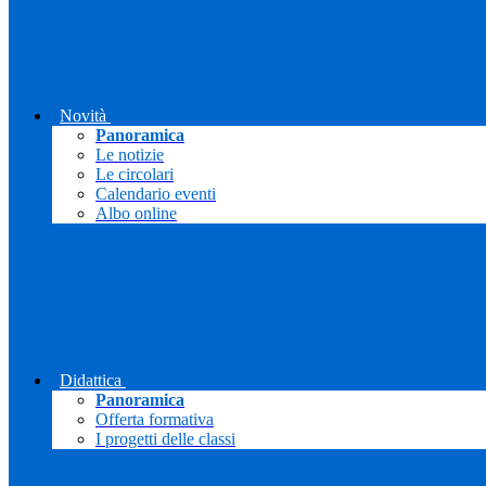
Novità
Panoramica
Le notizie
Le circolari
Calendario eventi
Albo online
Didattica
Panoramica
Offerta formativa
I progetti delle classi