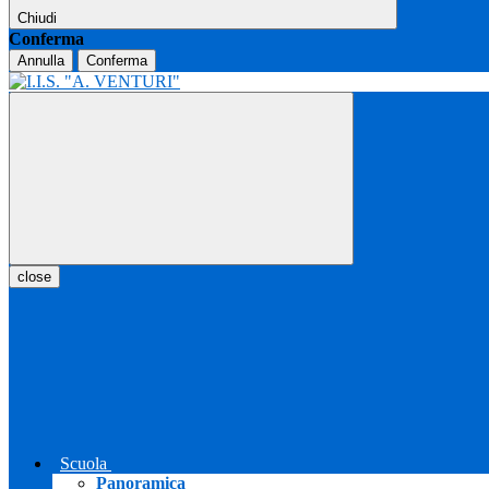
Chiudi
Conferma
Annulla
Conferma
close
Scuola
Panoramica