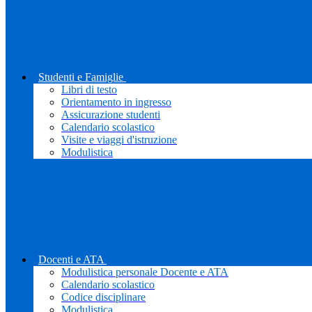
Studenti e Famiglie
Libri di testo
Orientamento in ingresso
Assicurazione studenti
Calendario scolastico
Visite e viaggi d'istruzione
Modulistica
Docenti e ATA
Modulistica personale Docente e ATA
Calendario scolastico
Codice disciplinare
Modulistica