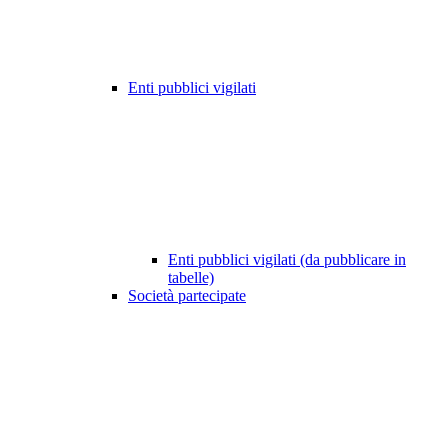
Enti pubblici vigilati
Enti pubblici vigilati (da pubblicare in
tabelle)
Società partecipate