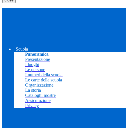
close
Scuola
Panoramica
Presentazione
I luoghi
Le persone
I numeri della scuola
Le carte della scuola
Organizzazione
La storia
Cataloghi mostre
Assicurazione
Privacy