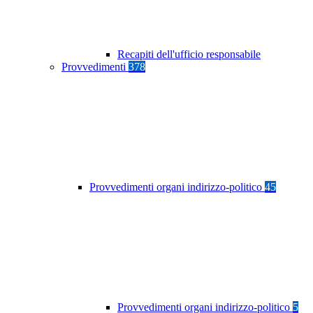
Recapiti dell'ufficio responsabile
Provvedimenti
378
Provvedimenti organi indirizzo-politico
45
Provvedimenti organi indirizzo-politico
5