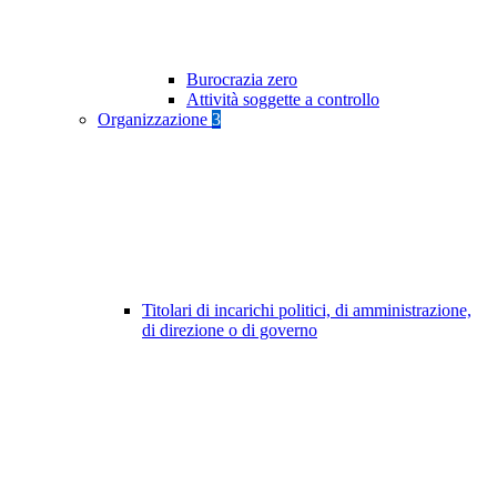
Burocrazia zero
Attività soggette a controllo
Organizzazione
3
Titolari di incarichi politici, di amministrazione,
di direzione o di governo