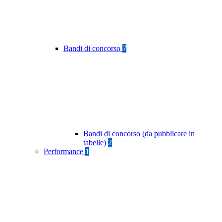
Bandi di concorso
7
Bandi di concorso (da pubblicare in
tabelle)
2
Performance
1