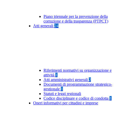
Piano triennale per la prevenzione della
corruzione e della trasparenza (PTPCT)
Atti generali
24
Riferimenti normativi su organizzazione e
attività
1
Atti amministrativi generali
2
Documenti di programmazione strategico-
gestionale
1
Statuti e leggi regionali
Codice disciplinare e codice di condotta
1
Oneri informativi per cittadini e imprese