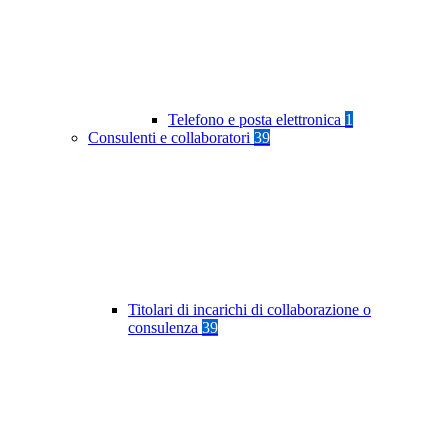
Telefono e posta elettronica
1
Consulenti e collaboratori
39
Titolari di incarichi di collaborazione o
consulenza
39