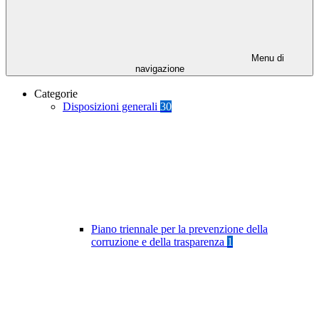
Menu di
navigazione
Categorie
Disposizioni generali
30
Piano triennale per la prevenzione della
corruzione e della trasparenza
1