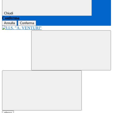
Chiudi
Conferma
Annulla
Conferma