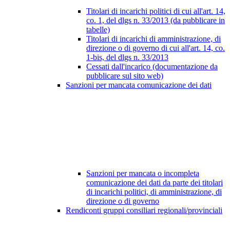
Titolari di incarichi politici di cui all'art. 14,
co. 1, del dlgs n. 33/2013 (da pubblicare in
tabelle)
Titolari di incarichi di amministrazione, di
direzione o di governo di cui all'art. 14, co.
1-bis, del dlgs n. 33/2013
Cessati dall'incarico (documentazione da
pubblicare sul sito web)
Sanzioni per mancata comunicazione dei dati
Sanzioni per mancata o incompleta
comunicazione dei dati da parte dei titolari
di incarichi politici, di amministrazione, di
direzione o di governo
Rendiconti gruppi consiliari regionali/provinciali