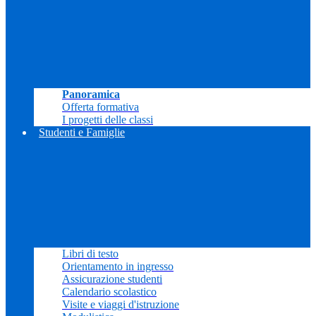
Panoramica
Offerta formativa
I progetti delle classi
Studenti e Famiglie
Libri di testo
Orientamento in ingresso
Assicurazione studenti
Calendario scolastico
Visite e viaggi d'istruzione