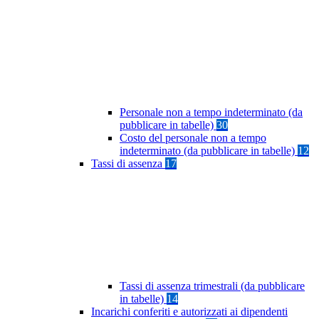
Personale non a tempo indeterminato (da
pubblicare in tabelle)
30
Costo del personale non a tempo
indeterminato (da pubblicare in tabelle)
12
Tassi di assenza
17
Tassi di assenza trimestrali (da pubblicare
in tabelle)
14
Incarichi conferiti e autorizzati ai dipendenti