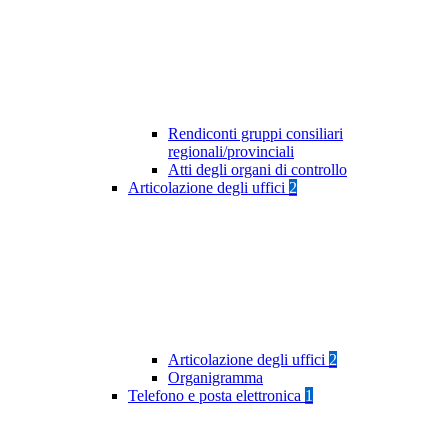
Rendiconti gruppi consiliari
regionali/provinciali
Atti degli organi di controllo
Articolazione degli uffici
2
Articolazione degli uffici
2
Organigramma
Telefono e posta elettronica
1