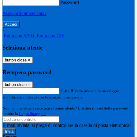
Password
Password dimenticata?
-
Entra con SPID
Entra con CIE
Seleziona utente
button close
×
Recupero password
button close
×
E-mail
Verrà inviato un messaggio
all'indirizzo indicato con le istruzioni necessarie.
Non hai una e-mail associata al nome utente? Effettua il reset della password
tramite la
Login Spaggiari
E-mail inviata, si prega di controllare la casella di posta elettronica!