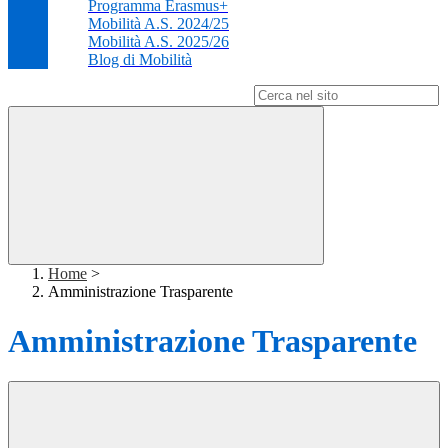
Programma Erasmus+
Mobilità A.S. 2024/25
Mobilità A.S. 2025/26
Blog di Mobilità
Campo di ricerca per le pagine del sito
Home
>
Amministrazione Trasparente
Amministrazione Trasparente