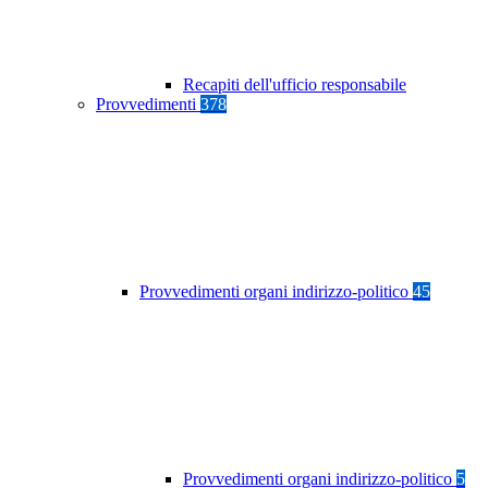
Recapiti dell'ufficio responsabile
Provvedimenti
378
Provvedimenti organi indirizzo-politico
45
Provvedimenti organi indirizzo-politico
5