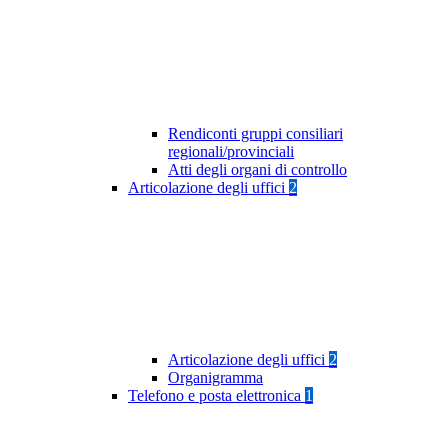
Rendiconti gruppi consiliari
regionali/provinciali
Atti degli organi di controllo
Articolazione degli uffici
2
Articolazione degli uffici
2
Organigramma
Telefono e posta elettronica
1