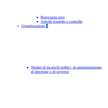
Burocrazia zero
Attività soggette a controllo
Organizzazione
3
Titolari di incarichi politici, di amministrazione,
di direzione o di governo