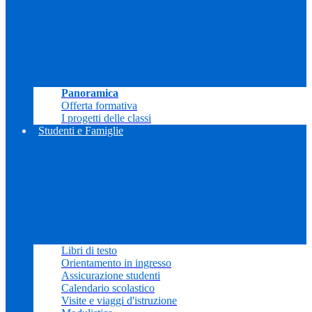
Panoramica
Offerta formativa
I progetti delle classi
Studenti e Famiglie
Libri di testo
Orientamento in ingresso
Assicurazione studenti
Calendario scolastico
Visite e viaggi d'istruzione