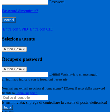
Password
Password dimenticata?
-
Entra con SPID
Entra con CIE
Seleziona utente
button close
×
Recupero password
button close
×
E-mail
Verrà inviato un messaggio
all'indirizzo indicato con le istruzioni necessarie.
Non hai una e-mail associata al nome utente? Effettua il reset della password
tramite la
Login Spaggiari
E-mail inviata, si prega di controllare la casella di posta elettronica!