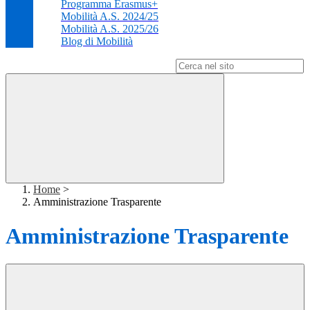
Programma Erasmus+
Mobilità A.S. 2024/25
Mobilità A.S. 2025/26
Blog di Mobilità
Campo di ricerca per le pagine del sito
Home
>
Amministrazione Trasparente
Amministrazione Trasparente