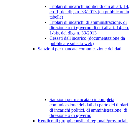
Titolari di incarichi politici di cui all'art. 14,
co. 1, del dlgs n. 33/2013 (da pubblicare in
tabelle)
Titolari di incarichi di amministrazione, di
direzione o di governo di cui all'art. 14, co.
1-bis, del dlgs n. 33/2013
Cessati dall'incarico (documentazione da
pubblicare sul sito web)
Sanzioni per mancata comunicazione dei dati
Sanzioni per mancata o incompleta
comunicazione dei dati da parte dei titolari
di incarichi politici, di amministrazione, di
direzione o di governo
Rendiconti gruppi consiliari regionali/provinciali