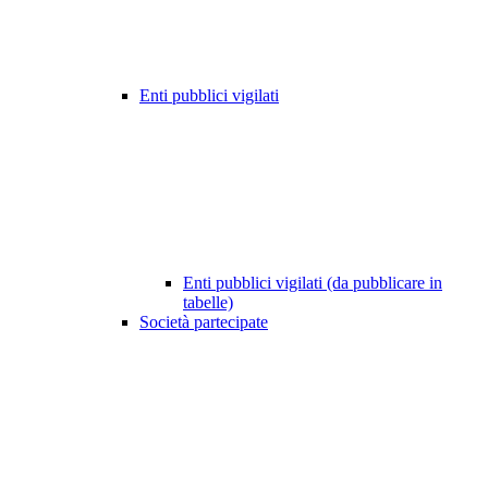
Enti pubblici vigilati
Enti pubblici vigilati (da pubblicare in
tabelle)
Società partecipate