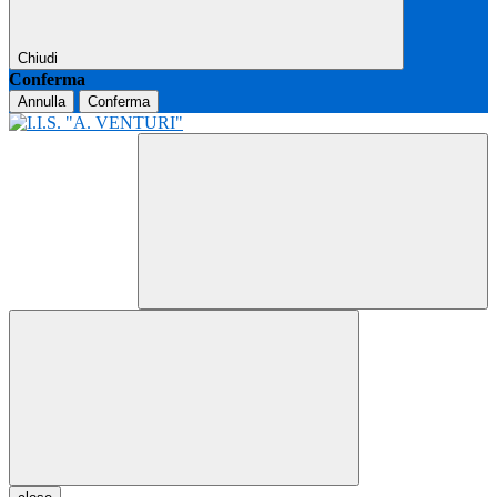
Chiudi
Conferma
Annulla
Conferma