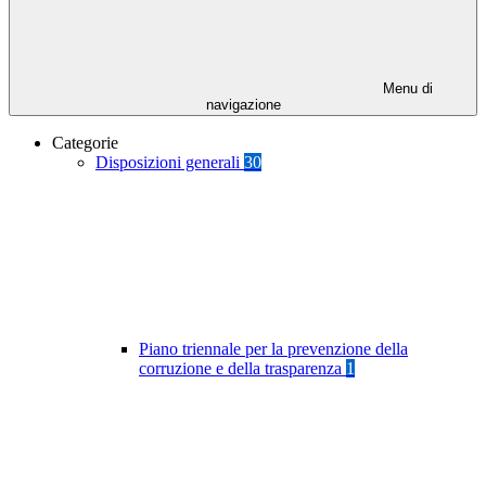
Menu di
navigazione
Categorie
Disposizioni generali
30
Piano triennale per la prevenzione della
corruzione e della trasparenza
1