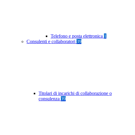
Telefono e posta elettronica
1
Consulenti e collaboratori
39
Titolari di incarichi di collaborazione o
consulenza
39