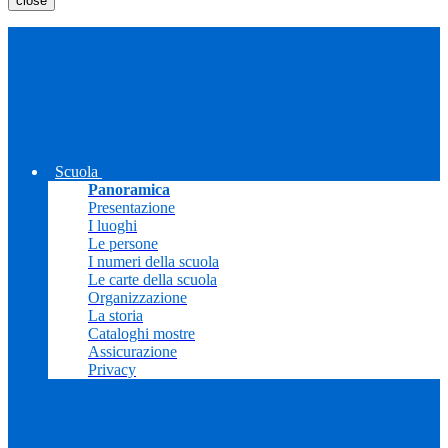
close
Scuola
Panoramica
Presentazione
I luoghi
Le persone
I numeri della scuola
Le carte della scuola
Organizzazione
La storia
Cataloghi mostre
Assicurazione
Privacy