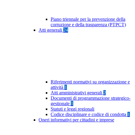
Piano triennale per la prevenzione della
corruzione e della trasparenza (PTPCT)
Atti generali
24
Riferimenti normativi su organizzazione e
attività
1
Atti amministrativi generali
2
Documenti di programmazione strategico-
gestionale
1
Statuti e leggi regionali
Codice disciplinare e codice di condotta
1
Oneri informativi per cittadini e imprese