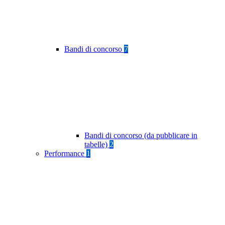
Bandi di concorso
7
Bandi di concorso (da pubblicare in
tabelle)
2
Performance
1