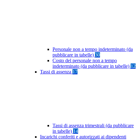
Personale non a tempo indeterminato (da
pubblicare in tabelle)
30
Costo del personale non a tempo
indeterminato (da pubblicare in tabelle)
12
Tassi di assenza
17
Tassi di assenza trimestrali (da pubblicare
in tabelle)
14
Incarichi conferiti e autorizzati ai dipendenti