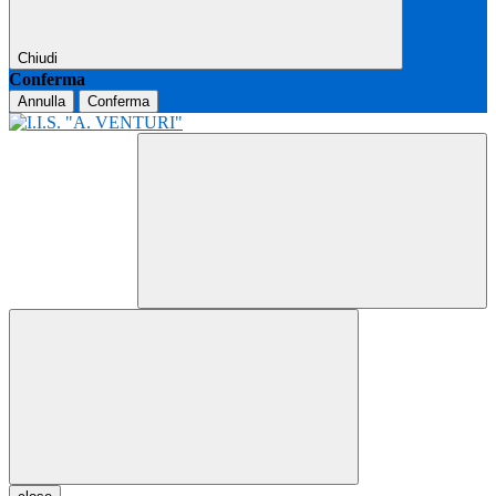
Chiudi
Conferma
Annulla
Conferma