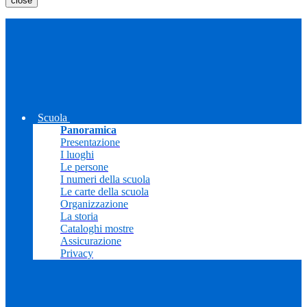
close
Scuola
Panoramica
Presentazione
I luoghi
Le persone
I numeri della scuola
Le carte della scuola
Organizzazione
La storia
Cataloghi mostre
Assicurazione
Privacy