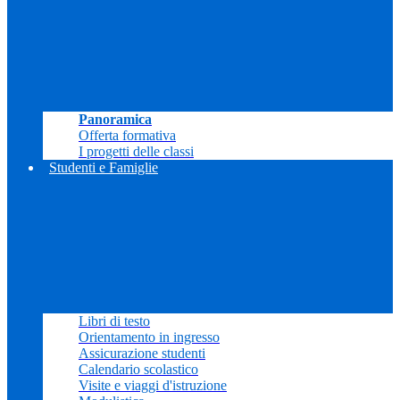
Panoramica
Offerta formativa
I progetti delle classi
Studenti e Famiglie
Libri di testo
Orientamento in ingresso
Assicurazione studenti
Calendario scolastico
Visite e viaggi d'istruzione