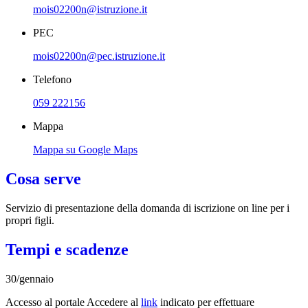
mois02200n@istruzione.it
PEC
mois02200n@pec.istruzione.it
Telefono
059 222156
Mappa
Mappa su Google Maps
Cosa serve
Servizio di presentazione della domanda di iscrizione on line per i
propri figli.
Tempi e scadenze
30/gennaio
Accesso al portale Accedere al
link
indicato per effettuare