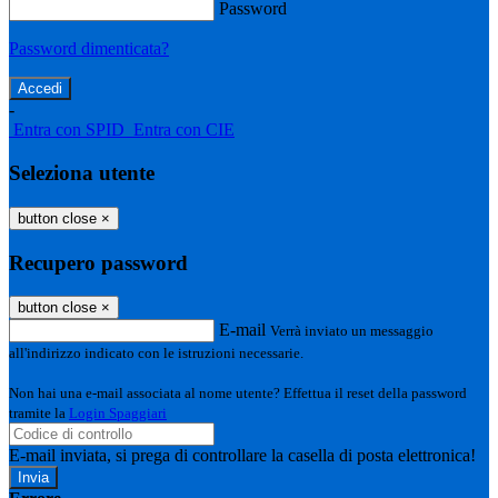
Password
Password dimenticata?
-
Entra con SPID
Entra con CIE
Seleziona utente
button close
×
Recupero password
button close
×
E-mail
Verrà inviato un messaggio
all'indirizzo indicato con le istruzioni necessarie.
Non hai una e-mail associata al nome utente? Effettua il reset della password
tramite la
Login Spaggiari
E-mail inviata, si prega di controllare la casella di posta elettronica!