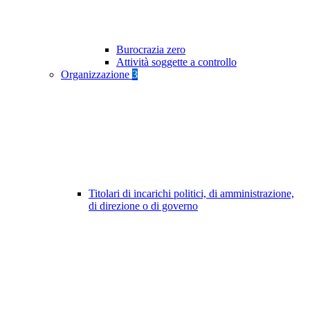
Burocrazia zero
Attività soggette a controllo
Organizzazione
3
Titolari di incarichi politici, di amministrazione,
di direzione o di governo