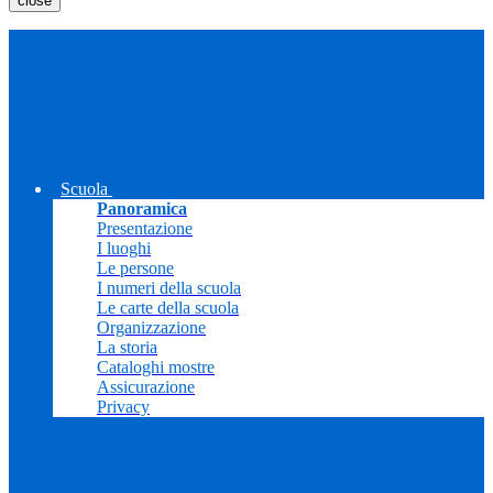
close
Scuola
Panoramica
Presentazione
I luoghi
Le persone
I numeri della scuola
Le carte della scuola
Organizzazione
La storia
Cataloghi mostre
Assicurazione
Privacy