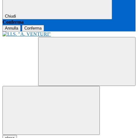
Chiudi
Conferma
Annulla
Conferma