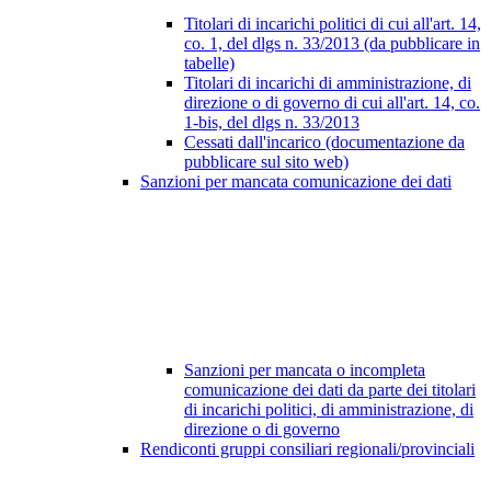
Titolari di incarichi politici di cui all'art. 14,
co. 1, del dlgs n. 33/2013 (da pubblicare in
tabelle)
Titolari di incarichi di amministrazione, di
direzione o di governo di cui all'art. 14, co.
1-bis, del dlgs n. 33/2013
Cessati dall'incarico (documentazione da
pubblicare sul sito web)
Sanzioni per mancata comunicazione dei dati
Sanzioni per mancata o incompleta
comunicazione dei dati da parte dei titolari
di incarichi politici, di amministrazione, di
direzione o di governo
Rendiconti gruppi consiliari regionali/provinciali