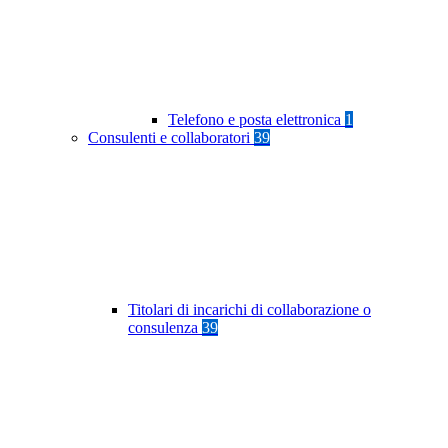
Telefono e posta elettronica
1
Consulenti e collaboratori
39
Titolari di incarichi di collaborazione o
consulenza
39