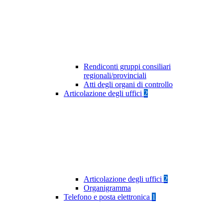
Rendiconti gruppi consiliari
regionali/provinciali
Atti degli organi di controllo
Articolazione degli uffici
2
Articolazione degli uffici
2
Organigramma
Telefono e posta elettronica
1