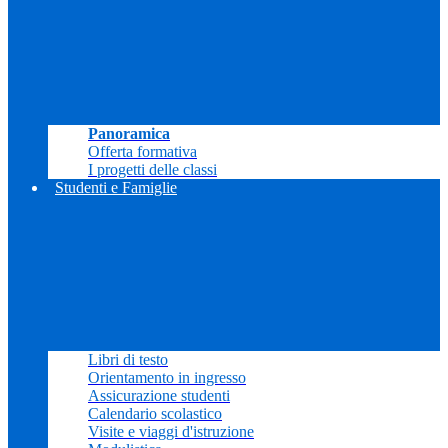
Panoramica
Offerta formativa
I progetti delle classi
Studenti e Famiglie
Libri di testo
Orientamento in ingresso
Assicurazione studenti
Calendario scolastico
Visite e viaggi d'istruzione