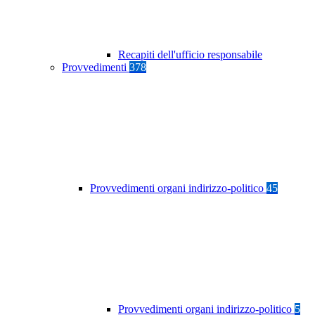
Recapiti dell'ufficio responsabile
Provvedimenti
378
Provvedimenti organi indirizzo-politico
45
Provvedimenti organi indirizzo-politico
5