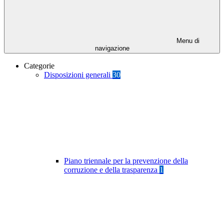
Menu di
navigazione
Categorie
Disposizioni generali
30
Piano triennale per la prevenzione della
corruzione e della trasparenza
1