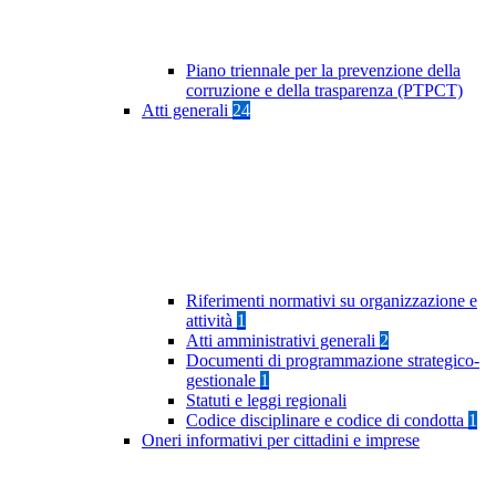
Piano triennale per la prevenzione della
corruzione e della trasparenza (PTPCT)
Atti generali
24
Riferimenti normativi su organizzazione e
attività
1
Atti amministrativi generali
2
Documenti di programmazione strategico-
gestionale
1
Statuti e leggi regionali
Codice disciplinare e codice di condotta
1
Oneri informativi per cittadini e imprese