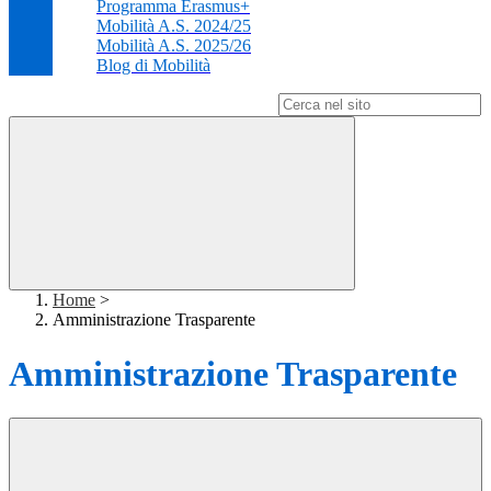
Programma Erasmus+
Mobilità A.S. 2024/25
Mobilità A.S. 2025/26
Blog di Mobilità
Campo di ricerca per le pagine del sito
Home
>
Amministrazione Trasparente
Amministrazione Trasparente