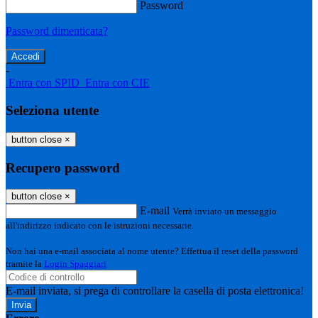
Password
Password dimenticata?
-
Entra con SPID
Entra con CIE
Seleziona utente
button close
×
Recupero password
button close
×
E-mail
Verrà inviato un messaggio
all'indirizzo indicato con le istruzioni necessarie.
Non hai una e-mail associata al nome utente? Effettua il reset della password
tramite la
Login Spaggiari
E-mail inviata, si prega di controllare la casella di posta elettronica!