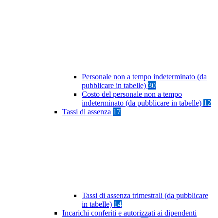
Personale non a tempo indeterminato (da
pubblicare in tabelle)
30
Costo del personale non a tempo
indeterminato (da pubblicare in tabelle)
12
Tassi di assenza
17
Tassi di assenza trimestrali (da pubblicare
in tabelle)
14
Incarichi conferiti e autorizzati ai dipendenti