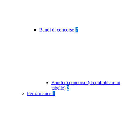
Bandi di concorso
7
Bandi di concorso (da pubblicare in
tabelle)
2
Performance
1