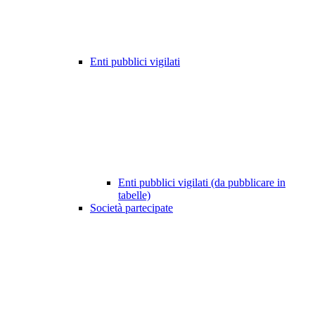
Enti pubblici vigilati
Enti pubblici vigilati (da pubblicare in
tabelle)
Società partecipate