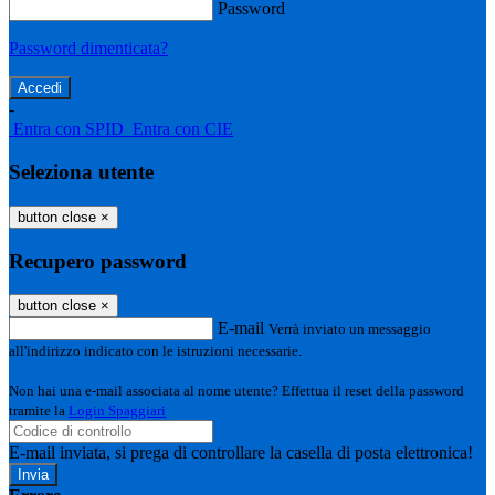
Password
Password dimenticata?
-
Entra con SPID
Entra con CIE
Seleziona utente
button close
×
Recupero password
button close
×
E-mail
Verrà inviato un messaggio
all'indirizzo indicato con le istruzioni necessarie.
Non hai una e-mail associata al nome utente? Effettua il reset della password
tramite la
Login Spaggiari
E-mail inviata, si prega di controllare la casella di posta elettronica!