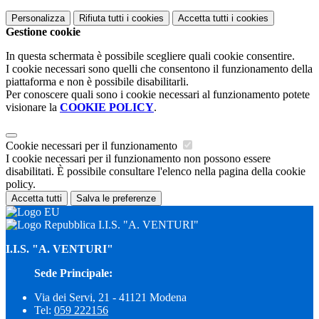
Personalizza
Rifiuta tutti
i cookies
Accetta tutti
i cookies
Gestione cookie
In questa schermata è possibile scegliere quali cookie consentire.
I cookie necessari sono quelli che consentono il funzionamento della
piattaforma e non è possibile disabilitarli.
Per conoscere quali sono i cookie necessari al funzionamento potete
visionare la
COOKIE POLICY
.
Cookie necessari per il funzionamento
I cookie necessari per il funzionamento non possono essere
disabilitati. È possibile consultare l'elenco nella pagina della cookie
policy.
Accetta tutti
Salva le preferenze
I.I.S. "A. VENTURI"
I.I.S. "A. VENTURI"
Sede Principale:
Via dei Servi, 21 - 41121 Modena
Tel:
059 222156