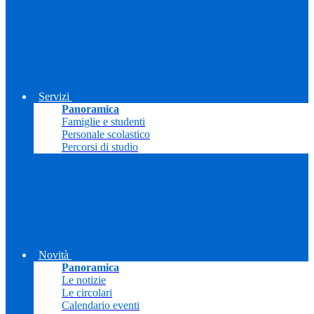
Servizi
Panoramica
Famiglie e studenti
Personale scolastico
Percorsi di studio
Novità
Panoramica
Le notizie
Le circolari
Calendario eventi