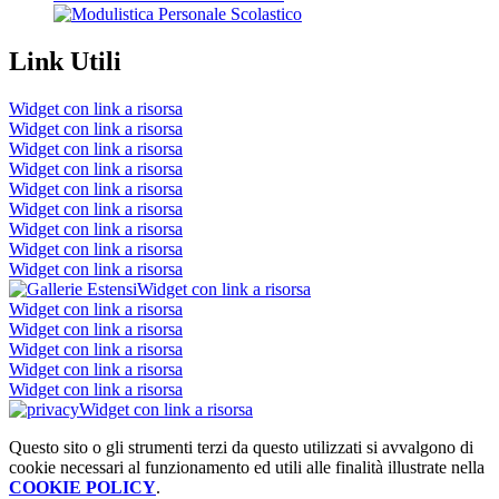
Link Utili
Widget con link a risorsa
Widget con link a risorsa
Widget con link a risorsa
Widget con link a risorsa
Widget con link a risorsa
Widget con link a risorsa
Widget con link a risorsa
Widget con link a risorsa
Widget con link a risorsa
Widget con link a risorsa
Widget con link a risorsa
Widget con link a risorsa
Widget con link a risorsa
Widget con link a risorsa
Widget con link a risorsa
Widget con link a risorsa
Questo sito o gli strumenti terzi da questo utilizzati si avvalgono di
cookie necessari al funzionamento ed utili alle finalità illustrate nella
COOKIE POLICY
.