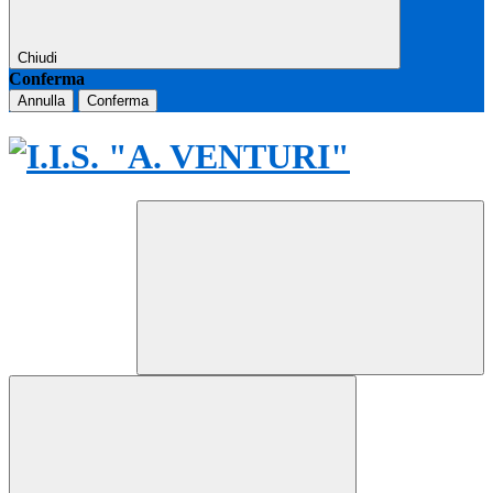
Chiudi
Conferma
Annulla
Conferma