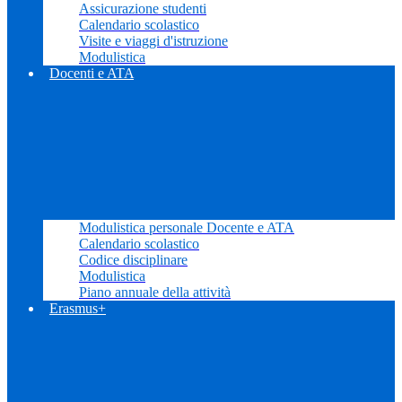
Assicurazione studenti
Calendario scolastico
Visite e viaggi d'istruzione
Modulistica
Docenti e ATA
Modulistica personale Docente e ATA
Calendario scolastico
Codice disciplinare
Modulistica
Piano annuale della attività
Erasmus+