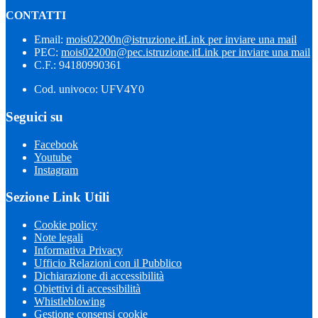
CONTATTI
Email:
mois02200n@istruzione.it
Link per inviare una mail
PEC:
mois02200n@pec.istruzione.it
Link per inviare una mail
C.F.: 94180990361
Cod. univoco: UFV4Y0
Seguici su
Facebook
Youtube
Instagram
Sezione Link Utili
Cookie policy
Note legali
Informativa Privacy
Ufficio Relazioni con il Pubblico
Dichiarazione di accessibilità
Obiettivi di accessibilità
Whistleblowing
Gestione consensi cookie