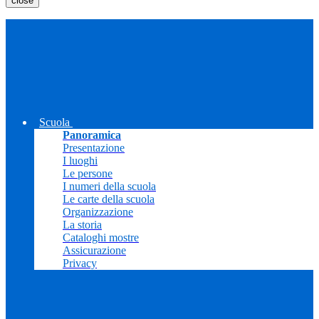
close
Scuola
Panoramica
Presentazione
I luoghi
Le persone
I numeri della scuola
Le carte della scuola
Organizzazione
La storia
Cataloghi mostre
Assicurazione
Privacy