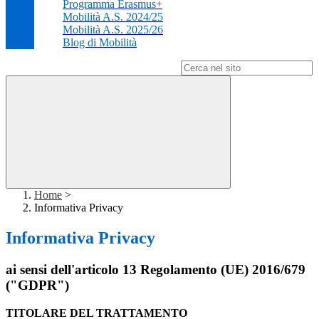
Programma Erasmus+
Mobilità A.S. 2024/25
Mobilità A.S. 2025/26
Blog di Mobilità
Campo di ricerca per le pagine del sito
Home
>
Informativa Privacy
Informativa Privacy
ai sensi dell'articolo 13 Regolamento (UE) 2016/679
("GDPR")
TITOLARE DEL TRATTAMENTO