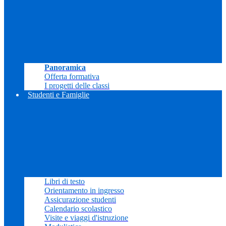
Panoramica
Offerta formativa
I progetti delle classi
Studenti e Famiglie
Libri di testo
Orientamento in ingresso
Assicurazione studenti
Calendario scolastico
Visite e viaggi d'istruzione