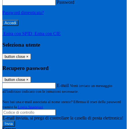
Password
Password dimenticata?
-
Entra con SPID
Entra con CIE
Seleziona utente
button close
×
Recupero password
button close
×
E-mail
Verrà inviato un messaggio
all'indirizzo indicato con le istruzioni necessarie.
Non hai una e-mail associata al nome utente? Effettua il reset della password
tramite la
Login Spaggiari
E-mail inviata, si prega di controllare la casella di posta elettronica!