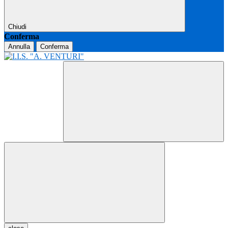
Chiudi
Conferma
Annulla
Conferma