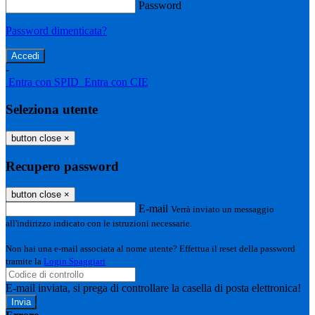
Password
Password dimenticata?
-
Entra con SPID
Entra con CIE
Seleziona utente
button close
×
Recupero password
button close
×
E-mail
Verrà inviato un messaggio
all'indirizzo indicato con le istruzioni necessarie.
Non hai una e-mail associata al nome utente? Effettua il reset della password
tramite la
Login Spaggiari
E-mail inviata, si prega di controllare la casella di posta elettronica!