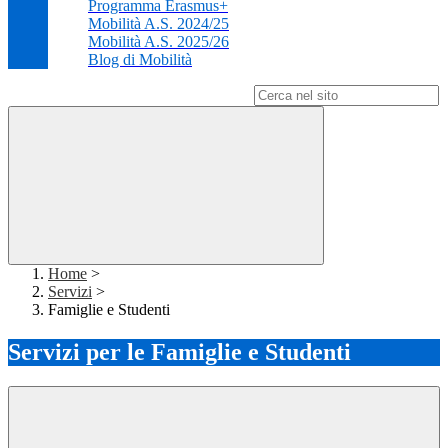
Programma Erasmus+
Mobilità A.S. 2024/25
Mobilità A.S. 2025/26
Blog di Mobilità
Campo di ricerca per le pagine del sito
Home
>
Servizi
>
Famiglie e Studenti
Servizi per le Famiglie e Studenti