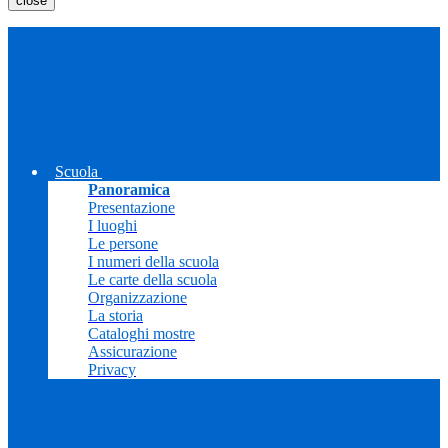
close
Scuola
Panoramica
Presentazione
I luoghi
Le persone
I numeri della scuola
Le carte della scuola
Organizzazione
La storia
Cataloghi mostre
Assicurazione
Privacy