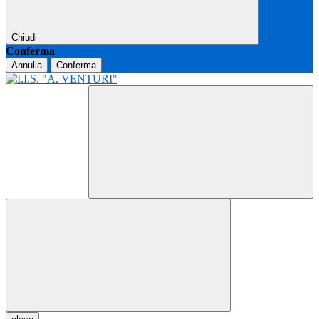
Chiudi
Conferma
Annulla
Conferma