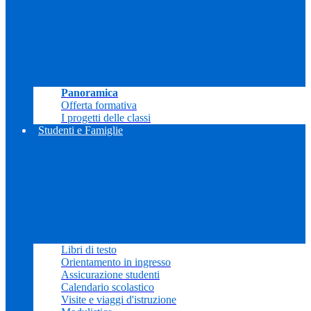
Panoramica
Offerta formativa
I progetti delle classi
Studenti e Famiglie
Libri di testo
Orientamento in ingresso
Assicurazione studenti
Calendario scolastico
Visite e viaggi d'istruzione