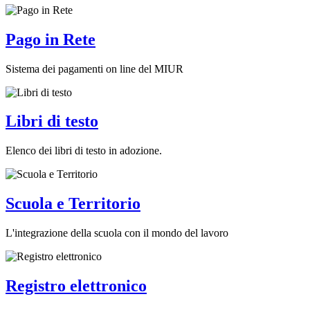
Pago in Rete
Sistema dei pagamenti on line del MIUR
Libri di testo
Elenco dei libri di testo in adozione.
Scuola e Territorio
L'integrazione della scuola con il mondo del lavoro
Registro elettronico