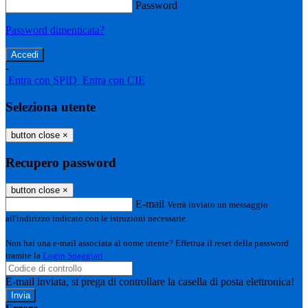
Password
Password dimenticata?
-
Entra con SPID
Entra con CIE
Seleziona utente
button close
×
Recupero password
button close
×
E-mail
Verrà inviato un messaggio
all'indirizzo indicato con le istruzioni necessarie.
Non hai una e-mail associata al nome utente? Effettua il reset della password
tramite la
Login Spaggiari
E-mail inviata, si prega di controllare la casella di posta elettronica!