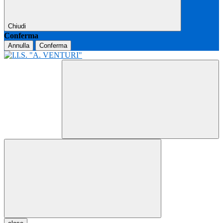
Chiudi
Conferma
Annulla
Conferma