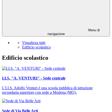
Menu di
navigazione
Visualizza tutti
Edificio scolastico
Edificio scolastico
I.I.S. "A. VENTURI" - Sede centrale
L'I.I.S. Adolfo Venturi è una scuola pubblica di istruzione
secondaria superiore con sede a Modena (MO).
Sede di Via Belle Arti