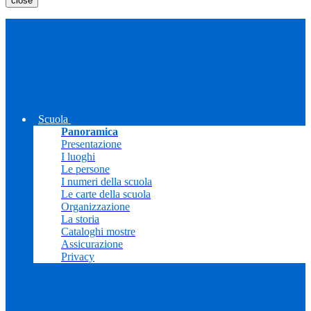
close
Scuola
Panoramica
Presentazione
I luoghi
Le persone
I numeri della scuola
Le carte della scuola
Organizzazione
La storia
Cataloghi mostre
Assicurazione
Privacy