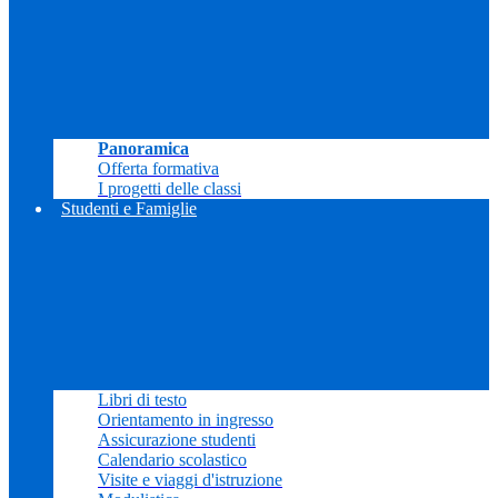
Panoramica
Offerta formativa
I progetti delle classi
Studenti e Famiglie
Libri di testo
Orientamento in ingresso
Assicurazione studenti
Calendario scolastico
Visite e viaggi d'istruzione