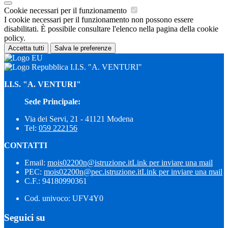
Cookie necessari per il funzionamento
I cookie necessari per il funzionamento non possono essere
disabilitati. È possibile consultare l'elenco nella pagina della cookie
policy.
Accetta tutti
Salva le preferenze
I.I.S. "A. VENTURI"
I.I.S. "A. VENTURI"
Sede Principale:
Via dei Servi, 21 - 41121 Modena
Tel:
059 222156
CONTATTI
Email:
mois02200n@istruzione.it
Link per inviare una mail
PEC:
mois02200n@pec.istruzione.it
Link per inviare una mail
C.F.: 94180990361
Cod. univoco: UFV4Y0
Seguici su