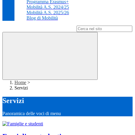
Programma Erasmus+
Mobilità A.S. 2024/25
Mobilità A.S. 2025/26
Blog di Mobilità
Campo di ricerca per le pagine del sito
Home
>
Servizi
Servizi
Panoramica delle voci di menu