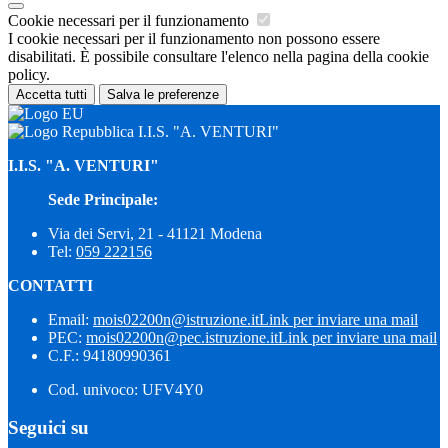
Cookie necessari per il funzionamento
I cookie necessari per il funzionamento non possono essere
disabilitati. È possibile consultare l'elenco nella pagina della cookie
policy.
Accetta tutti
Salva le preferenze
I.I.S. "A. VENTURI"
I.I.S. "A. VENTURI"
Sede Principale:
Via dei Servi, 21 - 41121 Modena
Tel:
059 222156
CONTATTI
Email:
mois02200n@istruzione.it
Link per inviare una mail
PEC:
mois02200n@pec.istruzione.it
Link per inviare una mail
C.F.: 94180990361
Cod. univoco: UFV4Y0
Seguici su