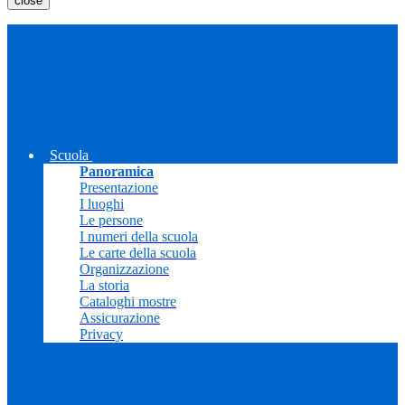
close
Scuola
Panoramica
Presentazione
I luoghi
Le persone
I numeri della scuola
Le carte della scuola
Organizzazione
La storia
Cataloghi mostre
Assicurazione
Privacy