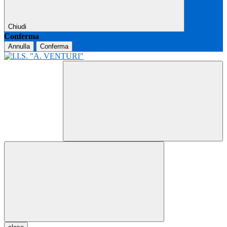
Chiudi
Conferma
Annulla
Conferma