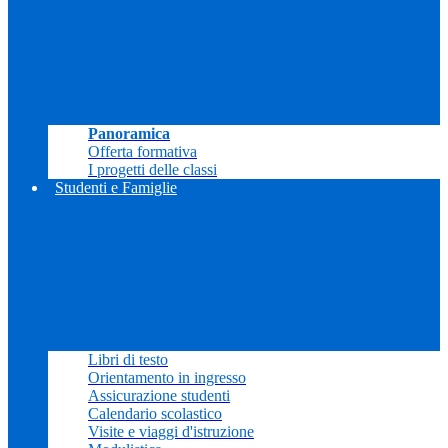
Panoramica
Offerta formativa
I progetti delle classi
Studenti e Famiglie
Libri di testo
Orientamento in ingresso
Assicurazione studenti
Calendario scolastico
Visite e viaggi d'istruzione