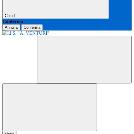
Chiudi
Conferma
Annulla
Conferma