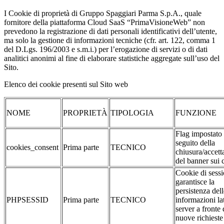
I Cookie di proprietà di Gruppo Spaggiari Parma S.p.A., quale
fornitore della piattaforma Cloud SaaS “PrimaVisioneWeb” non
prevedono la registrazione di dati personali identificativi dell’utente,
ma solo la gestione di informazioni tecniche (cfr. art. 122, comma 1
del D.Lgs. 196/2003 e s.m.i.) per l’erogazione di servizi o di dati
analitici anonimi al fine di elaborare statistiche aggregate sull’uso del
Sito.
Elenco dei cookie presenti sul Sito web
NOME
PROPRIETÀ
TIPOLOGIA
FUNZIONE
Flag impostato
seguito della
cookies_consent
Prima parte
TECNICO
chiusura/accett
del banner sui 
Cookie di sessi
garantisce la
persistenza dell
PHPSESSID
Prima parte
TECNICO
informazioni la
server a fronte 
nuove richieste