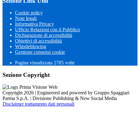
Sezione Link Utili
Cookie policy
Note legali
Informativa Privacy
Ufficio Relazioni con il Pubblico
Dichiarazione di accessibilità
Obiettivi di accessibilità
Whistleblowing
Gestione consensi cookie
Pagina visualizzata 2785 volte
Sezione Copyright
Copyright 2026 | Engineered and powered by Gruppo Spaggiari
Parma S.p.A. | Divisione Publishing & New Social Media
Disclaimer trattamento dati personali