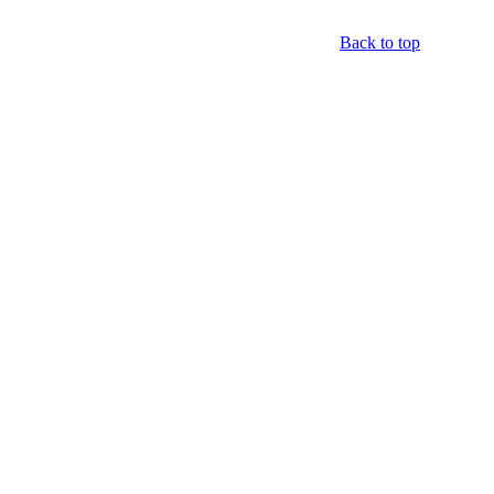
Back to top