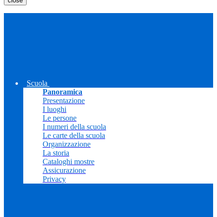
close
Scuola
Panoramica
Presentazione
I luoghi
Le persone
I numeri della scuola
Le carte della scuola
Organizzazione
La storia
Cataloghi mostre
Assicurazione
Privacy