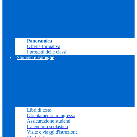
Panoramica
Offerta formativa
I progetti delle classi
Studenti e Famiglie
Libri di testo
Orientamento in ingresso
Assicurazione studenti
Calendario scolastico
Visite e viaggi d'istruzione