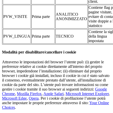
client.
Contiene flag p
pagine visitate,
ANALITICO
PVW_VISITE
Prima parte
evitare di conta
ANONIMIZZATO
visite doppie a 
statistico
Contiene la sig
PVW_LINGUA
Prima parte
TECNICO
della lingua
impostata
Modalità per disabilitare/cancellare i cookie
Attraverso le impostazioni del browser l’utente può: (i) gestire le
preferenze relative ai cookie direttamente all'interno del proprio
browser, impedendone l’installazione; (ii) eliminare dal proprio
browser i cookie già installati, incluso il cookie in cui è stato salvato
il consenso, eventualmente prestato dall’utente, all'installazione di
cookie da parte del sito. L’utente può trovare informazioni su come
gestire i cookie tramite il suo browser ai seguenti indirizzi:
Google
Chrome
,
Mozilla Firefox
,
Apple Safari
,
Microsoft Internet Explorer
,
Microsoft Edge
,
Opera
. Per i cookie di profilazione l’utente potrà
anche impostare le proprie preferenze attraverso il sito:
Your Online
Choices
.