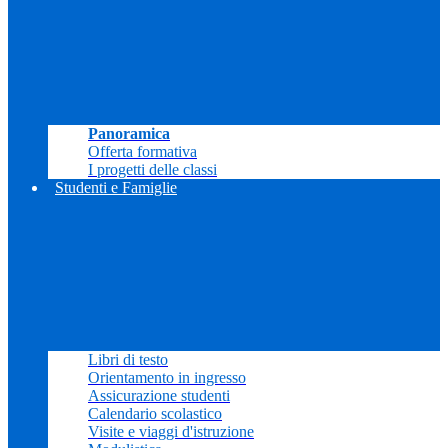
Panoramica
Offerta formativa
I progetti delle classi
Studenti e Famiglie
Libri di testo
Orientamento in ingresso
Assicurazione studenti
Calendario scolastico
Visite e viaggi d'istruzione