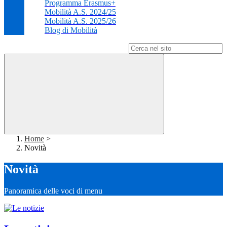
Programma Erasmus+
Mobilità A.S. 2024/25
Mobilità A.S. 2025/26
Blog di Mobilità
Campo di ricerca per le pagine del sito
Home
>
Novità
Novità
Panoramica delle voci di menu