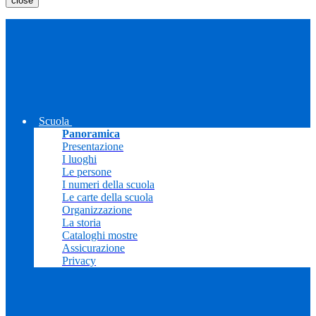
close
Scuola
Panoramica
Presentazione
I luoghi
Le persone
I numeri della scuola
Le carte della scuola
Organizzazione
La storia
Cataloghi mostre
Assicurazione
Privacy