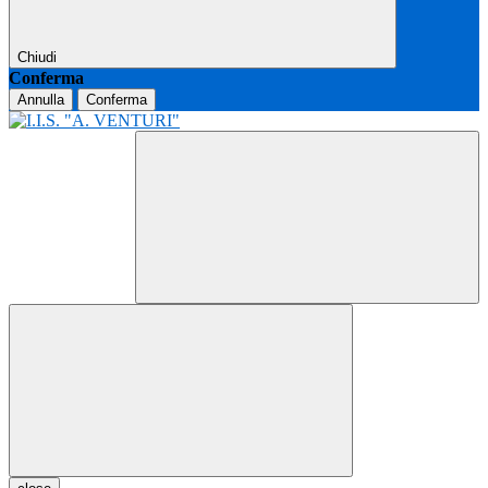
Chiudi
Conferma
Annulla
Conferma