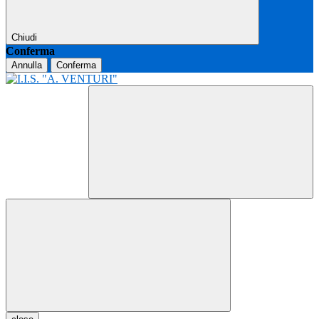
Chiudi
Conferma
Annulla
Conferma