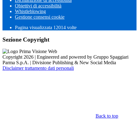
Dichiarazione di accessibilità
Obiettivi di accessibilità
Whistleblowing
Gestione consensi cookie
Pagina visualizzata 12014 volte
Sezione Copyright
Copyright 2026 | Engineered and powered by Gruppo Spaggiari
Parma S.p.A. | Divisione Publishing & New Social Media
Disclaimer trattamento dati personali
Back to top