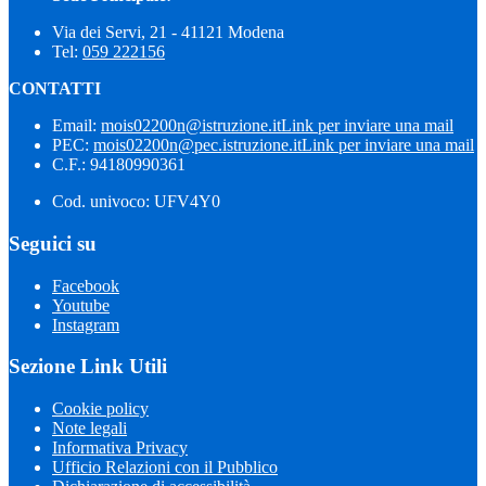
Via dei Servi, 21 - 41121 Modena
Tel:
059 222156
CONTATTI
Email:
mois02200n@istruzione.it
Link per inviare una mail
PEC:
mois02200n@pec.istruzione.it
Link per inviare una mail
C.F.: 94180990361
Cod. univoco: UFV4Y0
Seguici su
Facebook
Youtube
Instagram
Sezione Link Utili
Cookie policy
Note legali
Informativa Privacy
Ufficio Relazioni con il Pubblico