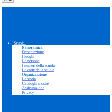
close
Scuola
Panoramica
Presentazione
I luoghi
Le persone
I numeri della scuola
Le carte della scuola
Organizzazione
La storia
Cataloghi mostre
Assicurazione
Privacy