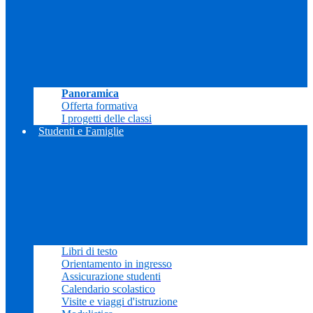
Panoramica
Offerta formativa
I progetti delle classi
Studenti e Famiglie
Libri di testo
Orientamento in ingresso
Assicurazione studenti
Calendario scolastico
Visite e viaggi d'istruzione