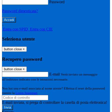
Password
Password dimenticata?
-
Entra con SPID
Entra con CIE
Seleziona utente
button close
×
Recupero password
button close
×
E-mail
Verrà inviato un messaggio
all'indirizzo indicato con le istruzioni necessarie.
Non hai una e-mail associata al nome utente? Effettua il reset della password
tramite la
Login Spaggiari
E-mail inviata, si prega di controllare la casella di posta elettronica!