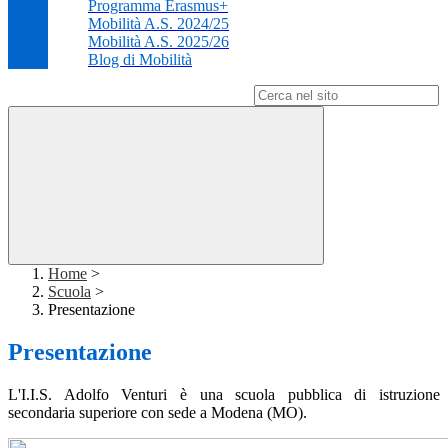
Programma Erasmus+
Mobilità A.S. 2024/25
Mobilità A.S. 2025/26
Blog di Mobilità
Campo di ricerca per le pagine del sito
Home
>
Scuola
>
Presentazione
Presentazione
L'I.I.S. Adolfo Venturi è una scuola pubblica di istruzione
secondaria superiore con sede a Modena (MO).