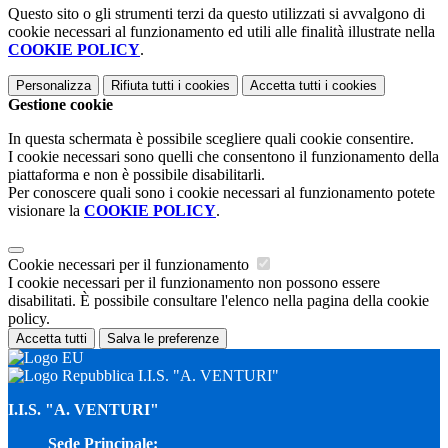
Questo sito o gli strumenti terzi da questo utilizzati si avvalgono di
cookie necessari al funzionamento ed utili alle finalità illustrate nella
COOKIE POLICY
.
Personalizza
Rifiuta tutti
i cookies
Accetta tutti
i cookies
Gestione cookie
In questa schermata è possibile scegliere quali cookie consentire.
I cookie necessari sono quelli che consentono il funzionamento della
piattaforma e non è possibile disabilitarli.
Per conoscere quali sono i cookie necessari al funzionamento potete
visionare la
COOKIE POLICY
.
Cookie necessari per il funzionamento
I cookie necessari per il funzionamento non possono essere
disabilitati. È possibile consultare l'elenco nella pagina della cookie
policy.
Accetta tutti
Salva le preferenze
I.I.S. "A. VENTURI"
I.I.S. "A. VENTURI"
Sede Principale: