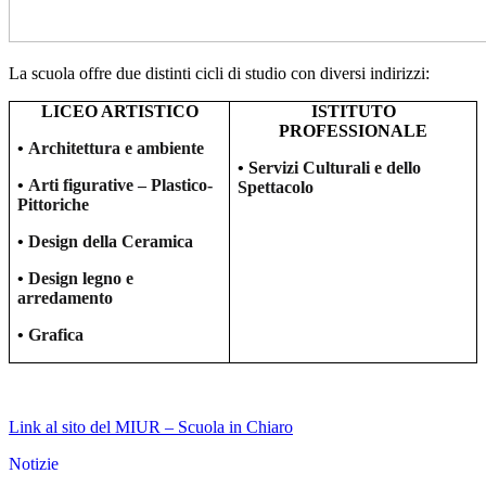
La scuola offre due distinti cicli di studio con diversi indirizzi:
LICEO ARTISTICO
ISTITUTO
PROFESSIONALE
•
Architettura e ambiente
• S
ervizi Culturali e dello
•
Arti figurative – Plastico-
Spettacolo
Pittoriche
•
Design della Ceramica
•
Design legno e
arredamento
•
Grafica
Link al sito del MIUR – Scuola in Chiaro
Notizie