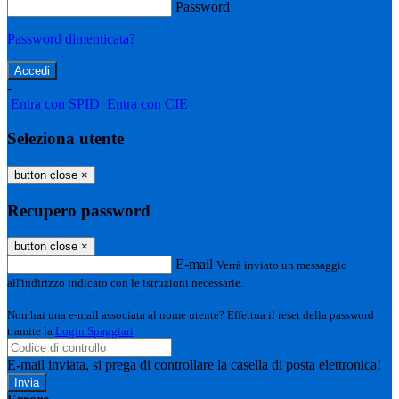
Password
Password dimenticata?
-
Entra con SPID
Entra con CIE
Seleziona utente
button close
×
Recupero password
button close
×
E-mail
Verrà inviato un messaggio
all'indirizzo indicato con le istruzioni necessarie.
Non hai una e-mail associata al nome utente? Effettua il reset della password
tramite la
Login Spaggiari
E-mail inviata, si prega di controllare la casella di posta elettronica!