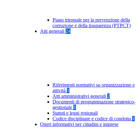
Piano triennale per la prevenzione della
corruzione e della trasparenza (PTPCT)
Atti generali
24
Riferimenti normativi su organizzazione e
attività
1
Atti amministrativi generali
2
Documenti di programmazione strategico-
gestionale
1
Statuti e leggi regionali
Codice disciplinare e codice di condotta
1
Oneri informativi per cittadini e imprese