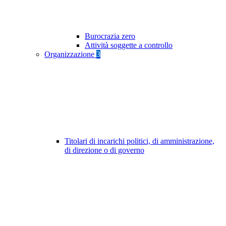
Burocrazia zero
Attività soggette a controllo
Organizzazione
3
Titolari di incarichi politici, di amministrazione,
di direzione o di governo