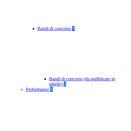
Bandi di concorso
7
Bandi di concorso (da pubblicare in
tabelle)
2
Performance
1