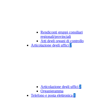
Rendiconti gruppi consiliari
regionali/provinciali
Atti degli organi di controllo
Articolazione degli uffici
2
Articolazione degli uffici
2
Organigramma
Telefono e posta elettronica
1