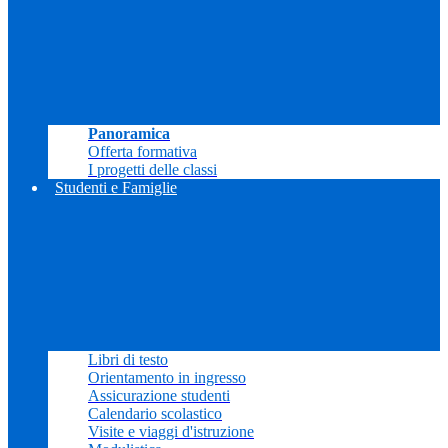
Panoramica
Offerta formativa
I progetti delle classi
Studenti e Famiglie
Libri di testo
Orientamento in ingresso
Assicurazione studenti
Calendario scolastico
Visite e viaggi d'istruzione