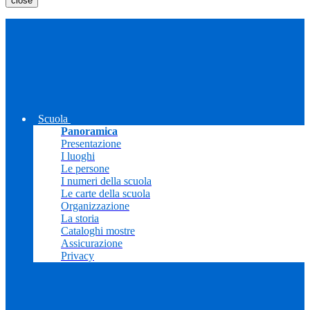
close
Scuola
Panoramica
Presentazione
I luoghi
Le persone
I numeri della scuola
Le carte della scuola
Organizzazione
La storia
Cataloghi mostre
Assicurazione
Privacy