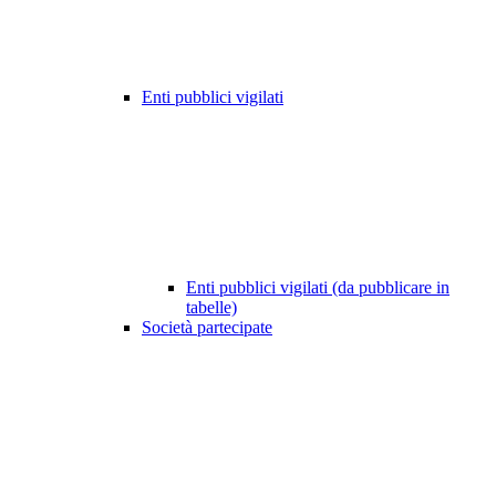
Enti pubblici vigilati
Enti pubblici vigilati (da pubblicare in
tabelle)
Società partecipate