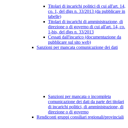
Titolari di incarichi politici di cui all'art. 14,
co. 1, del dlgs n. 33/2013 (da pubblicare in
tabelle)
Titolari di incarichi di amministrazione, di
direzione o di governo di cui all'art. 14, co.
1-bis, del dlgs n. 33/2013
Cessati dall'incarico (documentazione da
pubblicare sul sito web)
Sanzioni per mancata comunicazione dei dati
Sanzioni per mancata o incompleta
comunicazione dei dati da parte dei titolari
di incarichi politici, di amministrazione, di
direzione o di governo
Rendiconti gruppi consiliari regionali/provinciali