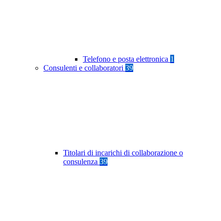
Telefono e posta elettronica
1
Consulenti e collaboratori
39
Titolari di incarichi di collaborazione o
consulenza
39