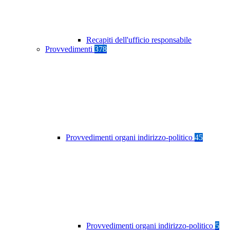
Recapiti dell'ufficio responsabile
Provvedimenti
378
Provvedimenti organi indirizzo-politico
45
Provvedimenti organi indirizzo-politico
5