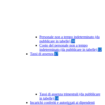
Personale non a tempo indeterminato (da
pubblicare in tabelle)
30
Costo del personale non a tempo
indeterminato (da pubblicare in tabelle)
12
Tassi di assenza
17
Tassi di assenza trimestrali (da pubblicare
in tabelle)
14
Incarichi conferiti e autorizzati ai dipendenti