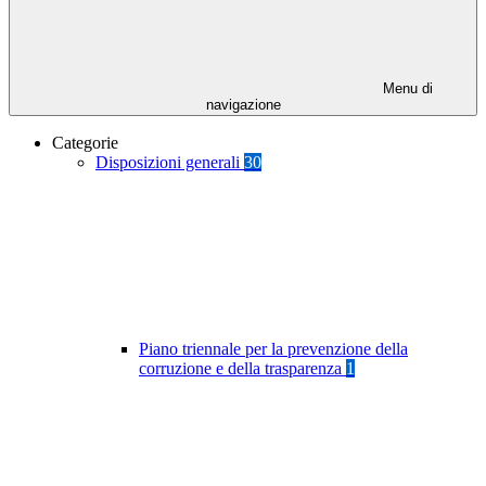
Menu di
navigazione
Categorie
Disposizioni generali
30
Piano triennale per la prevenzione della
corruzione e della trasparenza
1