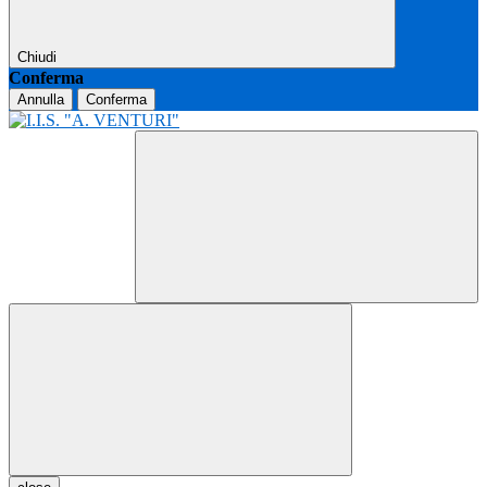
Chiudi
Conferma
Annulla
Conferma