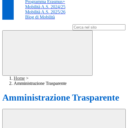
Programma Erasmus+
Mobilità A.S. 2024/25
Mobilità A.S. 2025/26
Blog di Mobilità
Campo di ricerca per le pagine del sito
Home
>
Amministrazione Trasparente
Amministrazione Trasparente