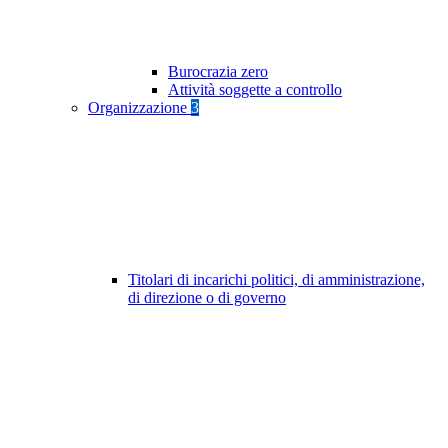
Burocrazia zero
Attività soggette a controllo
Organizzazione
3
Titolari di incarichi politici, di amministrazione,
di direzione o di governo