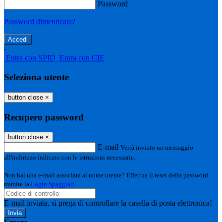
Password
Password dimenticata?
-
Entra con SPID
Entra con CIE
Seleziona utente
button close
×
Recupero password
button close
×
E-mail
Verrà inviato un messaggio
all'indirizzo indicato con le istruzioni necessarie.
Non hai una e-mail associata al nome utente? Effettua il reset della password
tramite la
Login Spaggiari
E-mail inviata, si prega di controllare la casella di posta elettronica!