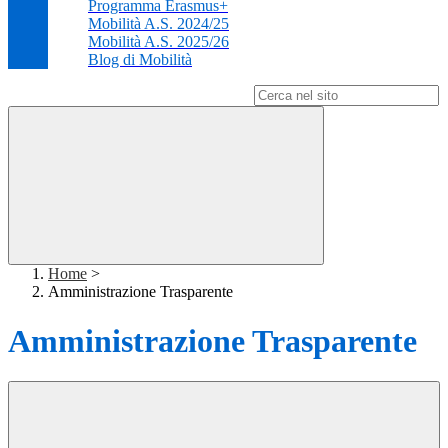
Programma Erasmus+
Mobilità A.S. 2024/25
Mobilità A.S. 2025/26
Blog di Mobilità
Campo di ricerca per le pagine del sito
Home
>
Amministrazione Trasparente
Amministrazione Trasparente