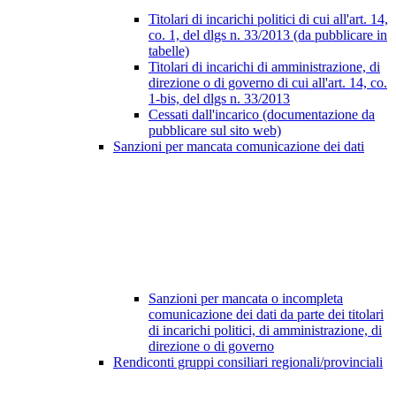
Titolari di incarichi politici di cui all'art. 14,
co. 1, del dlgs n. 33/2013 (da pubblicare in
tabelle)
Titolari di incarichi di amministrazione, di
direzione o di governo di cui all'art. 14, co.
1-bis, del dlgs n. 33/2013
Cessati dall'incarico (documentazione da
pubblicare sul sito web)
Sanzioni per mancata comunicazione dei dati
Sanzioni per mancata o incompleta
comunicazione dei dati da parte dei titolari
di incarichi politici, di amministrazione, di
direzione o di governo
Rendiconti gruppi consiliari regionali/provinciali