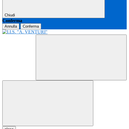
Chiudi
Conferma
Annulla
Conferma