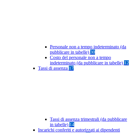
Personale non a tempo indeterminato (da
pubblicare in tabelle)
30
Costo del personale non a tempo
indeterminato (da pubblicare in tabelle)
12
Tassi di assenza
17
Tassi di assenza trimestrali (da pubblicare
in tabelle)
14
Incarichi conferiti e autorizzati ai dipendenti