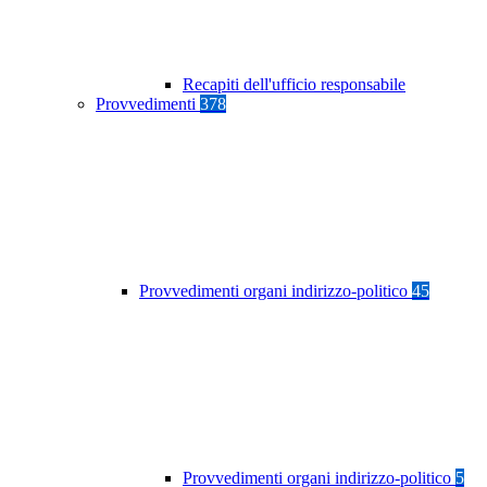
Recapiti dell'ufficio responsabile
Provvedimenti
378
Provvedimenti organi indirizzo-politico
45
Provvedimenti organi indirizzo-politico
5