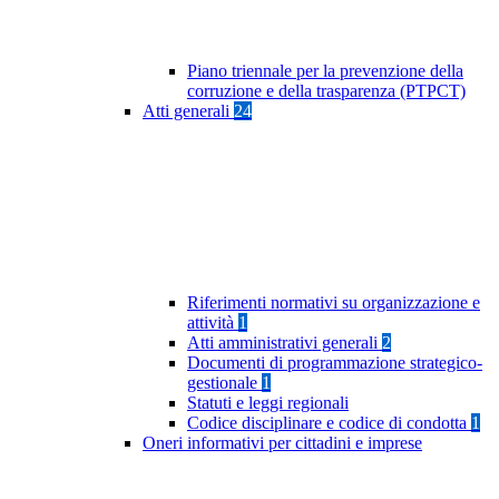
Piano triennale per la prevenzione della
corruzione e della trasparenza (PTPCT)
Atti generali
24
Riferimenti normativi su organizzazione e
attività
1
Atti amministrativi generali
2
Documenti di programmazione strategico-
gestionale
1
Statuti e leggi regionali
Codice disciplinare e codice di condotta
1
Oneri informativi per cittadini e imprese