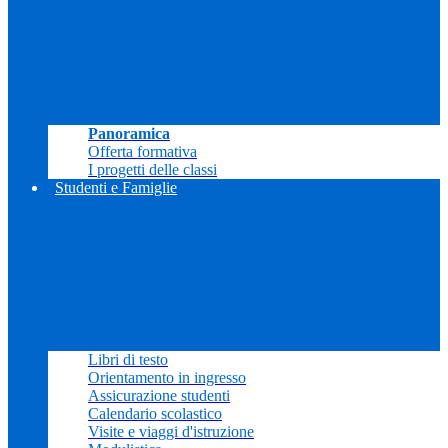
Panoramica
Offerta formativa
I progetti delle classi
Studenti e Famiglie
Libri di testo
Orientamento in ingresso
Assicurazione studenti
Calendario scolastico
Visite e viaggi d'istruzione