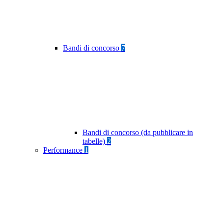
Bandi di concorso
7
Bandi di concorso (da pubblicare in
tabelle)
2
Performance
1