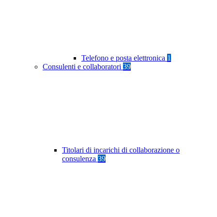
Telefono e posta elettronica
1
Consulenti e collaboratori
39
Titolari di incarichi di collaborazione o
consulenza
39