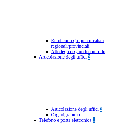
Rendiconti gruppi consiliari
regionali/provinciali
Atti degli organi di controllo
Articolazione degli uffici
2
Articolazione degli uffici
2
Organigramma
Telefono e posta elettronica
1