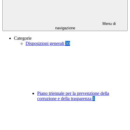
Menu di
navigazione
Categorie
Disposizioni generali
30
Piano triennale per la prevenzione della
corruzione e della trasparenza
1