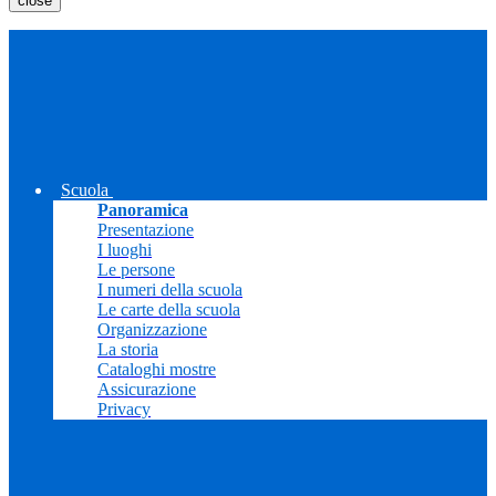
close
Scuola
Panoramica
Presentazione
I luoghi
Le persone
I numeri della scuola
Le carte della scuola
Organizzazione
La storia
Cataloghi mostre
Assicurazione
Privacy