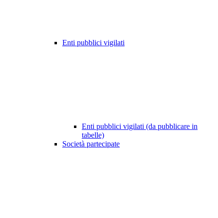
Enti pubblici vigilati
Enti pubblici vigilati (da pubblicare in
tabelle)
Società partecipate