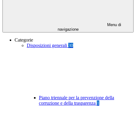
Menu di
navigazione
Categorie
Disposizioni generali
30
Piano triennale per la prevenzione della
corruzione e della trasparenza
1