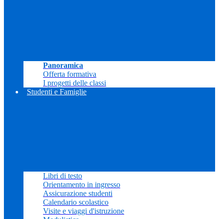
Panoramica
Offerta formativa
I progetti delle classi
Studenti e Famiglie
Libri di testo
Orientamento in ingresso
Assicurazione studenti
Calendario scolastico
Visite e viaggi d'istruzione