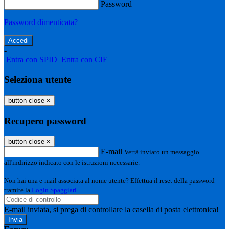
Password
Password dimenticata?
-
Entra con SPID
Entra con CIE
Seleziona utente
button close
×
Recupero password
button close
×
E-mail
Verrà inviato un messaggio
all'indirizzo indicato con le istruzioni necessarie.
Non hai una e-mail associata al nome utente? Effettua il reset della password
tramite la
Login Spaggiari
E-mail inviata, si prega di controllare la casella di posta elettronica!