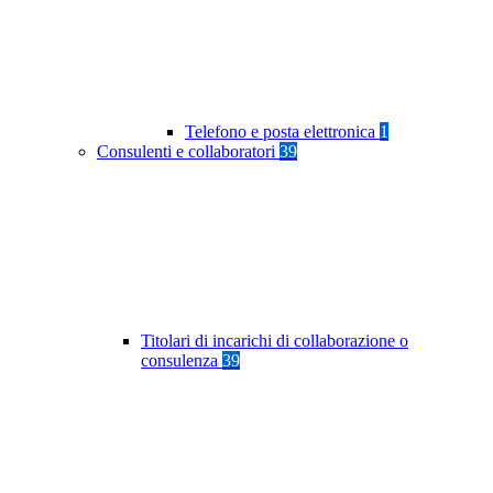
Telefono e posta elettronica
1
Consulenti e collaboratori
39
Titolari di incarichi di collaborazione o
consulenza
39