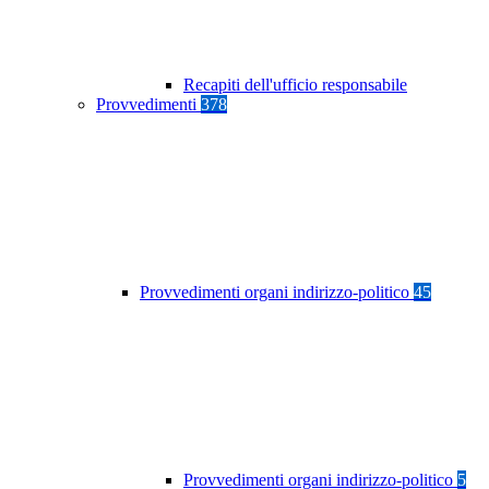
Recapiti dell'ufficio responsabile
Provvedimenti
378
Provvedimenti organi indirizzo-politico
45
Provvedimenti organi indirizzo-politico
5