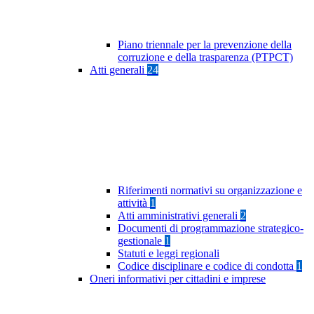
Piano triennale per la prevenzione della
corruzione e della trasparenza (PTPCT)
Atti generali
24
Riferimenti normativi su organizzazione e
attività
1
Atti amministrativi generali
2
Documenti di programmazione strategico-
gestionale
1
Statuti e leggi regionali
Codice disciplinare e codice di condotta
1
Oneri informativi per cittadini e imprese