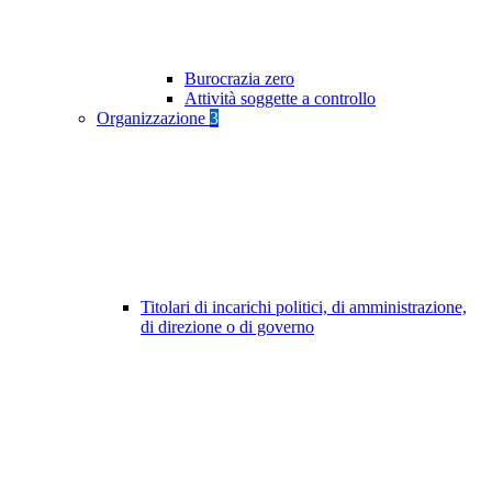
Burocrazia zero
Attività soggette a controllo
Organizzazione
3
Titolari di incarichi politici, di amministrazione,
di direzione o di governo