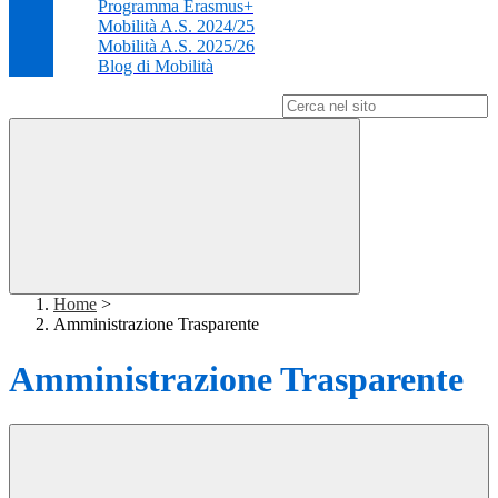
Programma Erasmus+
Mobilità A.S. 2024/25
Mobilità A.S. 2025/26
Blog di Mobilità
Campo di ricerca per le pagine del sito
Home
>
Amministrazione Trasparente
Amministrazione Trasparente