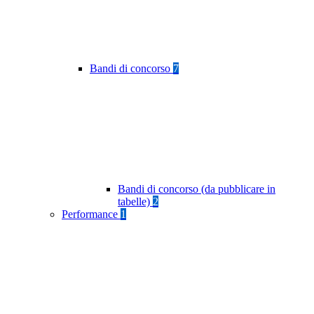
Bandi di concorso
7
Bandi di concorso (da pubblicare in
tabelle)
2
Performance
1