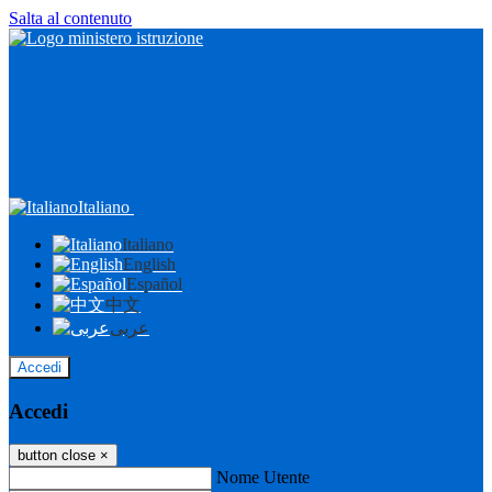
Salta al contenuto
Italiano
Italiano
English
Español
中文
عربى
Accedi
Accedi
button close
×
Nome Utente