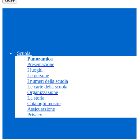
close
Scuola
Panoramica
Presentazione
I luoghi
Le persone
I numeri della scuola
Le carte della scuola
Organizzazione
La storia
Cataloghi mostre
Assicurazione
Privacy