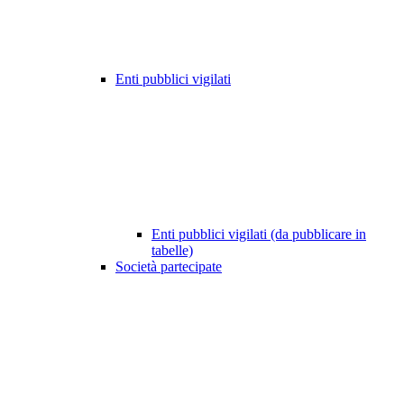
Enti pubblici vigilati
Enti pubblici vigilati (da pubblicare in
tabelle)
Società partecipate