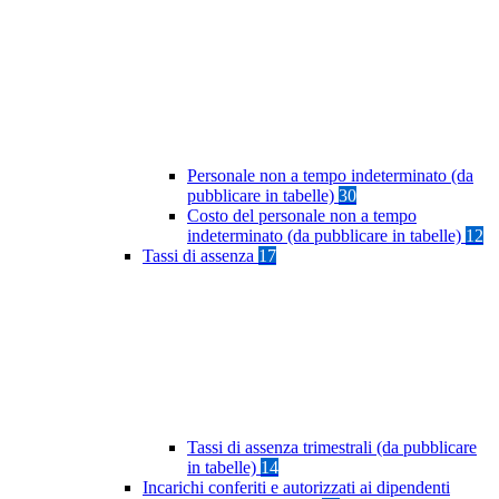
Personale non a tempo indeterminato (da
pubblicare in tabelle)
30
Costo del personale non a tempo
indeterminato (da pubblicare in tabelle)
12
Tassi di assenza
17
Tassi di assenza trimestrali (da pubblicare
in tabelle)
14
Incarichi conferiti e autorizzati ai dipendenti