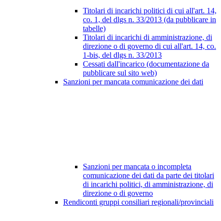
Titolari di incarichi politici di cui all'art. 14,
co. 1, del dlgs n. 33/2013 (da pubblicare in
tabelle)
Titolari di incarichi di amministrazione, di
direzione o di governo di cui all'art. 14, co.
1-bis, del dlgs n. 33/2013
Cessati dall'incarico (documentazione da
pubblicare sul sito web)
Sanzioni per mancata comunicazione dei dati
Sanzioni per mancata o incompleta
comunicazione dei dati da parte dei titolari
di incarichi politici, di amministrazione, di
direzione o di governo
Rendiconti gruppi consiliari regionali/provinciali