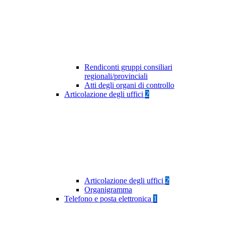
Rendiconti gruppi consiliari
regionali/provinciali
Atti degli organi di controllo
Articolazione degli uffici
2
Articolazione degli uffici
2
Organigramma
Telefono e posta elettronica
1