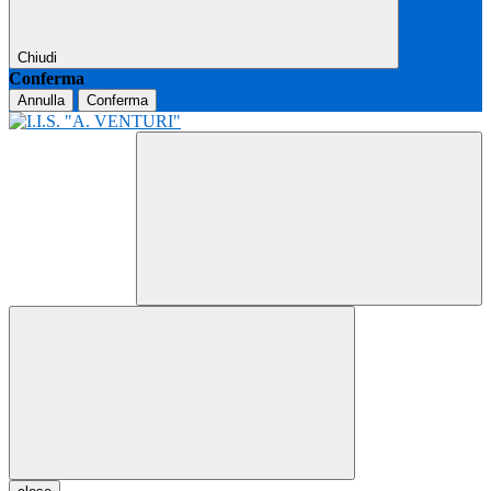
Chiudi
Conferma
Annulla
Conferma