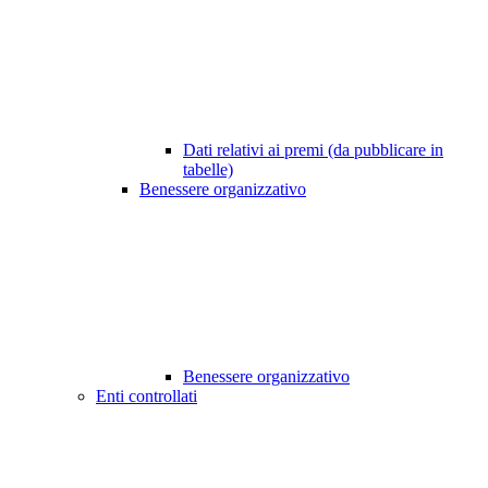
Dati relativi ai premi (da pubblicare in
tabelle)
Benessere organizzativo
Benessere organizzativo
Enti controllati