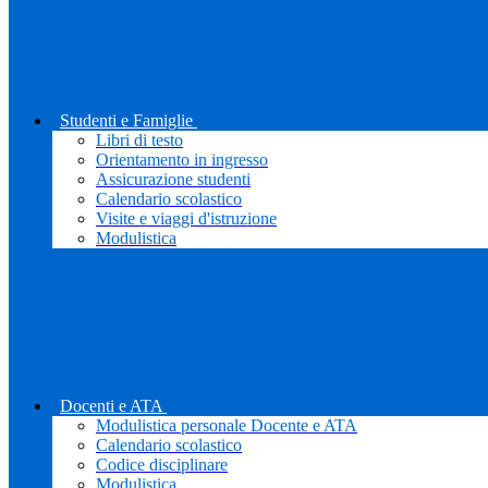
Studenti e Famiglie
Libri di testo
Orientamento in ingresso
Assicurazione studenti
Calendario scolastico
Visite e viaggi d'istruzione
Modulistica
Docenti e ATA
Modulistica personale Docente e ATA
Calendario scolastico
Codice disciplinare
Modulistica