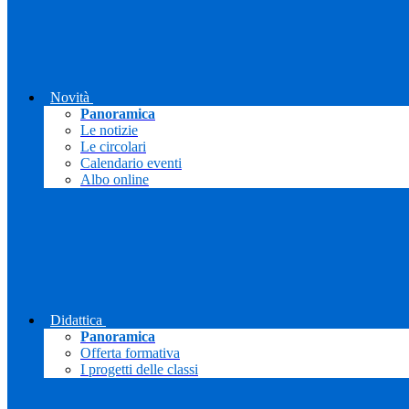
Novità
Panoramica
Le notizie
Le circolari
Calendario eventi
Albo online
Didattica
Panoramica
Offerta formativa
I progetti delle classi