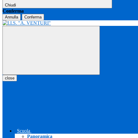
Chiudi
Conferma
Annulla
Conferma
close
Scuola
Panoramica