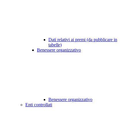
Dati relativi ai premi (da pubblicare in
tabelle)
Benessere organizzativo
Benessere organizzativo
Enti controllati