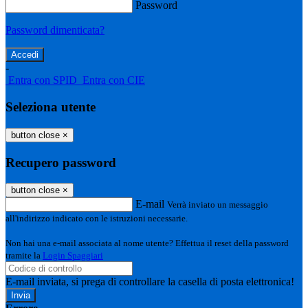
Password
Password dimenticata?
-
Entra con SPID
Entra con CIE
Seleziona utente
button close
×
Recupero password
button close
×
E-mail
Verrà inviato un messaggio
all'indirizzo indicato con le istruzioni necessarie.
Non hai una e-mail associata al nome utente? Effettua il reset della password
tramite la
Login Spaggiari
E-mail inviata, si prega di controllare la casella di posta elettronica!