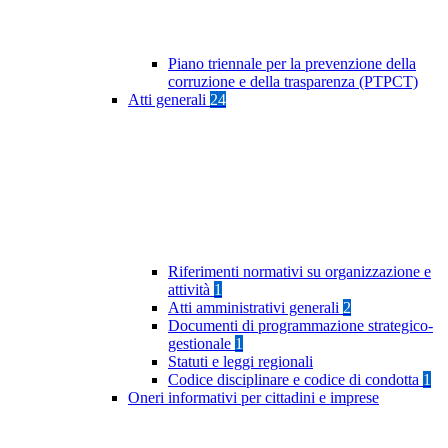
Piano triennale per la prevenzione della
corruzione e della trasparenza (PTPCT)
Atti generali
24
Riferimenti normativi su organizzazione e
attività
1
Atti amministrativi generali
2
Documenti di programmazione strategico-
gestionale
1
Statuti e leggi regionali
Codice disciplinare e codice di condotta
1
Oneri informativi per cittadini e imprese