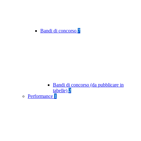
Bandi di concorso
7
Bandi di concorso (da pubblicare in
tabelle)
2
Performance
1