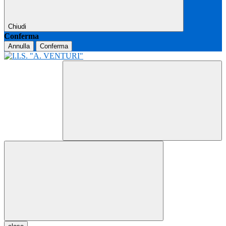
Chiudi
Conferma
Annulla
Conferma