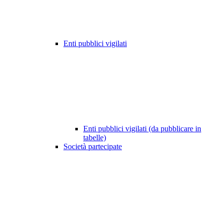
Enti pubblici vigilati
Enti pubblici vigilati (da pubblicare in
tabelle)
Società partecipate