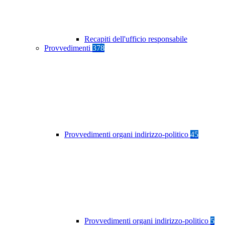
Recapiti dell'ufficio responsabile
Provvedimenti
378
Provvedimenti organi indirizzo-politico
45
Provvedimenti organi indirizzo-politico
5