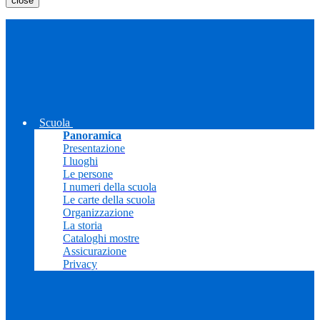
close
Scuola
Panoramica
Presentazione
I luoghi
Le persone
I numeri della scuola
Le carte della scuola
Organizzazione
La storia
Cataloghi mostre
Assicurazione
Privacy