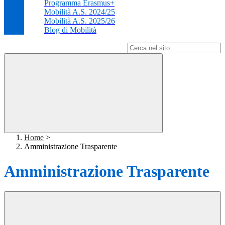
Programma Erasmus+
Mobilità A.S. 2024/25
Mobilità A.S. 2025/26
Blog di Mobilità
Campo di ricerca per le pagine del sito
Home
>
Amministrazione Trasparente
Amministrazione Trasparente