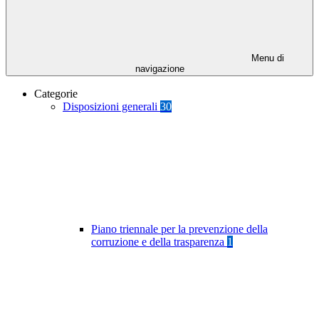
Menu di
navigazione
Categorie
Disposizioni generali
30
Piano triennale per la prevenzione della
corruzione e della trasparenza
1