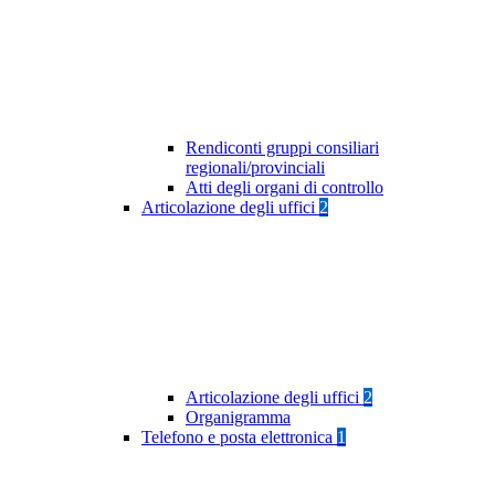
Rendiconti gruppi consiliari
regionali/provinciali
Atti degli organi di controllo
Articolazione degli uffici
2
Articolazione degli uffici
2
Organigramma
Telefono e posta elettronica
1