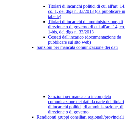
Titolari di incarichi politici di cui all'art. 14,
co. 1, del dlgs n. 33/2013 (da pubblicare in
tabelle)
Titolari di incarichi di amministrazione, di
direzione o di governo di cui all'art. 14, co.
1-bis, del dlgs n. 33/2013
Cessati dall'incarico (documentazione da
pubblicare sul sito web)
Sanzioni per mancata comunicazione dei dati
Sanzioni per mancata o incompleta
comunicazione dei dati da parte dei titolari
di incarichi politici, di amministrazione, di
direzione o di governo
Rendiconti gruppi consiliari regionali/provinciali