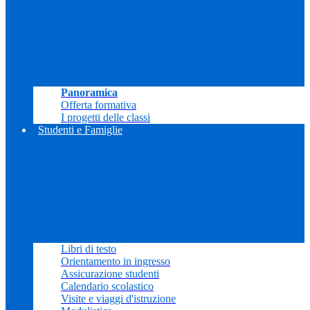
Panoramica
Offerta formativa
I progetti delle classi
Studenti e Famiglie
Libri di testo
Orientamento in ingresso
Assicurazione studenti
Calendario scolastico
Visite e viaggi d'istruzione