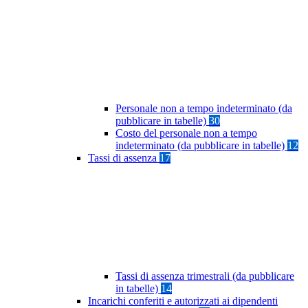
Personale non a tempo indeterminato (da
pubblicare in tabelle)
30
Costo del personale non a tempo
indeterminato (da pubblicare in tabelle)
12
Tassi di assenza
17
Tassi di assenza trimestrali (da pubblicare
in tabelle)
14
Incarichi conferiti e autorizzati ai dipendenti