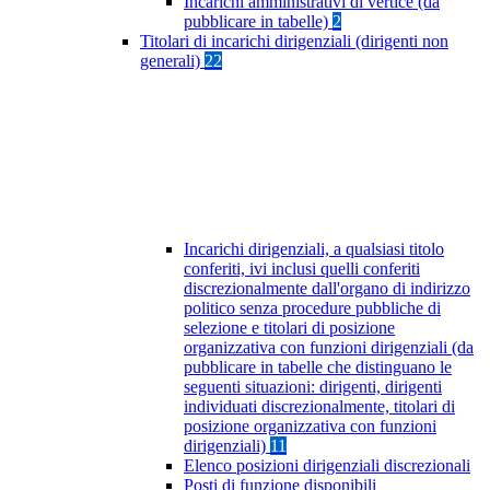
Incarichi amministrativi di vertice (da
pubblicare in tabelle)
2
Titolari di incarichi dirigenziali (dirigenti non
generali)
22
Incarichi dirigenziali, a qualsiasi titolo
conferiti, ivi inclusi quelli conferiti
discrezionalmente dall'organo di indirizzo
politico senza procedure pubbliche di
selezione e titolari di posizione
organizzativa con funzioni dirigenziali (da
pubblicare in tabelle che distinguano le
seguenti situazioni: dirigenti, dirigenti
individuati discrezionalmente, titolari di
posizione organizzativa con funzioni
dirigenziali)
11
Elenco posizioni dirigenziali discrezionali
Posti di funzione disponibili