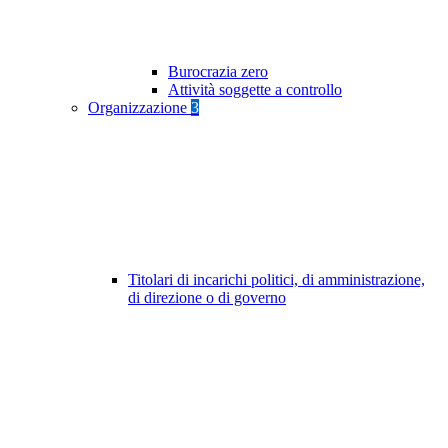
Burocrazia zero
Attività soggette a controllo
Organizzazione
3
Titolari di incarichi politici, di amministrazione,
di direzione o di governo