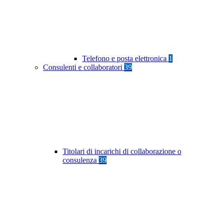
Telefono e posta elettronica
1
Consulenti e collaboratori
39
Titolari di incarichi di collaborazione o
consulenza
39