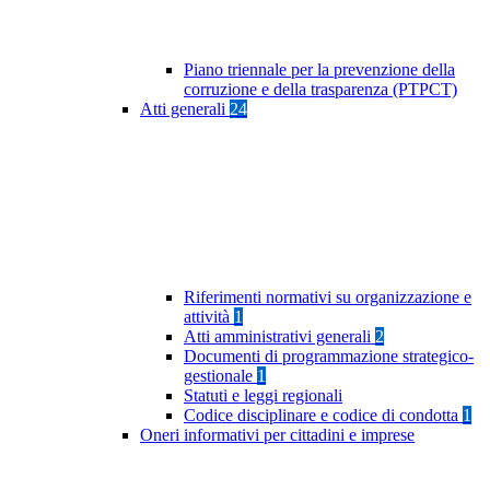
Piano triennale per la prevenzione della
corruzione e della trasparenza (PTPCT)
Atti generali
24
Riferimenti normativi su organizzazione e
attività
1
Atti amministrativi generali
2
Documenti di programmazione strategico-
gestionale
1
Statuti e leggi regionali
Codice disciplinare e codice di condotta
1
Oneri informativi per cittadini e imprese