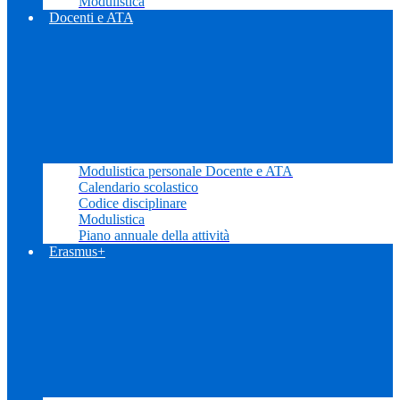
Modulistica
Docenti e ATA
Modulistica personale Docente e ATA
Calendario scolastico
Codice disciplinare
Modulistica
Piano annuale della attività
Erasmus+