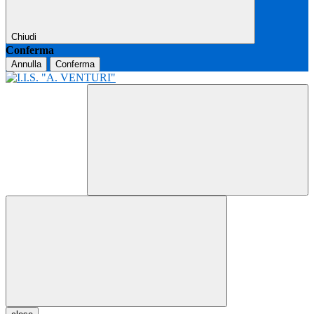
Chiudi
Conferma
Annulla
Conferma