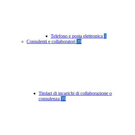
Telefono e posta elettronica
1
Consulenti e collaboratori
39
Titolari di incarichi di collaborazione o
consulenza
39