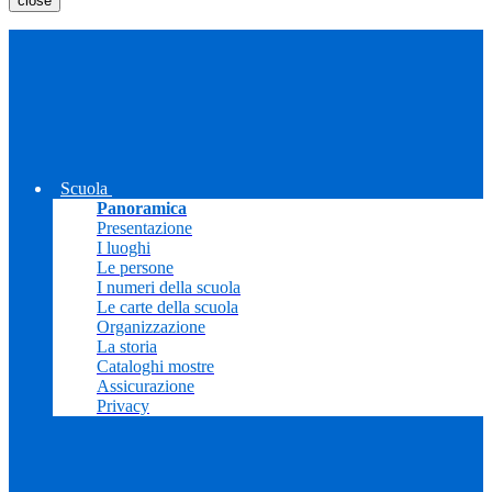
close
Scuola
Panoramica
Presentazione
I luoghi
Le persone
I numeri della scuola
Le carte della scuola
Organizzazione
La storia
Cataloghi mostre
Assicurazione
Privacy