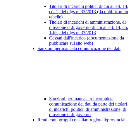
Titolari di incarichi politici di cui all'art. 14,
co. 1, del dlgs n. 33/2013 (da pubblicare in
tabelle)
Titolari di incarichi di amministrazione, di
direzione o di governo di cui all'art. 14, co.
1-bis, del dlgs n. 33/2013
Cessati dall'incarico (documentazione da
pubblicare sul sito web)
Sanzioni per mancata comunicazione dei dati
Sanzioni per mancata o incompleta
comunicazione dei dati da parte dei titolari
di incarichi politici, di amministrazione, di
direzione o di governo
Rendiconti gruppi consiliari regionali/provinciali