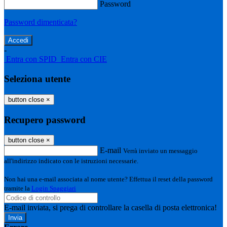
Password
Password dimenticata?
-
Entra con SPID
Entra con CIE
Seleziona utente
button close
×
Recupero password
button close
×
E-mail
Verrà inviato un messaggio
all'indirizzo indicato con le istruzioni necessarie.
Non hai una e-mail associata al nome utente? Effettua il reset della password
tramite la
Login Spaggiari
E-mail inviata, si prega di controllare la casella di posta elettronica!