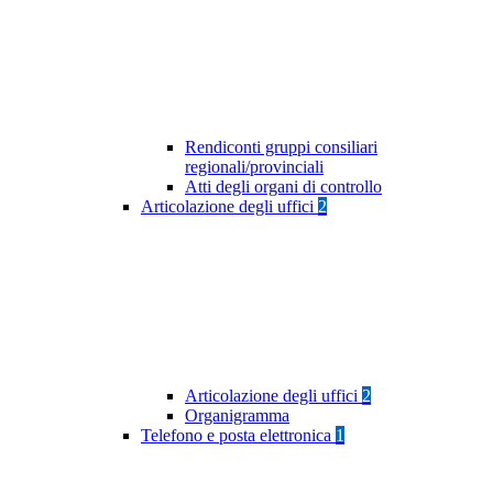
Rendiconti gruppi consiliari
regionali/provinciali
Atti degli organi di controllo
Articolazione degli uffici
2
Articolazione degli uffici
2
Organigramma
Telefono e posta elettronica
1