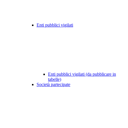
Enti pubblici vigilati
Enti pubblici vigilati (da pubblicare in
tabelle)
Società partecipate