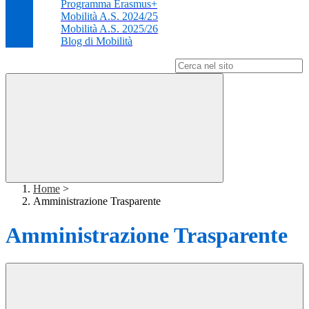
Programma Erasmus+
Mobilità A.S. 2024/25
Mobilità A.S. 2025/26
Blog di Mobilità
Campo di ricerca per le pagine del sito
Home
>
Amministrazione Trasparente
Amministrazione Trasparente