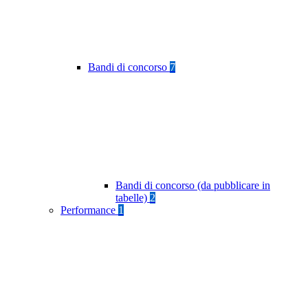
Bandi di concorso
7
Bandi di concorso (da pubblicare in
tabelle)
2
Performance
1