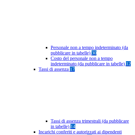
Personale non a tempo indeterminato (da
pubblicare in tabelle)
30
Costo del personale non a tempo
indeterminato (da pubblicare in tabelle)
12
Tassi di assenza
17
Tassi di assenza trimestrali (da pubblicare
in tabelle)
14
Incarichi conferiti e autorizzati ai dipendenti