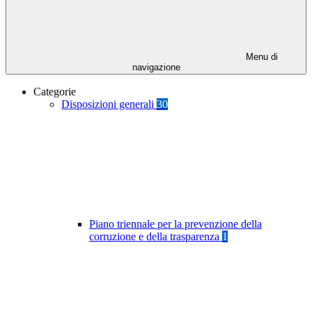
Menu di
navigazione
Categorie
Disposizioni generali
30
Piano triennale per la prevenzione della
corruzione e della trasparenza
1