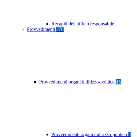
Recapiti dell'ufficio responsabile
Provvedimenti
378
Provvedimenti organi indirizzo-politico
45
Provvedimenti organi indirizzo-politico
5