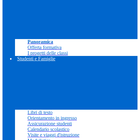
Panoramica
Offerta formativa
I progetti delle classi
Studenti e Famiglie
Libri di testo
Orientamento in ingresso
Assicurazione studenti
Calendario scolastico
Visite e viaggi d'istruzione