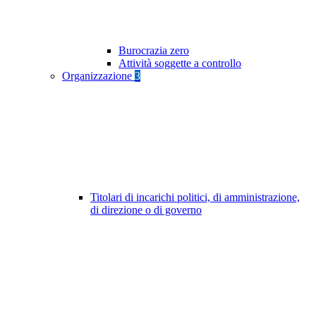
Burocrazia zero
Attività soggette a controllo
Organizzazione
3
Titolari di incarichi politici, di amministrazione,
di direzione o di governo