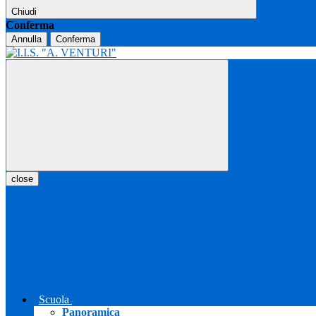
Chiudi
Conferma
Annulla
Conferma
close
Scuola
Panoramica