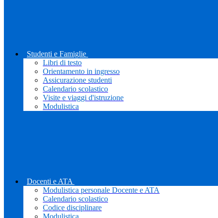
Studenti e Famiglie
Libri di testo
Orientamento in ingresso
Assicurazione studenti
Calendario scolastico
Visite e viaggi d'istruzione
Modulistica
Docenti e ATA
Modulistica personale Docente e ATA
Calendario scolastico
Codice disciplinare
Modulistica