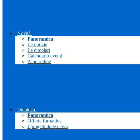
Novità
Panoramica
Le notizie
Le circolari
Calendario eventi
Albo online
Didattica
Panoramica
Offerta formativa
I progetti delle classi