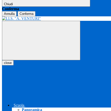
Chiudi
Conferma
Annulla
Conferma
close
Scuola
Panoramica