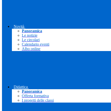
Novità
Panoramica
Le notizie
Le circolari
Calendario eventi
Albo online
Didattica
Panoramica
Offerta formativa
I progetti delle classi