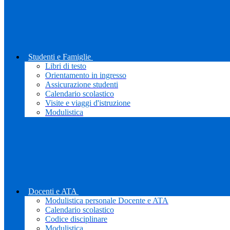
Studenti e Famiglie
Libri di testo
Orientamento in ingresso
Assicurazione studenti
Calendario scolastico
Visite e viaggi d'istruzione
Modulistica
Docenti e ATA
Modulistica personale Docente e ATA
Calendario scolastico
Codice disciplinare
Modulistica