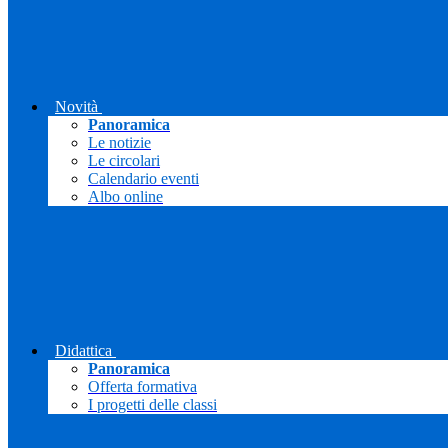
Novità
Panoramica
Le notizie
Le circolari
Calendario eventi
Albo online
Didattica
Panoramica
Offerta formativa
I progetti delle classi