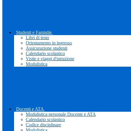
Studenti e Famiglie
Libri di testo
Orientamento in ingresso
Assicurazione studenti
Calendario scolastico
Visite e viaggi d'istruzione
Modulistica
Docenti e ATA
Modulistica personale Docente e ATA
Calendario scolastico
Codice disciplinare
Modulistica