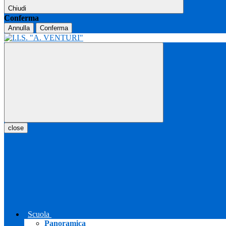
Chiudi
Conferma
Annulla
Conferma
close
Scuola
Panoramica