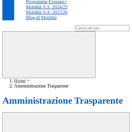
Programma Erasmus+
Mobilità A.S. 2024/25
Mobilità A.S. 2025/26
Blog di Mobilità
Campo di ricerca per le pagine del sito
Home
>
Amministrazione Trasparente
Amministrazione Trasparente