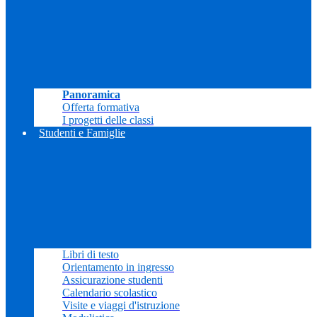
Panoramica
Offerta formativa
I progetti delle classi
Studenti e Famiglie
Libri di testo
Orientamento in ingresso
Assicurazione studenti
Calendario scolastico
Visite e viaggi d'istruzione