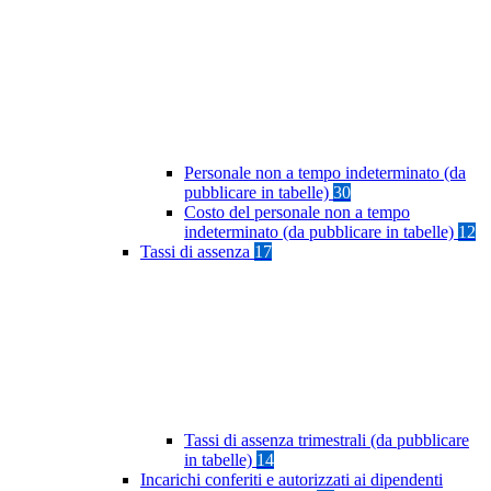
Personale non a tempo indeterminato (da
pubblicare in tabelle)
30
Costo del personale non a tempo
indeterminato (da pubblicare in tabelle)
12
Tassi di assenza
17
Tassi di assenza trimestrali (da pubblicare
in tabelle)
14
Incarichi conferiti e autorizzati ai dipendenti