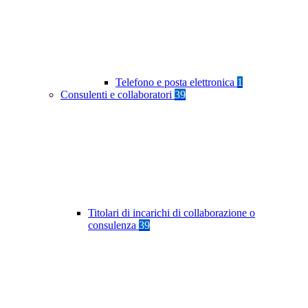
Telefono e posta elettronica
1
Consulenti e collaboratori
39
Titolari di incarichi di collaborazione o
consulenza
39