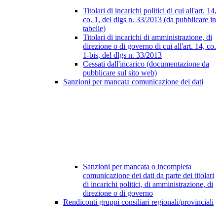
Titolari di incarichi politici di cui all'art. 14,
co. 1, del dlgs n. 33/2013 (da pubblicare in
tabelle)
Titolari di incarichi di amministrazione, di
direzione o di governo di cui all'art. 14, co.
1-bis, del dlgs n. 33/2013
Cessati dall'incarico (documentazione da
pubblicare sul sito web)
Sanzioni per mancata comunicazione dei dati
Sanzioni per mancata o incompleta
comunicazione dei dati da parte dei titolari
di incarichi politici, di amministrazione, di
direzione o di governo
Rendiconti gruppi consiliari regionali/provinciali