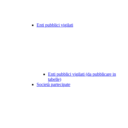
Enti pubblici vigilati
Enti pubblici vigilati (da pubblicare in
tabelle)
Società partecipate