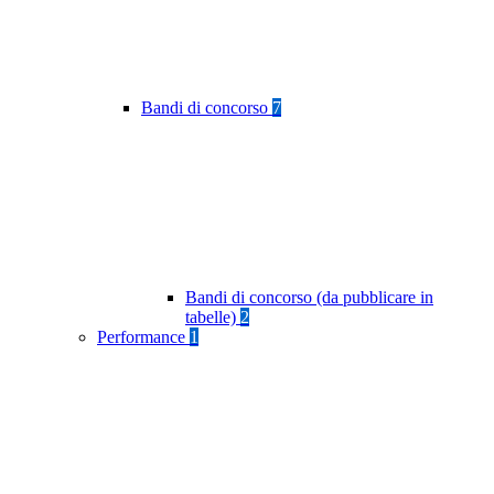
Bandi di concorso
7
Bandi di concorso (da pubblicare in
tabelle)
2
Performance
1