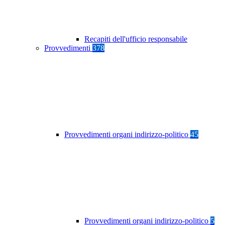
Recapiti dell'ufficio responsabile
Provvedimenti
378
Provvedimenti organi indirizzo-politico
45
Provvedimenti organi indirizzo-politico
5