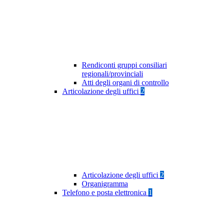
Rendiconti gruppi consiliari
regionali/provinciali
Atti degli organi di controllo
Articolazione degli uffici
2
Articolazione degli uffici
2
Organigramma
Telefono e posta elettronica
1