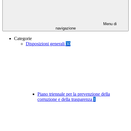
Menu di
navigazione
Categorie
Disposizioni generali
30
Piano triennale per la prevenzione della
corruzione e della trasparenza
1