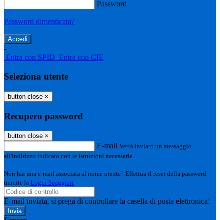
Password
Password dimenticata?
-
Entra con SPID
Entra con CIE
Seleziona utente
button close
×
Recupero password
button close
×
E-mail
Verrà inviato un messaggio
all'indirizzo indicato con le istruzioni necessarie.
Non hai una e-mail associata al nome utente? Effettua il reset della password
tramite la
Login Spaggiari
E-mail inviata, si prega di controllare la casella di posta elettronica!