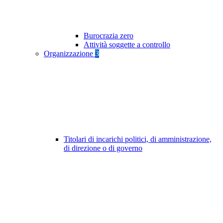
Burocrazia zero
Attività soggette a controllo
Organizzazione
3
Titolari di incarichi politici, di amministrazione,
di direzione o di governo