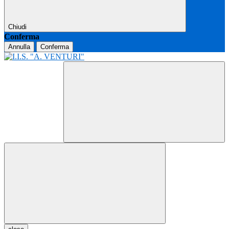
Chiudi
Conferma
Annulla
Conferma