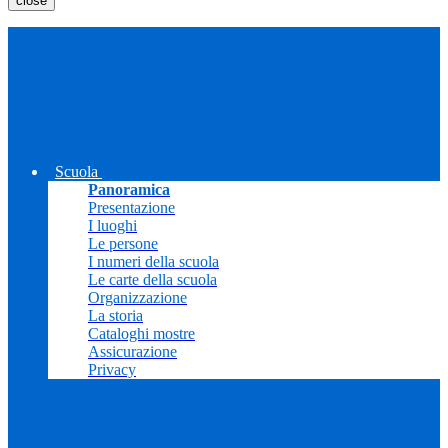
close
Scuola
Panoramica
Presentazione
I luoghi
Le persone
I numeri della scuola
Le carte della scuola
Organizzazione
La storia
Cataloghi mostre
Assicurazione
Privacy