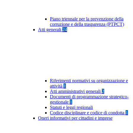
Piano triennale per la prevenzione della
corruzione e della trasparenza (PTPCT)
Atti generali
24
Riferimenti normativi su organizzazione e
attività
1
Atti amministrativi generali
2
Documenti di programmazione strategico-
gestionale
1
Statuti e leggi regionali
Codice disciplinare e codice di condotta
1
Oneri informativi per cittadini e imprese