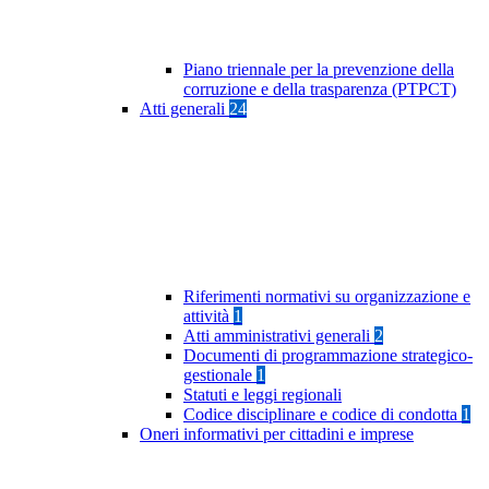
Piano triennale per la prevenzione della
corruzione e della trasparenza (PTPCT)
Atti generali
24
Riferimenti normativi su organizzazione e
attività
1
Atti amministrativi generali
2
Documenti di programmazione strategico-
gestionale
1
Statuti e leggi regionali
Codice disciplinare e codice di condotta
1
Oneri informativi per cittadini e imprese