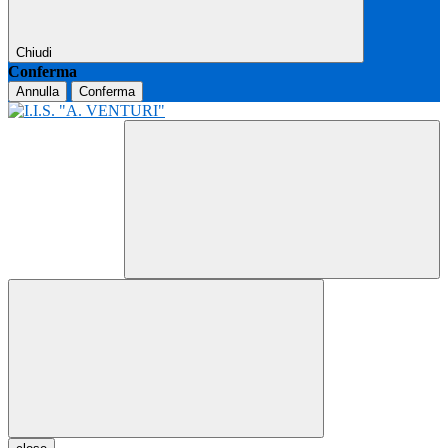
Chiudi
Conferma
Annulla
Conferma