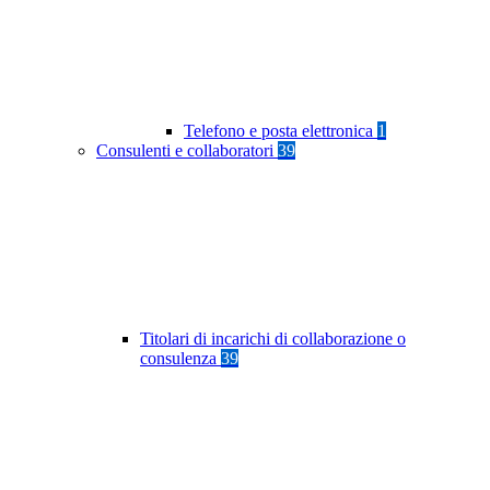
Telefono e posta elettronica
1
Consulenti e collaboratori
39
Titolari di incarichi di collaborazione o
consulenza
39