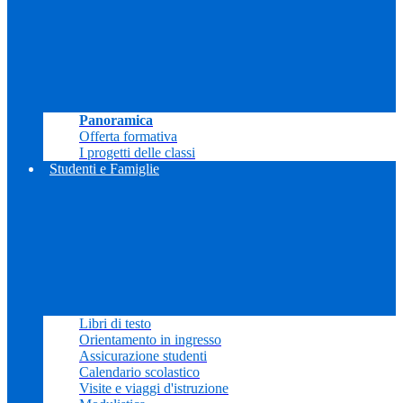
Panoramica
Offerta formativa
I progetti delle classi
Studenti e Famiglie
Libri di testo
Orientamento in ingresso
Assicurazione studenti
Calendario scolastico
Visite e viaggi d'istruzione