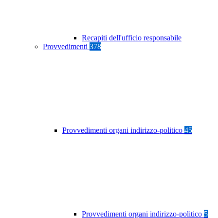
Recapiti dell'ufficio responsabile
Provvedimenti
378
Provvedimenti organi indirizzo-politico
45
Provvedimenti organi indirizzo-politico
5