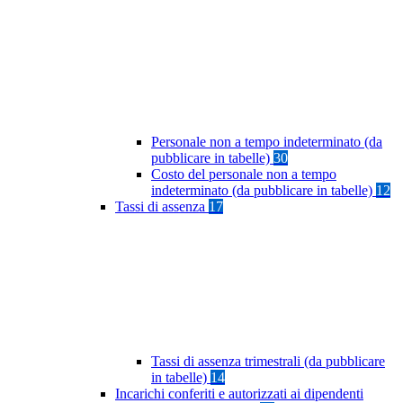
Personale non a tempo indeterminato (da
pubblicare in tabelle)
30
Costo del personale non a tempo
indeterminato (da pubblicare in tabelle)
12
Tassi di assenza
17
Tassi di assenza trimestrali (da pubblicare
in tabelle)
14
Incarichi conferiti e autorizzati ai dipendenti