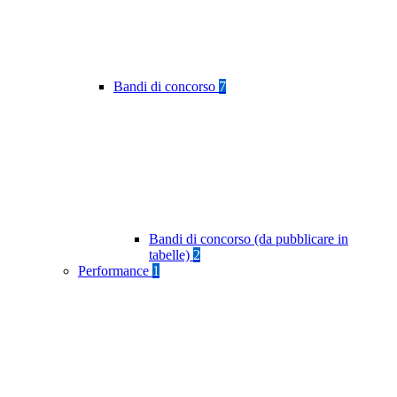
Bandi di concorso
7
Bandi di concorso (da pubblicare in
tabelle)
2
Performance
1