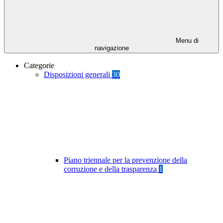
Menu di
navigazione
Categorie
Disposizioni generali
30
Piano triennale per la prevenzione della
corruzione e della trasparenza
1