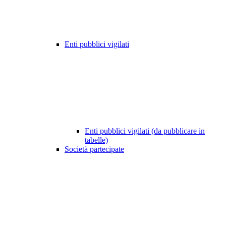
Enti pubblici vigilati
Enti pubblici vigilati (da pubblicare in
tabelle)
Società partecipate