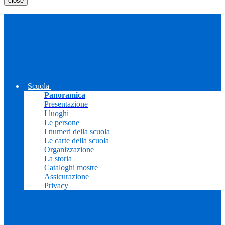
close
Scuola
Panoramica
Presentazione
I luoghi
Le persone
I numeri della scuola
Le carte della scuola
Organizzazione
La storia
Cataloghi mostre
Assicurazione
Privacy