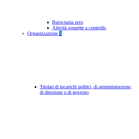
Burocrazia zero
Attività soggette a controllo
Organizzazione
3
Titolari di incarichi politici, di amministrazione,
di direzione o di governo