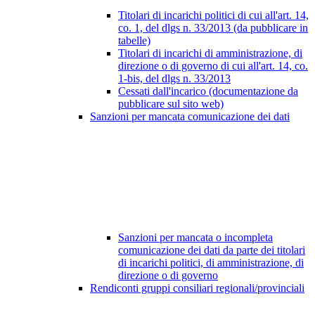
Titolari di incarichi politici di cui all'art. 14,
co. 1, del dlgs n. 33/2013 (da pubblicare in
tabelle)
Titolari di incarichi di amministrazione, di
direzione o di governo di cui all'art. 14, co.
1-bis, del dlgs n. 33/2013
Cessati dall'incarico (documentazione da
pubblicare sul sito web)
Sanzioni per mancata comunicazione dei dati
Sanzioni per mancata o incompleta
comunicazione dei dati da parte dei titolari
di incarichi politici, di amministrazione, di
direzione o di governo
Rendiconti gruppi consiliari regionali/provinciali