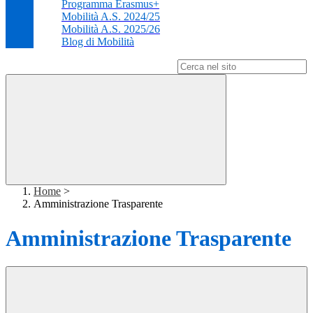
Programma Erasmus+
Mobilità A.S. 2024/25
Mobilità A.S. 2025/26
Blog di Mobilità
Campo di ricerca per le pagine del sito
Home
>
Amministrazione Trasparente
Amministrazione Trasparente