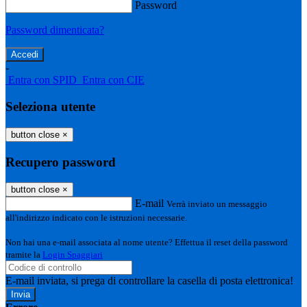
Password
Password dimenticata?
-
Entra con SPID
Entra con CIE
Seleziona utente
button close
×
Recupero password
button close
×
E-mail
Verrà inviato un messaggio
all'indirizzo indicato con le istruzioni necessarie.
Non hai una e-mail associata al nome utente? Effettua il reset della password
tramite la
Login Spaggiari
E-mail inviata, si prega di controllare la casella di posta elettronica!