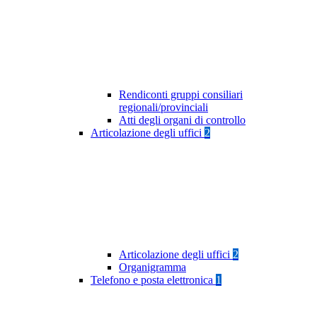
Rendiconti gruppi consiliari
regionali/provinciali
Atti degli organi di controllo
Articolazione degli uffici
2
Articolazione degli uffici
2
Organigramma
Telefono e posta elettronica
1