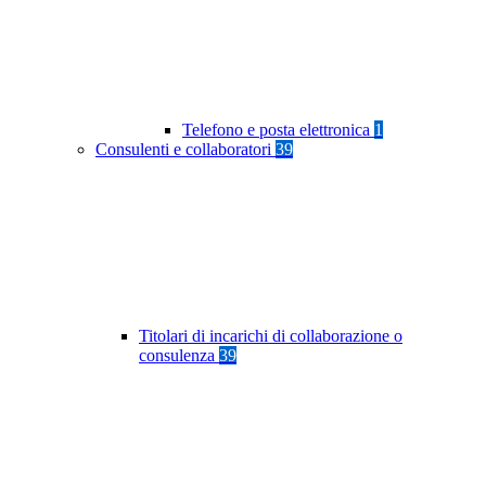
Telefono e posta elettronica
1
Consulenti e collaboratori
39
Titolari di incarichi di collaborazione o
consulenza
39