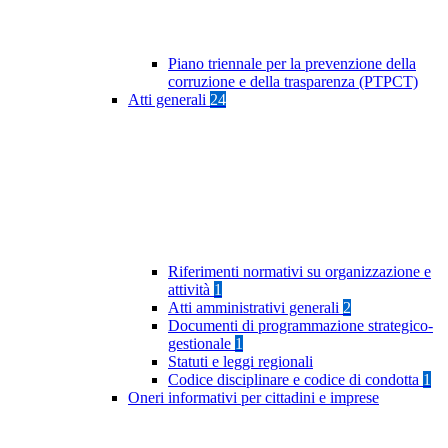
Piano triennale per la prevenzione della
corruzione e della trasparenza (PTPCT)
Atti generali
24
Riferimenti normativi su organizzazione e
attività
1
Atti amministrativi generali
2
Documenti di programmazione strategico-
gestionale
1
Statuti e leggi regionali
Codice disciplinare e codice di condotta
1
Oneri informativi per cittadini e imprese