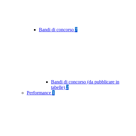
Bandi di concorso
7
Bandi di concorso (da pubblicare in
tabelle)
2
Performance
1