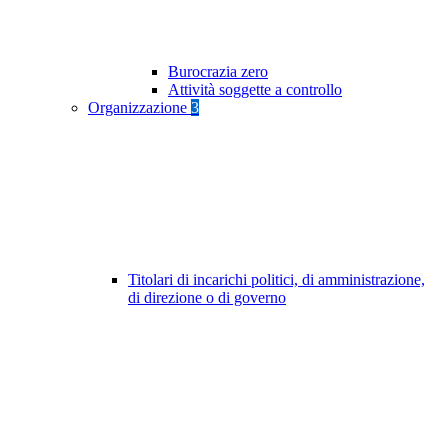
Burocrazia zero
Attività soggette a controllo
Organizzazione
3
Titolari di incarichi politici, di amministrazione,
di direzione o di governo