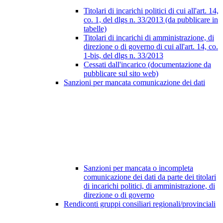
Titolari di incarichi politici di cui all'art. 14,
co. 1, del dlgs n. 33/2013 (da pubblicare in
tabelle)
Titolari di incarichi di amministrazione, di
direzione o di governo di cui all'art. 14, co.
1-bis, del dlgs n. 33/2013
Cessati dall'incarico (documentazione da
pubblicare sul sito web)
Sanzioni per mancata comunicazione dei dati
Sanzioni per mancata o incompleta
comunicazione dei dati da parte dei titolari
di incarichi politici, di amministrazione, di
direzione o di governo
Rendiconti gruppi consiliari regionali/provinciali