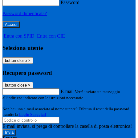
Password
Password dimenticata?
-
Entra con SPID
Entra con CIE
Seleziona utente
button close
×
Recupero password
button close
×
E-mail
Verrà inviato un messaggio
all'indirizzo indicato con le istruzioni necessarie.
Non hai una e-mail associata al nome utente? Effettua il reset della password
tramite la
Login Spaggiari
E-mail inviata, si prega di controllare la casella di posta elettronica!