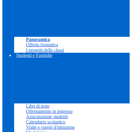
Panoramica
Offerta formativa
I progetti delle classi
Studenti e Famiglie
Libri di testo
Orientamento in ingresso
Assicurazione studenti
Calendario scolastico
Visite e viaggi d'istruzione