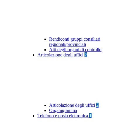
Rendiconti gruppi consiliari
regionali/provinciali
Atti degli organi di controllo
Articolazione degli uffici
2
Articolazione degli uffici
2
Organigramma
Telefono e posta elettronica
1