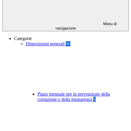
Menu di
navigazione
Categorie
Disposizioni generali
30
Piano triennale per la prevenzione della
corruzione e della trasparenza
1