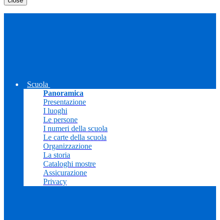
close
Scuola
Panoramica
Presentazione
I luoghi
Le persone
I numeri della scuola
Le carte della scuola
Organizzazione
La storia
Cataloghi mostre
Assicurazione
Privacy