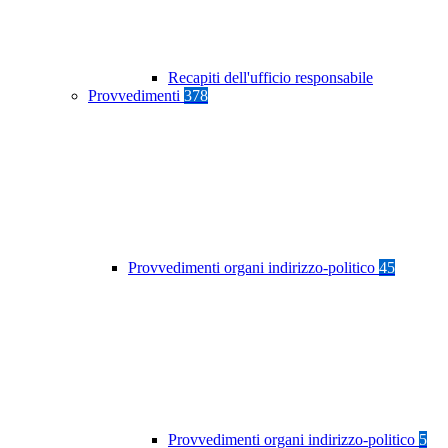
Recapiti dell'ufficio responsabile
Provvedimenti
378
Provvedimenti organi indirizzo-politico
45
Provvedimenti organi indirizzo-politico
5