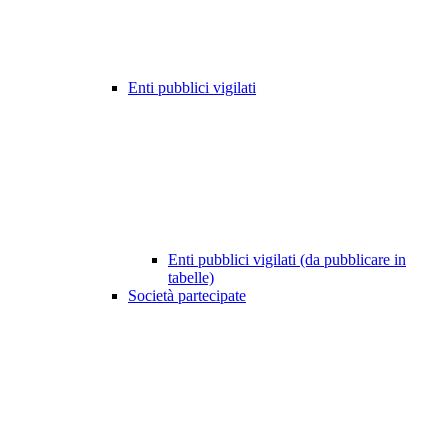
Enti pubblici vigilati
Enti pubblici vigilati (da pubblicare in
tabelle)
Società partecipate