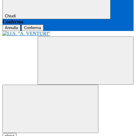
Chiudi
Conferma
Annulla
Conferma