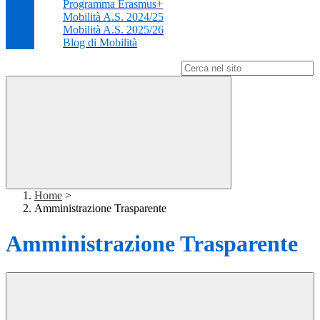
Programma Erasmus+
Mobilità A.S. 2024/25
Mobilità A.S. 2025/26
Blog di Mobilità
Campo di ricerca per le pagine del sito
Home
>
Amministrazione Trasparente
Amministrazione Trasparente