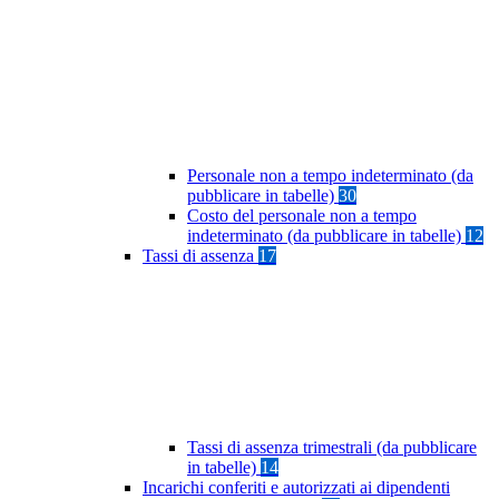
Personale non a tempo indeterminato (da
pubblicare in tabelle)
30
Costo del personale non a tempo
indeterminato (da pubblicare in tabelle)
12
Tassi di assenza
17
Tassi di assenza trimestrali (da pubblicare
in tabelle)
14
Incarichi conferiti e autorizzati ai dipendenti