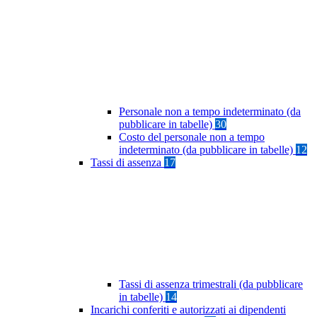
Personale non a tempo indeterminato (da
pubblicare in tabelle)
30
Costo del personale non a tempo
indeterminato (da pubblicare in tabelle)
12
Tassi di assenza
17
Tassi di assenza trimestrali (da pubblicare
in tabelle)
14
Incarichi conferiti e autorizzati ai dipendenti