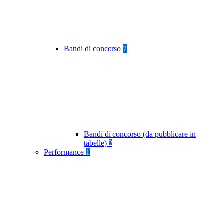
Bandi di concorso
7
Bandi di concorso (da pubblicare in
tabelle)
2
Performance
1