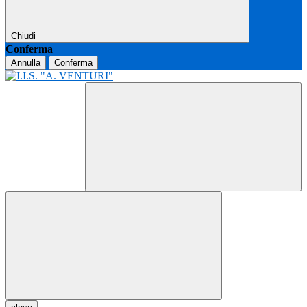
Chiudi
Conferma
Annulla
Conferma