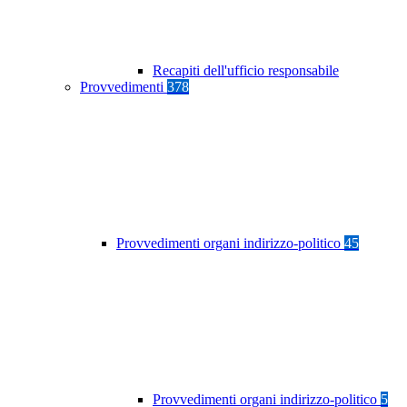
Recapiti dell'ufficio responsabile
Provvedimenti
378
Provvedimenti organi indirizzo-politico
45
Provvedimenti organi indirizzo-politico
5