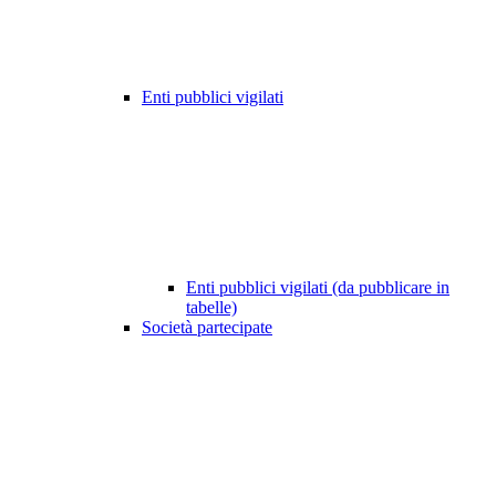
Enti pubblici vigilati
Enti pubblici vigilati (da pubblicare in
tabelle)
Società partecipate