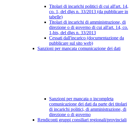
Titolari di incarichi politici di cui all'art. 14,
co. 1, del dlgs n. 33/2013 (da pubblicare in
tabelle)
Titolari di incarichi di amministrazione, di
direzione o di governo di cui all'art. 14, co.
1-bis, del dlgs n. 33/2013
Cessati dall'incarico (documentazione da
pubblicare sul sito web)
Sanzioni per mancata comunicazione dei dati
Sanzioni per mancata o incompleta
comunicazione dei dati da parte dei titolari
di incarichi politici, di amministrazione, di
direzione o di governo
Rendiconti gruppi consiliari regionali/provinciali