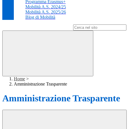
Programma Erasmus+
Mobilità A.S. 2024/25
Mobilità A.S. 2025/26
Blog di Mobilità
Campo di ricerca per le pagine del sito
Home
>
Amministrazione Trasparente
Amministrazione Trasparente