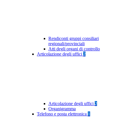
Rendiconti gruppi consiliari
regionali/provinciali
Atti degli organi di controllo
Articolazione degli uffici
2
Articolazione degli uffici
2
Organigramma
Telefono e posta elettronica
1