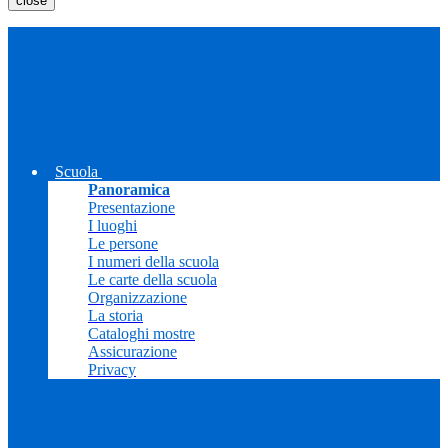
close
Scuola
Panoramica
Presentazione
I luoghi
Le persone
I numeri della scuola
Le carte della scuola
Organizzazione
La storia
Cataloghi mostre
Assicurazione
Privacy