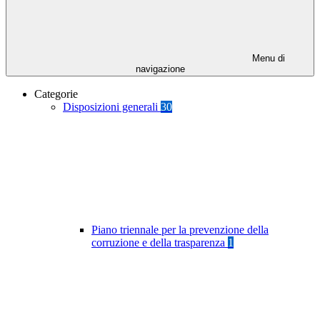
Menu di
navigazione
Categorie
Disposizioni generali
30
Piano triennale per la prevenzione della
corruzione e della trasparenza
1