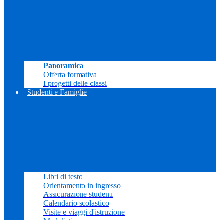
Panoramica
Offerta formativa
I progetti delle classi
Studenti e Famiglie
Libri di testo
Orientamento in ingresso
Assicurazione studenti
Calendario scolastico
Visite e viaggi d'istruzione