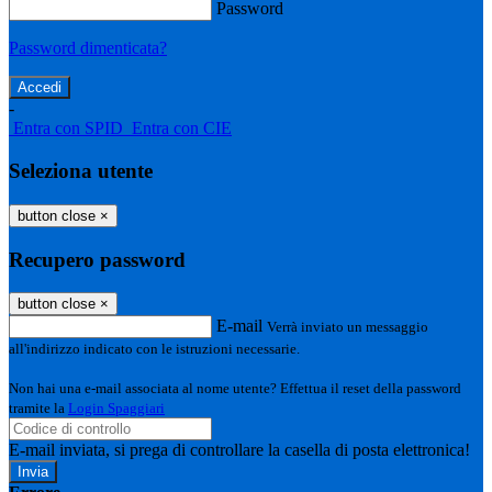
Password
Password dimenticata?
-
Entra con SPID
Entra con CIE
Seleziona utente
button close
×
Recupero password
button close
×
E-mail
Verrà inviato un messaggio
all'indirizzo indicato con le istruzioni necessarie.
Non hai una e-mail associata al nome utente? Effettua il reset della password
tramite la
Login Spaggiari
E-mail inviata, si prega di controllare la casella di posta elettronica!