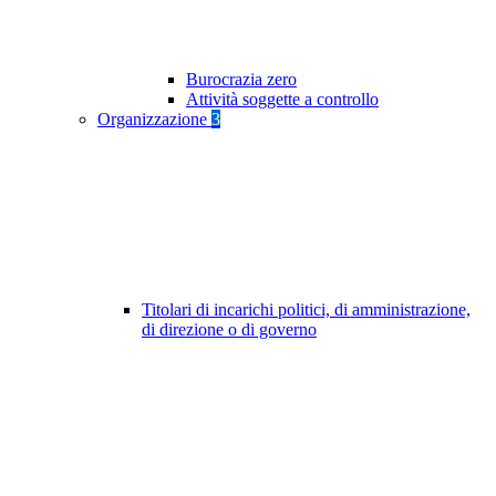
Burocrazia zero
Attività soggette a controllo
Organizzazione
3
Titolari di incarichi politici, di amministrazione,
di direzione o di governo