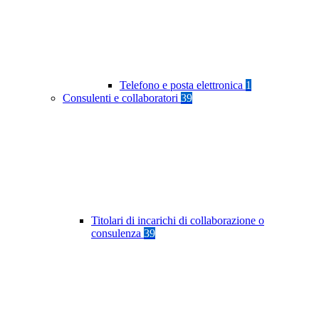
Telefono e posta elettronica
1
Consulenti e collaboratori
39
Titolari di incarichi di collaborazione o
consulenza
39