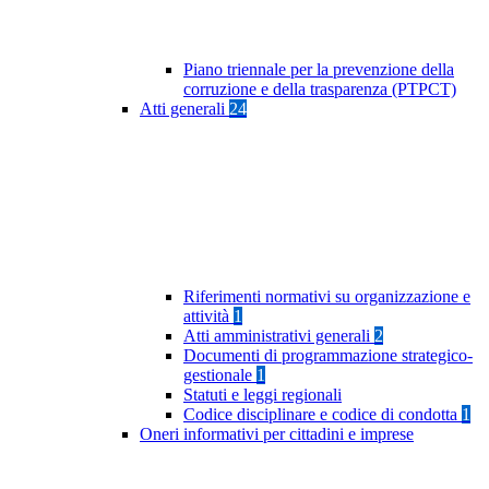
Piano triennale per la prevenzione della
corruzione e della trasparenza (PTPCT)
Atti generali
24
Riferimenti normativi su organizzazione e
attività
1
Atti amministrativi generali
2
Documenti di programmazione strategico-
gestionale
1
Statuti e leggi regionali
Codice disciplinare e codice di condotta
1
Oneri informativi per cittadini e imprese