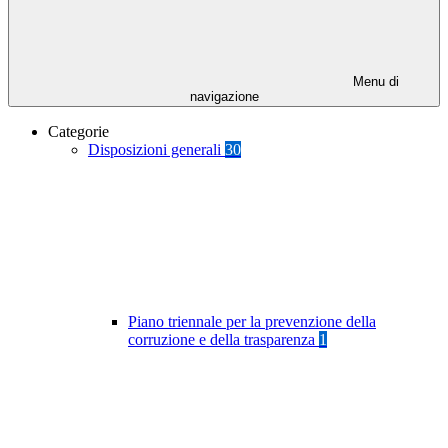
Menu di
navigazione
Categorie
Disposizioni generali
30
Piano triennale per la prevenzione della
corruzione e della trasparenza
1