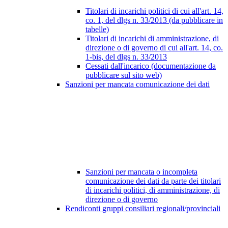
Titolari di incarichi politici di cui all'art. 14,
co. 1, del dlgs n. 33/2013 (da pubblicare in
tabelle)
Titolari di incarichi di amministrazione, di
direzione o di governo di cui all'art. 14, co.
1-bis, del dlgs n. 33/2013
Cessati dall'incarico (documentazione da
pubblicare sul sito web)
Sanzioni per mancata comunicazione dei dati
Sanzioni per mancata o incompleta
comunicazione dei dati da parte dei titolari
di incarichi politici, di amministrazione, di
direzione o di governo
Rendiconti gruppi consiliari regionali/provinciali