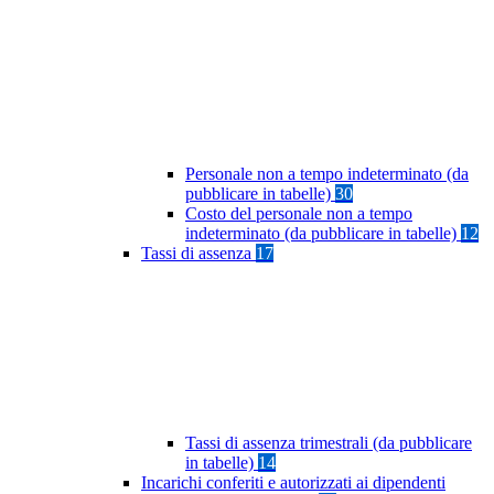
Personale non a tempo indeterminato (da
pubblicare in tabelle)
30
Costo del personale non a tempo
indeterminato (da pubblicare in tabelle)
12
Tassi di assenza
17
Tassi di assenza trimestrali (da pubblicare
in tabelle)
14
Incarichi conferiti e autorizzati ai dipendenti