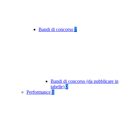
Bandi di concorso
7
Bandi di concorso (da pubblicare in
tabelle)
2
Performance
1