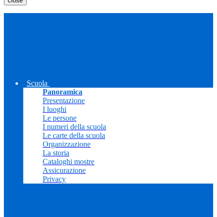
close
Scuola
Panoramica
Presentazione
I luoghi
Le persone
I numeri della scuola
Le carte della scuola
Organizzazione
La storia
Cataloghi mostre
Assicurazione
Privacy