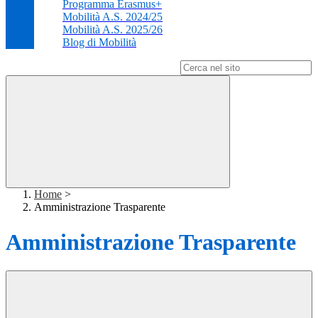
Programma Erasmus+
Mobilità A.S. 2024/25
Mobilità A.S. 2025/26
Blog di Mobilità
Campo di ricerca per le pagine del sito
Home
>
Amministrazione Trasparente
Amministrazione Trasparente