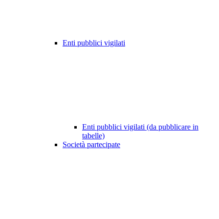
Enti pubblici vigilati
Enti pubblici vigilati (da pubblicare in
tabelle)
Società partecipate