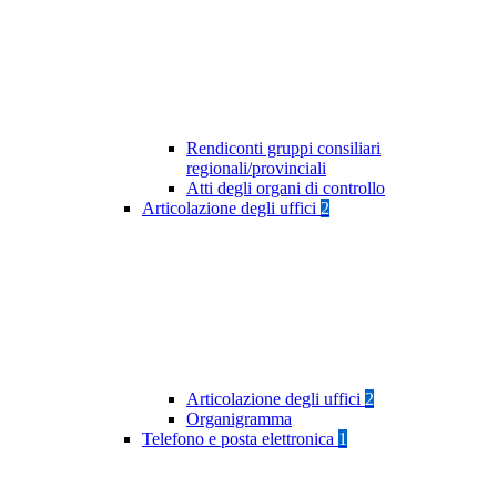
Rendiconti gruppi consiliari
regionali/provinciali
Atti degli organi di controllo
Articolazione degli uffici
2
Articolazione degli uffici
2
Organigramma
Telefono e posta elettronica
1