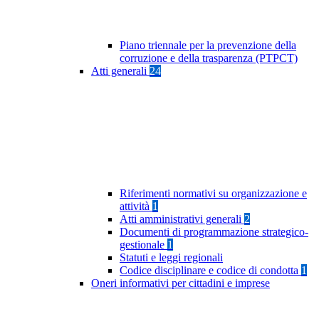
Piano triennale per la prevenzione della
corruzione e della trasparenza (PTPCT)
Atti generali
24
Riferimenti normativi su organizzazione e
attività
1
Atti amministrativi generali
2
Documenti di programmazione strategico-
gestionale
1
Statuti e leggi regionali
Codice disciplinare e codice di condotta
1
Oneri informativi per cittadini e imprese