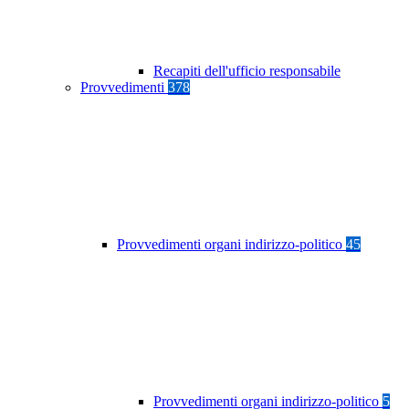
Recapiti dell'ufficio responsabile
Provvedimenti
378
Provvedimenti organi indirizzo-politico
45
Provvedimenti organi indirizzo-politico
5