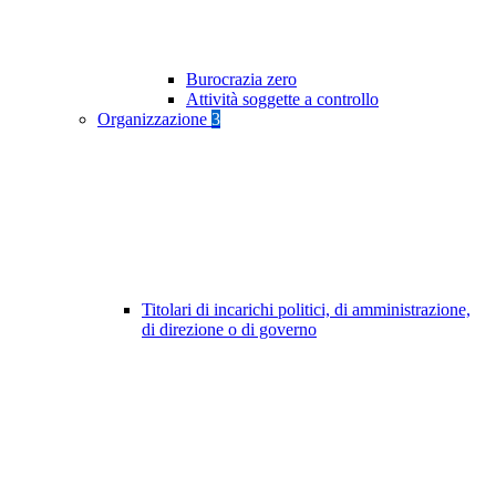
Burocrazia zero
Attività soggette a controllo
Organizzazione
3
Titolari di incarichi politici, di amministrazione,
di direzione o di governo