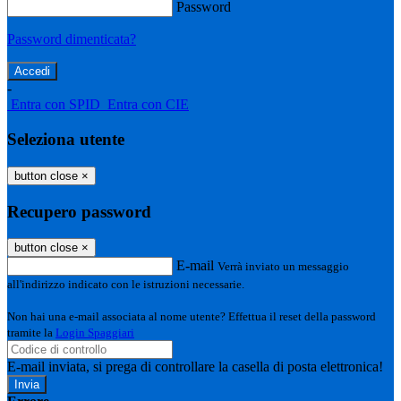
Password
Password dimenticata?
-
Entra con SPID
Entra con CIE
Seleziona utente
button close
×
Recupero password
button close
×
E-mail
Verrà inviato un messaggio
all'indirizzo indicato con le istruzioni necessarie.
Non hai una e-mail associata al nome utente? Effettua il reset della password
tramite la
Login Spaggiari
E-mail inviata, si prega di controllare la casella di posta elettronica!