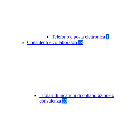
Telefono e posta elettronica
1
Consulenti e collaboratori
39
Titolari di incarichi di collaborazione o
consulenza
39