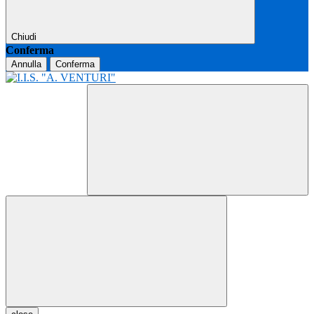
Chiudi
Conferma
Annulla
Conferma