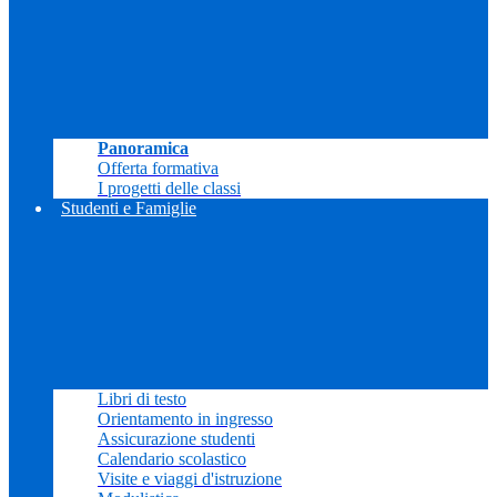
Panoramica
Offerta formativa
I progetti delle classi
Studenti e Famiglie
Libri di testo
Orientamento in ingresso
Assicurazione studenti
Calendario scolastico
Visite e viaggi d'istruzione