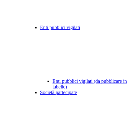
Enti pubblici vigilati
Enti pubblici vigilati (da pubblicare in
tabelle)
Società partecipate