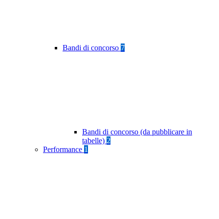
Bandi di concorso
7
Bandi di concorso (da pubblicare in
tabelle)
2
Performance
1