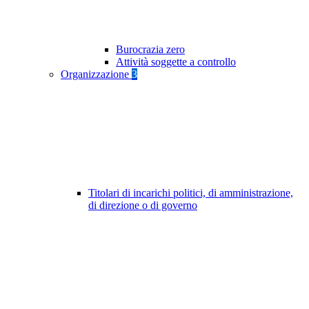
Burocrazia zero
Attività soggette a controllo
Organizzazione
3
Titolari di incarichi politici, di amministrazione,
di direzione o di governo