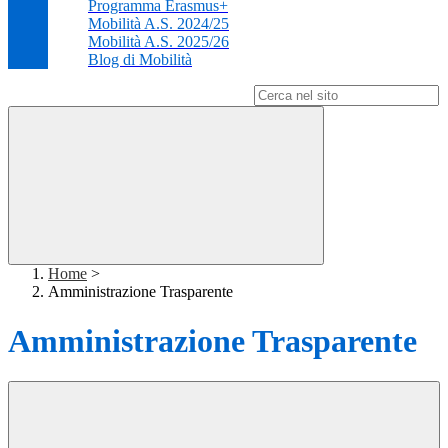
Programma Erasmus+
Mobilità A.S. 2024/25
Mobilità A.S. 2025/26
Blog di Mobilità
Campo di ricerca per le pagine del sito
Home
>
Amministrazione Trasparente
Amministrazione Trasparente