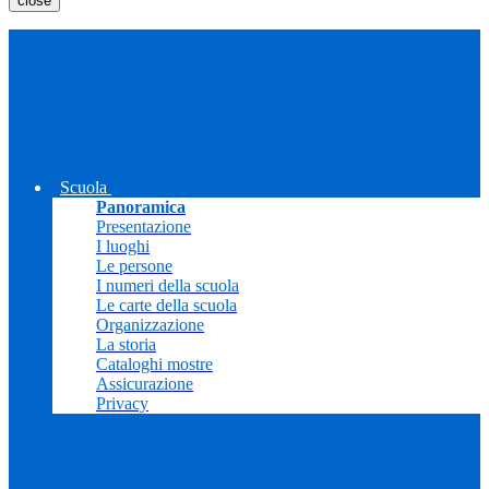
close
Scuola
Panoramica
Presentazione
I luoghi
Le persone
I numeri della scuola
Le carte della scuola
Organizzazione
La storia
Cataloghi mostre
Assicurazione
Privacy