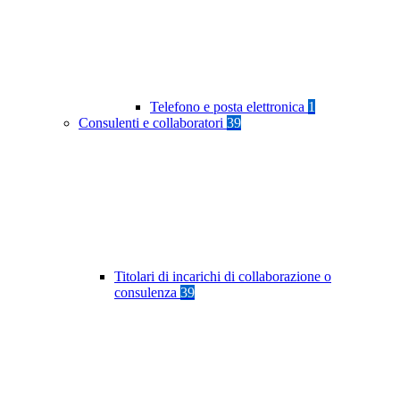
Telefono e posta elettronica
1
Consulenti e collaboratori
39
Titolari di incarichi di collaborazione o
consulenza
39