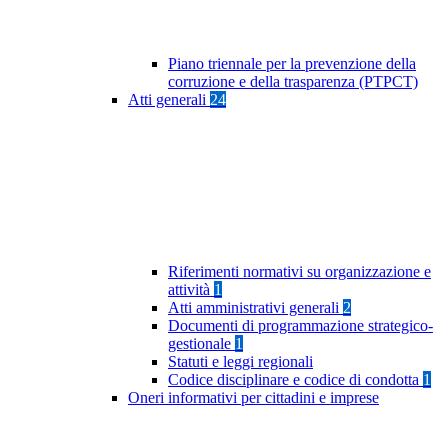
Piano triennale per la prevenzione della
corruzione e della trasparenza (PTPCT)
Atti generali
24
Riferimenti normativi su organizzazione e
attività
1
Atti amministrativi generali
2
Documenti di programmazione strategico-
gestionale
1
Statuti e leggi regionali
Codice disciplinare e codice di condotta
1
Oneri informativi per cittadini e imprese