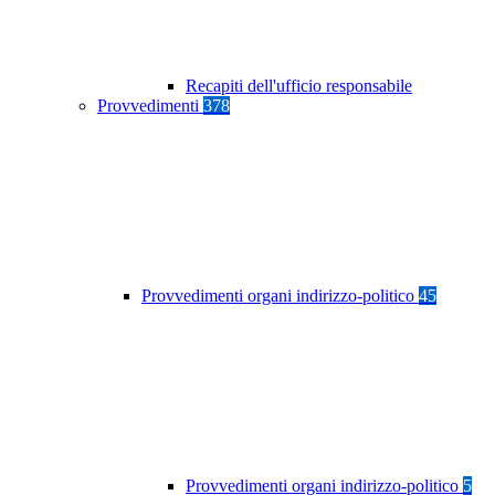
Recapiti dell'ufficio responsabile
Provvedimenti
378
Provvedimenti organi indirizzo-politico
45
Provvedimenti organi indirizzo-politico
5