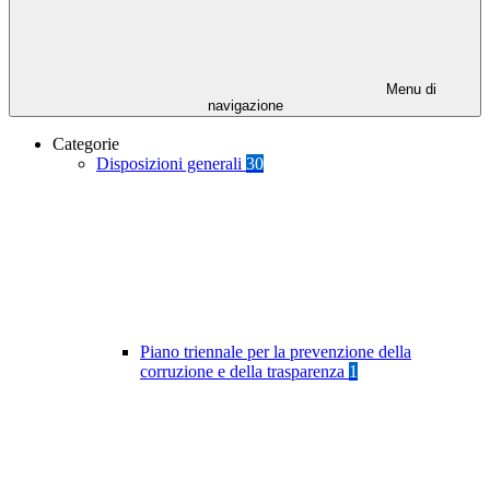
Menu di
navigazione
Categorie
Disposizioni generali
30
Piano triennale per la prevenzione della
corruzione e della trasparenza
1