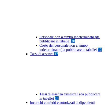
Personale non a tempo indeterminato (da
pubblicare in tabelle)
30
Costo del personale non a tempo
indeterminato (da pubblicare in tabelle)
12
Tassi di assenza
17
Tassi di assenza trimestrali (da pubblicare
in tabelle)
14
Incarichi conferiti e autorizzati ai dipendenti