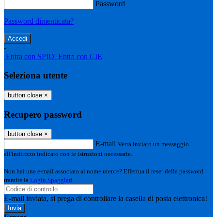
Password
Password dimenticata?
-
Entra con SPID
Entra con CIE
Seleziona utente
button close
×
Recupero password
button close
×
E-mail
Verrà inviato un messaggio
all'indirizzo indicato con le istruzioni necessarie.
Non hai una e-mail associata al nome utente? Effettua il reset della password
tramite la
Login Spaggiari
E-mail inviata, si prega di controllare la casella di posta elettronica!