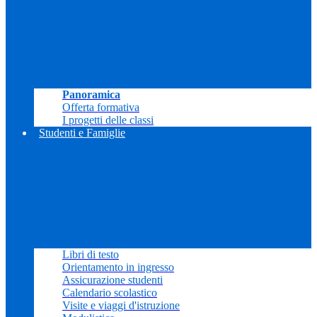
Panoramica
Offerta formativa
I progetti delle classi
Studenti e Famiglie
Libri di testo
Orientamento in ingresso
Assicurazione studenti
Calendario scolastico
Visite e viaggi d'istruzione