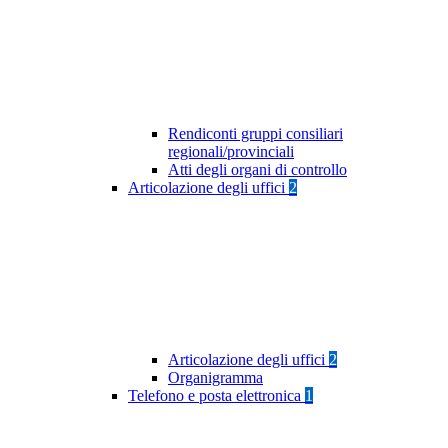
Rendiconti gruppi consiliari
regionali/provinciali
Atti degli organi di controllo
Articolazione degli uffici
2
Articolazione degli uffici
2
Organigramma
Telefono e posta elettronica
1