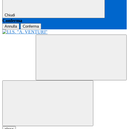
Chiudi
Conferma
Annulla
Conferma