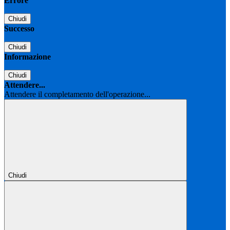
Errore
Chiudi
Successo
Chiudi
Informazione
Chiudi
Attendere...
Attendere il completamento dell'operazione...
Chiudi