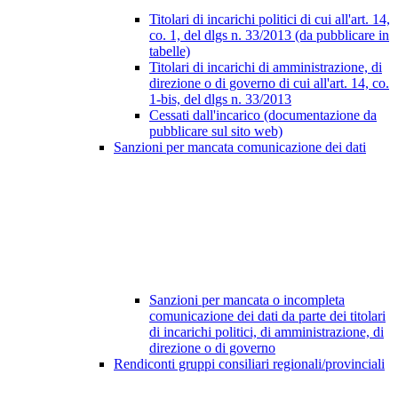
Titolari di incarichi politici di cui all'art. 14,
co. 1, del dlgs n. 33/2013 (da pubblicare in
tabelle)
Titolari di incarichi di amministrazione, di
direzione o di governo di cui all'art. 14, co.
1-bis, del dlgs n. 33/2013
Cessati dall'incarico (documentazione da
pubblicare sul sito web)
Sanzioni per mancata comunicazione dei dati
Sanzioni per mancata o incompleta
comunicazione dei dati da parte dei titolari
di incarichi politici, di amministrazione, di
direzione o di governo
Rendiconti gruppi consiliari regionali/provinciali