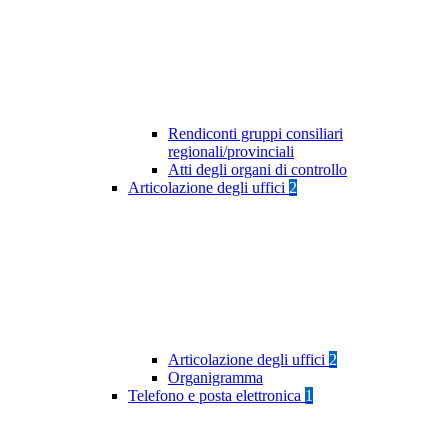
Rendiconti gruppi consiliari
regionali/provinciali
Atti degli organi di controllo
Articolazione degli uffici
2
Articolazione degli uffici
2
Organigramma
Telefono e posta elettronica
1