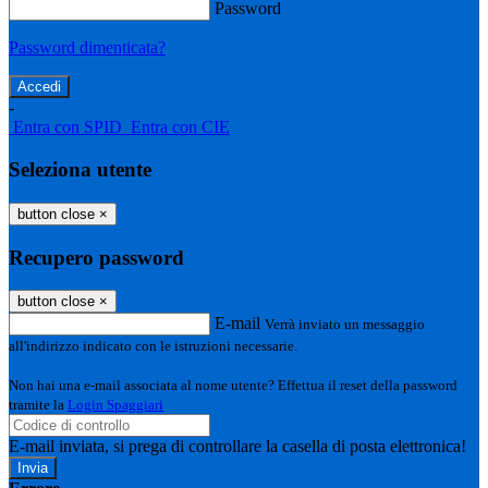
Password
Password dimenticata?
-
Entra con SPID
Entra con CIE
Seleziona utente
button close
×
Recupero password
button close
×
E-mail
Verrà inviato un messaggio
all'indirizzo indicato con le istruzioni necessarie.
Non hai una e-mail associata al nome utente? Effettua il reset della password
tramite la
Login Spaggiari
E-mail inviata, si prega di controllare la casella di posta elettronica!