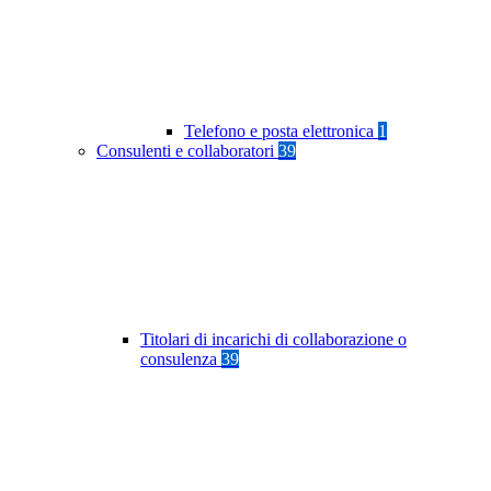
Telefono e posta elettronica
1
Consulenti e collaboratori
39
Titolari di incarichi di collaborazione o
consulenza
39