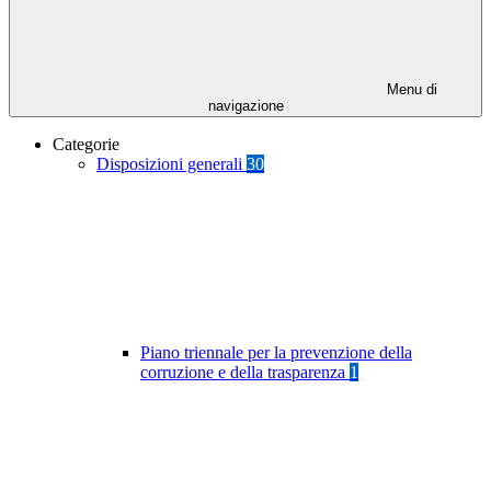
Menu di
navigazione
Categorie
Disposizioni generali
30
Piano triennale per la prevenzione della
corruzione e della trasparenza
1