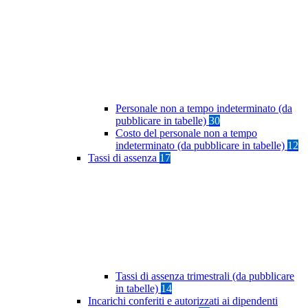
Personale non a tempo indeterminato (da
pubblicare in tabelle)
30
Costo del personale non a tempo
indeterminato (da pubblicare in tabelle)
12
Tassi di assenza
17
Tassi di assenza trimestrali (da pubblicare
in tabelle)
14
Incarichi conferiti e autorizzati ai dipendenti