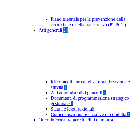
Piano triennale per la prevenzione della
corruzione e della trasparenza (PTPCT)
Atti generali
24
Riferimenti normativi su organizzazione e
attività
1
Atti amministrativi generali
2
Documenti di programmazione strategico-
gestionale
1
Statuti e leggi regionali
Codice disciplinare e codice di condotta
1
Oneri informativi per cittadini e imprese