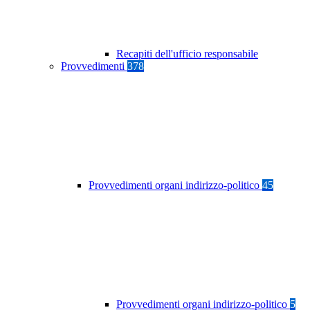
Recapiti dell'ufficio responsabile
Provvedimenti
378
Provvedimenti organi indirizzo-politico
45
Provvedimenti organi indirizzo-politico
5