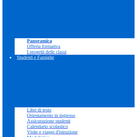
Panoramica
Offerta formativa
I progetti delle classi
Studenti e Famiglie
Libri di testo
Orientamento in ingresso
Assicurazione studenti
Calendario scolastico
Visite e viaggi d'istruzione