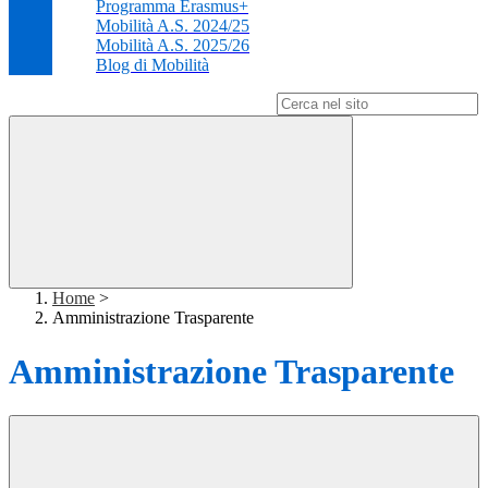
Programma Erasmus+
Mobilità A.S. 2024/25
Mobilità A.S. 2025/26
Blog di Mobilità
Campo di ricerca per le pagine del sito
Home
>
Amministrazione Trasparente
Amministrazione Trasparente