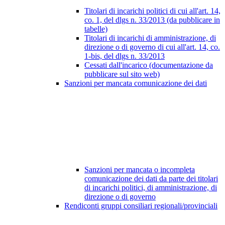
Titolari di incarichi politici di cui all'art. 14,
co. 1, del dlgs n. 33/2013 (da pubblicare in
tabelle)
Titolari di incarichi di amministrazione, di
direzione o di governo di cui all'art. 14, co.
1-bis, del dlgs n. 33/2013
Cessati dall'incarico (documentazione da
pubblicare sul sito web)
Sanzioni per mancata comunicazione dei dati
Sanzioni per mancata o incompleta
comunicazione dei dati da parte dei titolari
di incarichi politici, di amministrazione, di
direzione o di governo
Rendiconti gruppi consiliari regionali/provinciali