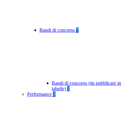
Bandi di concorso
7
Bandi di concorso (da pubblicare in
tabelle)
2
Performance
1