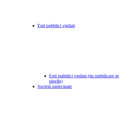
Enti pubblici vigilati
Enti pubblici vigilati (da pubblicare in
tabelle)
Società partecipate