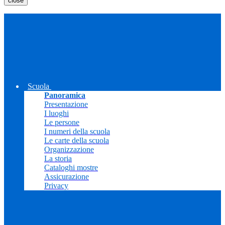
close
Scuola
Panoramica
Presentazione
I luoghi
Le persone
I numeri della scuola
Le carte della scuola
Organizzazione
La storia
Cataloghi mostre
Assicurazione
Privacy