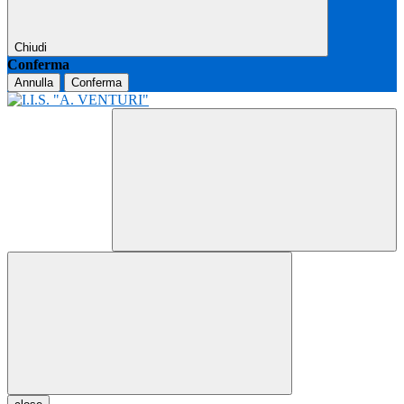
Chiudi
Conferma
Annulla
Conferma