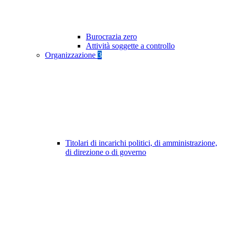
Burocrazia zero
Attività soggette a controllo
Organizzazione
3
Titolari di incarichi politici, di amministrazione,
di direzione o di governo