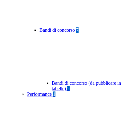
Bandi di concorso
7
Bandi di concorso (da pubblicare in
tabelle)
2
Performance
1