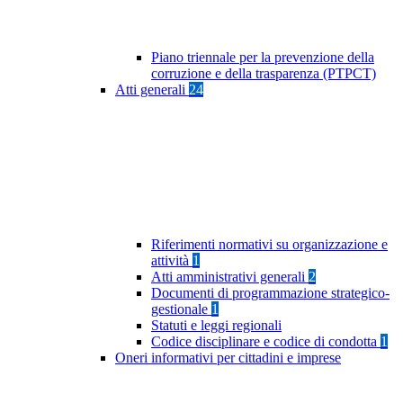
Piano triennale per la prevenzione della
corruzione e della trasparenza (PTPCT)
Atti generali
24
Riferimenti normativi su organizzazione e
attività
1
Atti amministrativi generali
2
Documenti di programmazione strategico-
gestionale
1
Statuti e leggi regionali
Codice disciplinare e codice di condotta
1
Oneri informativi per cittadini e imprese