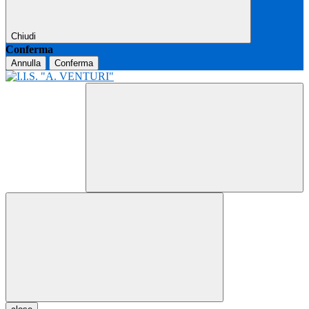
Chiudi
Conferma
Annulla
Conferma