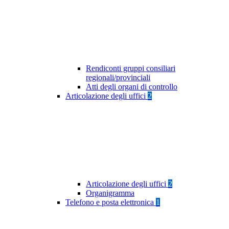
Rendiconti gruppi consiliari
regionali/provinciali
Atti degli organi di controllo
Articolazione degli uffici
2
Articolazione degli uffici
2
Organigramma
Telefono e posta elettronica
1