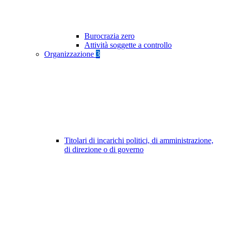
Burocrazia zero
Attività soggette a controllo
Organizzazione
3
Titolari di incarichi politici, di amministrazione,
di direzione o di governo