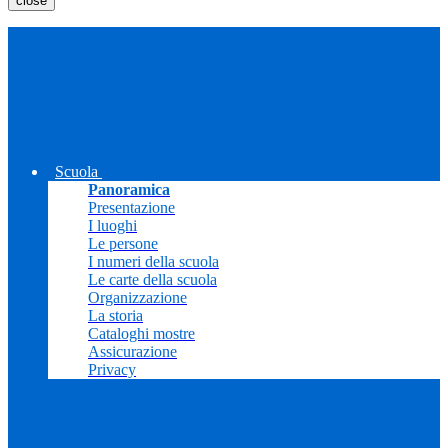
close
Scuola
Panoramica
Presentazione
I luoghi
Le persone
I numeri della scuola
Le carte della scuola
Organizzazione
La storia
Cataloghi mostre
Assicurazione
Privacy