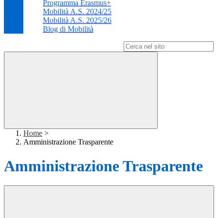
Programma Erasmus+
Mobilità A.S. 2024/25
Mobilità A.S. 2025/26
Blog di Mobilità
Campo di ricerca per le pagine del sito
Home
>
Amministrazione Trasparente
Amministrazione Trasparente