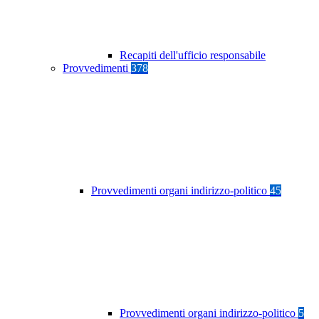
Recapiti dell'ufficio responsabile
Provvedimenti
378
Provvedimenti organi indirizzo-politico
45
Provvedimenti organi indirizzo-politico
5