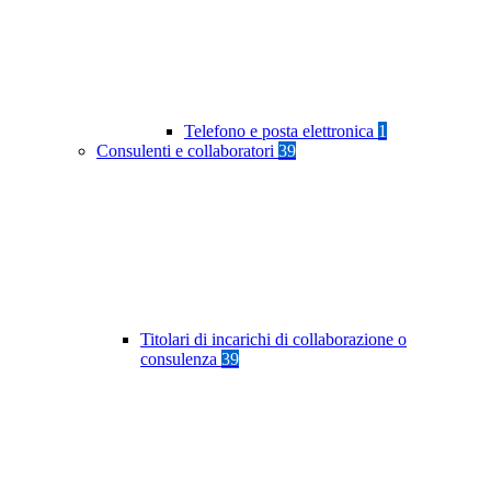
Telefono e posta elettronica
1
Consulenti e collaboratori
39
Titolari di incarichi di collaborazione o
consulenza
39