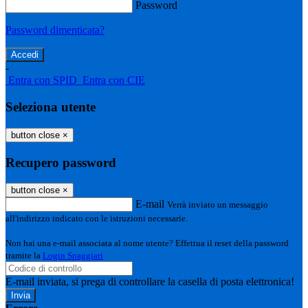
Password
Password dimenticata?
-
Entra con SPID
Entra con CIE
Seleziona utente
button close
×
Recupero password
button close
×
E-mail
Verrà inviato un messaggio
all'indirizzo indicato con le istruzioni necessarie.
Non hai una e-mail associata al nome utente? Effettua il reset della password
tramite la
Login Spaggiari
E-mail inviata, si prega di controllare la casella di posta elettronica!