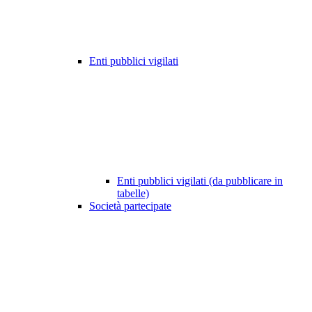
Enti pubblici vigilati
Enti pubblici vigilati (da pubblicare in
tabelle)
Società partecipate