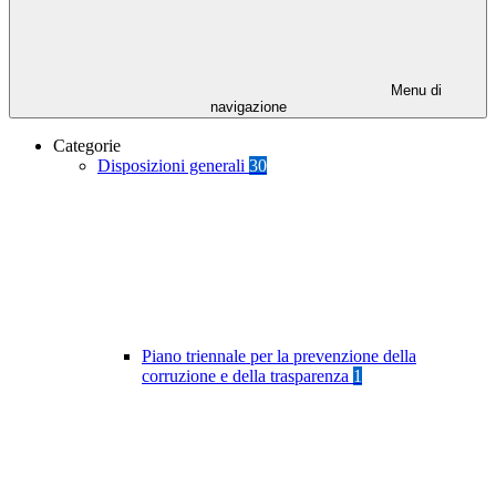
Menu di
navigazione
Categorie
Disposizioni generali
30
Piano triennale per la prevenzione della
corruzione e della trasparenza
1