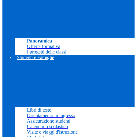
Panoramica
Offerta formativa
I progetti delle classi
Studenti e Famiglie
Libri di testo
Orientamento in ingresso
Assicurazione studenti
Calendario scolastico
Visite e viaggi d'istruzione