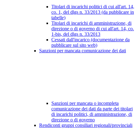
Titolari di incarichi politici di cui all'art. 14,
co. 1, del dlgs n. 33/2013 (da pubblicare in
tabelle)
Titolari di incarichi di amministrazione, di
direzione o di governo di cui all'art. 14, co.
1-bis, del dlgs n. 33/2013
Cessati dall'incarico (documentazione da
pubblicare sul sito web)
Sanzioni per mancata comunicazione dei dati
Sanzioni per mancata o incompleta
comunicazione dei dati da parte dei titolari
di incarichi politici, di amministrazione, di
direzione o di governo
Rendiconti gruppi consiliari regionali/provinciali