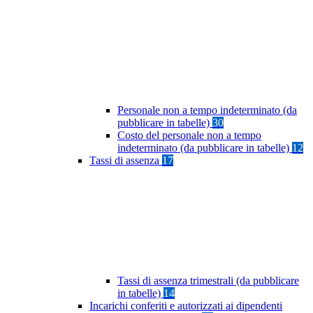
Personale non a tempo indeterminato (da
pubblicare in tabelle)
30
Costo del personale non a tempo
indeterminato (da pubblicare in tabelle)
12
Tassi di assenza
17
Tassi di assenza trimestrali (da pubblicare
in tabelle)
14
Incarichi conferiti e autorizzati ai dipendenti