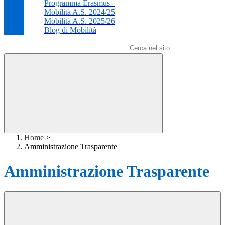
Programma Erasmus+
Mobilità A.S. 2024/25
Mobilità A.S. 2025/26
Blog di Mobilità
Campo di ricerca per le pagine del sito
Home
>
Amministrazione Trasparente
Amministrazione Trasparente