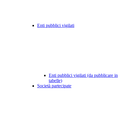
Enti pubblici vigilati
Enti pubblici vigilati (da pubblicare in
tabelle)
Società partecipate