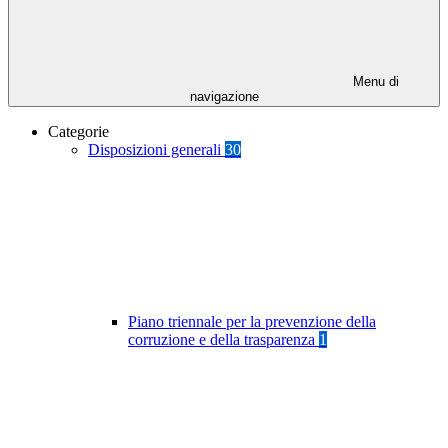
Menu di
navigazione
Categorie
Disposizioni generali
30
Piano triennale per la prevenzione della
corruzione e della trasparenza
1