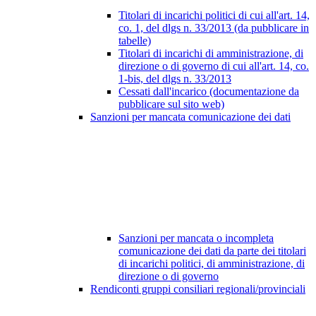
Titolari di incarichi politici di cui all'art. 14,
co. 1, del dlgs n. 33/2013 (da pubblicare in
tabelle)
Titolari di incarichi di amministrazione, di
direzione o di governo di cui all'art. 14, co.
1-bis, del dlgs n. 33/2013
Cessati dall'incarico (documentazione da
pubblicare sul sito web)
Sanzioni per mancata comunicazione dei dati
Sanzioni per mancata o incompleta
comunicazione dei dati da parte dei titolari
di incarichi politici, di amministrazione, di
direzione o di governo
Rendiconti gruppi consiliari regionali/provinciali