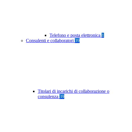
Telefono e posta elettronica
1
Consulenti e collaboratori
39
Titolari di incarichi di collaborazione o
consulenza
39