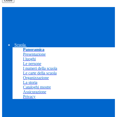
close
Scuola
Panoramica
Presentazione
I luoghi
Le persone
I numeri della scuola
Le carte della scuola
Organizzazione
La storia
Cataloghi mostre
Assicurazione
Privacy