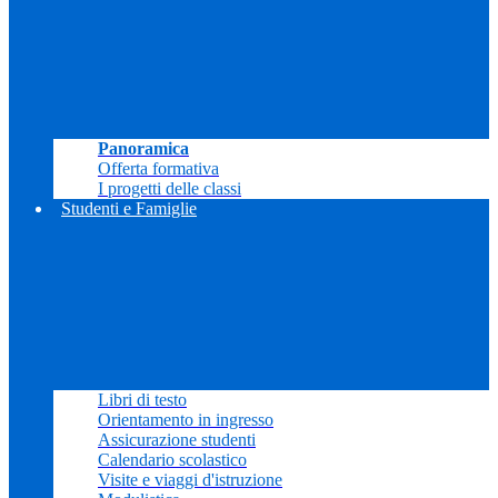
Panoramica
Offerta formativa
I progetti delle classi
Studenti e Famiglie
Libri di testo
Orientamento in ingresso
Assicurazione studenti
Calendario scolastico
Visite e viaggi d'istruzione