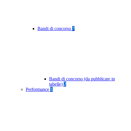
Bandi di concorso
7
Bandi di concorso (da pubblicare in
tabelle)
2
Performance
1