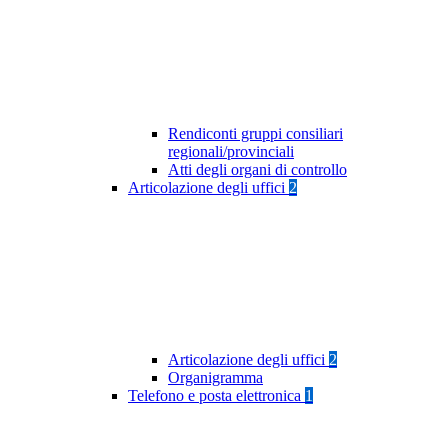
Rendiconti gruppi consiliari
regionali/provinciali
Atti degli organi di controllo
Articolazione degli uffici
2
Articolazione degli uffici
2
Organigramma
Telefono e posta elettronica
1