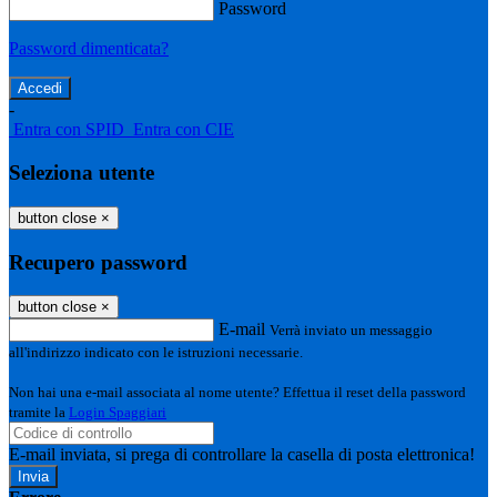
Password
Password dimenticata?
-
Entra con SPID
Entra con CIE
Seleziona utente
button close
×
Recupero password
button close
×
E-mail
Verrà inviato un messaggio
all'indirizzo indicato con le istruzioni necessarie.
Non hai una e-mail associata al nome utente? Effettua il reset della password
tramite la
Login Spaggiari
E-mail inviata, si prega di controllare la casella di posta elettronica!