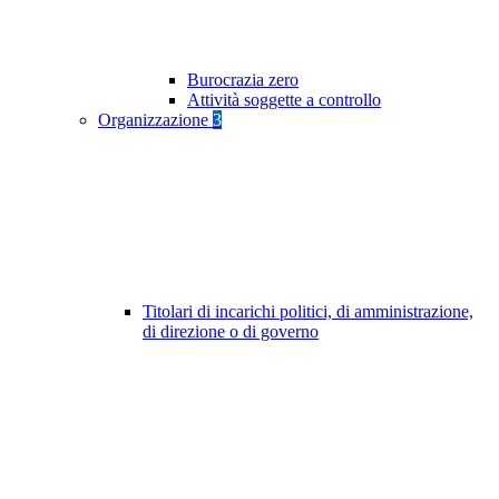
Burocrazia zero
Attività soggette a controllo
Organizzazione
3
Titolari di incarichi politici, di amministrazione,
di direzione o di governo