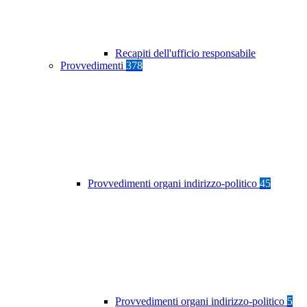
Recapiti dell'ufficio responsabile
Provvedimenti
378
Provvedimenti organi indirizzo-politico
45
Provvedimenti organi indirizzo-politico
5