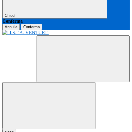
Chiudi
Conferma
Annulla
Conferma