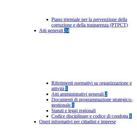
Piano triennale per la prevenzione della
corruzione e della trasparenza (PTPCT)
Atti generali
24
Riferimenti normativi su organizzazione e
attività
1
Atti amministrativi generali
2
Documenti di programmazione strategico-
gestionale
1
Statuti e leggi regionali
Codice disciplinare e codice di condotta
1
Oneri informativi per cittadini e imprese