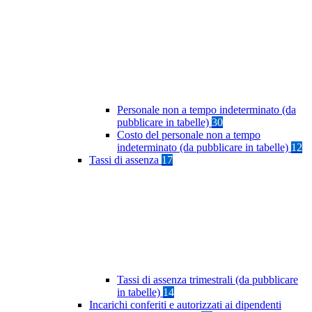
Personale non a tempo indeterminato (da
pubblicare in tabelle)
30
Costo del personale non a tempo
indeterminato (da pubblicare in tabelle)
12
Tassi di assenza
17
Tassi di assenza trimestrali (da pubblicare
in tabelle)
14
Incarichi conferiti e autorizzati ai dipendenti