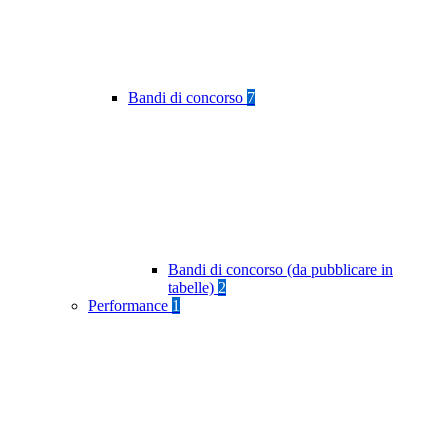
Bandi di concorso
7
Bandi di concorso (da pubblicare in
tabelle)
2
Performance
1