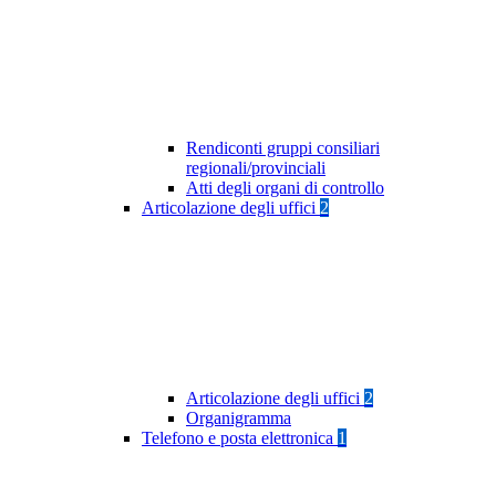
Rendiconti gruppi consiliari
regionali/provinciali
Atti degli organi di controllo
Articolazione degli uffici
2
Articolazione degli uffici
2
Organigramma
Telefono e posta elettronica
1