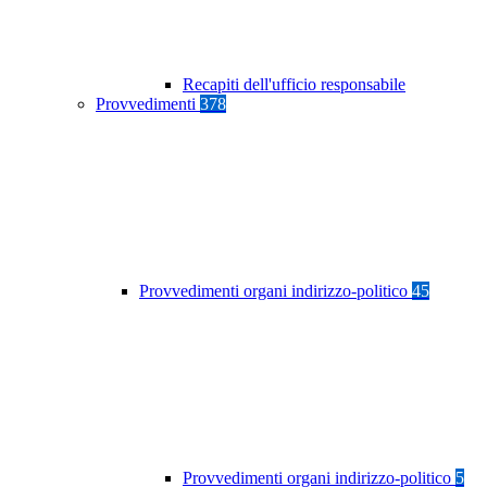
Recapiti dell'ufficio responsabile
Provvedimenti
378
Provvedimenti organi indirizzo-politico
45
Provvedimenti organi indirizzo-politico
5