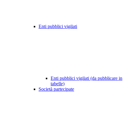
Enti pubblici vigilati
Enti pubblici vigilati (da pubblicare in
tabelle)
Società partecipate