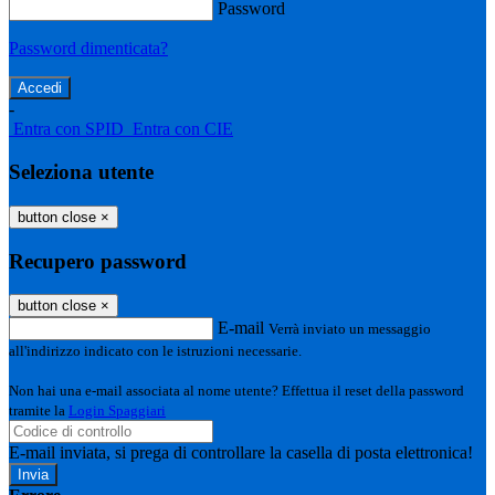
Password
Password dimenticata?
-
Entra con SPID
Entra con CIE
Seleziona utente
button close
×
Recupero password
button close
×
E-mail
Verrà inviato un messaggio
all'indirizzo indicato con le istruzioni necessarie.
Non hai una e-mail associata al nome utente? Effettua il reset della password
tramite la
Login Spaggiari
E-mail inviata, si prega di controllare la casella di posta elettronica!