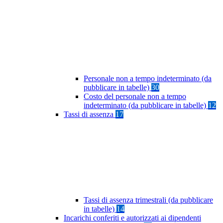
Personale non a tempo indeterminato (da
pubblicare in tabelle)
30
Costo del personale non a tempo
indeterminato (da pubblicare in tabelle)
12
Tassi di assenza
17
Tassi di assenza trimestrali (da pubblicare
in tabelle)
14
Incarichi conferiti e autorizzati ai dipendenti