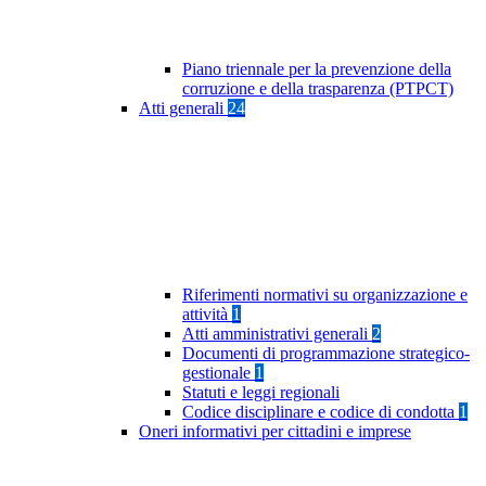
Piano triennale per la prevenzione della
corruzione e della trasparenza (PTPCT)
Atti generali
24
Riferimenti normativi su organizzazione e
attività
1
Atti amministrativi generali
2
Documenti di programmazione strategico-
gestionale
1
Statuti e leggi regionali
Codice disciplinare e codice di condotta
1
Oneri informativi per cittadini e imprese