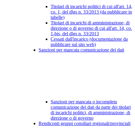
Titolari di incarichi politici di cui all'art. 14,
co. 1, del dlgs n. 33/2013 (da pubblicare in
tabelle)
Titolari di incarichi di amministrazione, di
direzione o di governo di cui all'art. 14, co.
1-bis, del dlgs n. 33/2013
Cessati dall'incarico (documentazione da
pubblicare sul sito web)
Sanzioni per mancata comunicazione dei dati
Sanzioni per mancata o incompleta
comunicazione dei dati da parte dei titolari
di incarichi politici, di amministrazione, di
direzione o di governo
Rendiconti gruppi consiliari regionali/provinciali