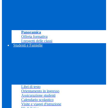
Panoramica
Offerta formativa
I progetti delle classi
Studenti e Famiglie
Libri di testo
Orientamento in ingresso
Assicurazione studenti
Calendario scolastico
Visite e viaggi d'istruzione