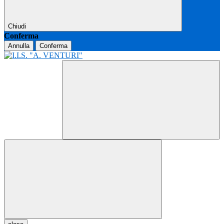
Chiudi
Conferma
Annulla
Conferma