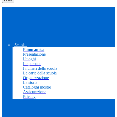
close
Scuola
Panoramica
Presentazione
I luoghi
Le persone
I numeri della scuola
Le carte della scuola
Organizzazione
La storia
Cataloghi mostre
Assicurazione
Privacy