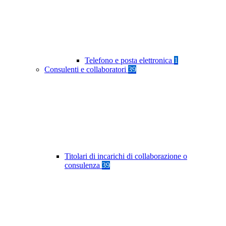
Telefono e posta elettronica
1
Consulenti e collaboratori
39
Titolari di incarichi di collaborazione o
consulenza
39