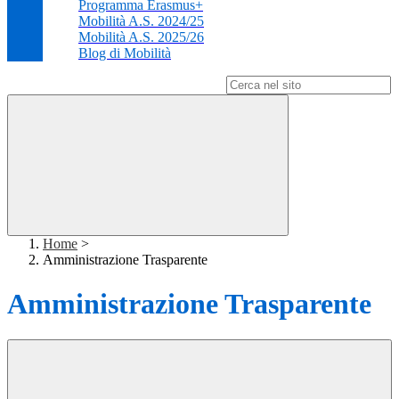
Programma Erasmus+
Mobilità A.S. 2024/25
Mobilità A.S. 2025/26
Blog di Mobilità
Campo di ricerca per le pagine del sito
Home
>
Amministrazione Trasparente
Amministrazione Trasparente