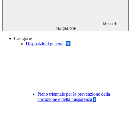
Menu di
navigazione
Categorie
Disposizioni generali
30
Piano triennale per la prevenzione della
corruzione e della trasparenza
1