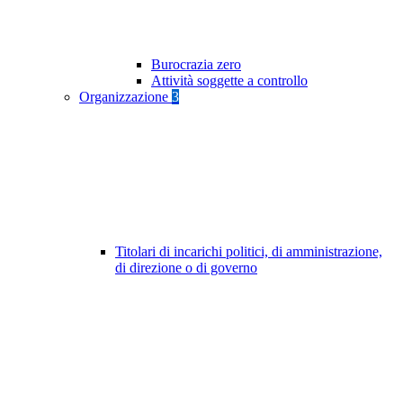
Burocrazia zero
Attività soggette a controllo
Organizzazione
3
Titolari di incarichi politici, di amministrazione,
di direzione o di governo