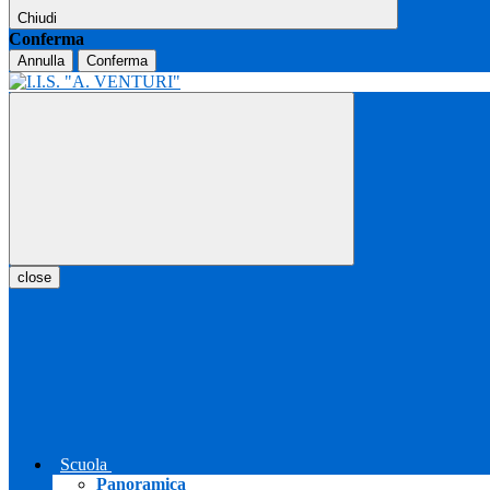
Chiudi
Conferma
Annulla
Conferma
close
Scuola
Panoramica