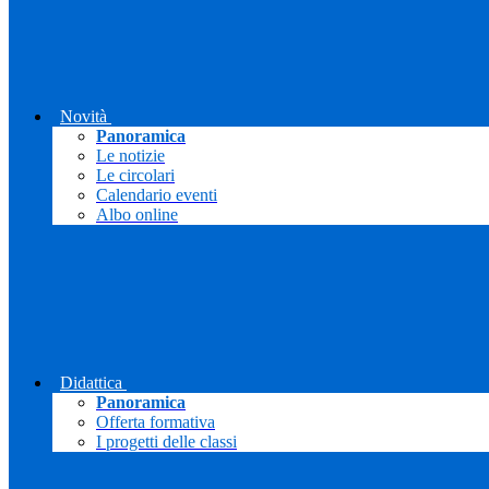
Novità
Panoramica
Le notizie
Le circolari
Calendario eventi
Albo online
Didattica
Panoramica
Offerta formativa
I progetti delle classi