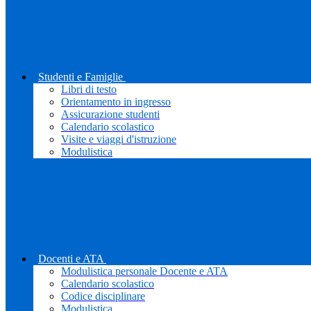
Studenti e Famiglie
Libri di testo
Orientamento in ingresso
Assicurazione studenti
Calendario scolastico
Visite e viaggi d'istruzione
Modulistica
Docenti e ATA
Modulistica personale Docente e ATA
Calendario scolastico
Codice disciplinare
Modulistica