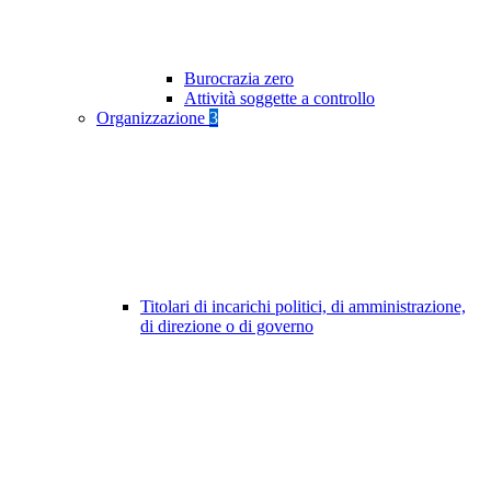
Burocrazia zero
Attività soggette a controllo
Organizzazione
3
Titolari di incarichi politici, di amministrazione,
di direzione o di governo