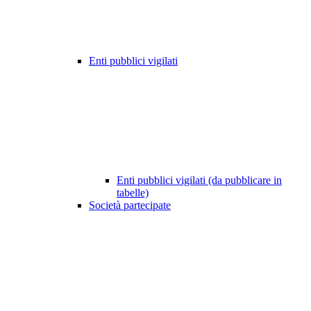
Enti pubblici vigilati
Enti pubblici vigilati (da pubblicare in
tabelle)
Società partecipate