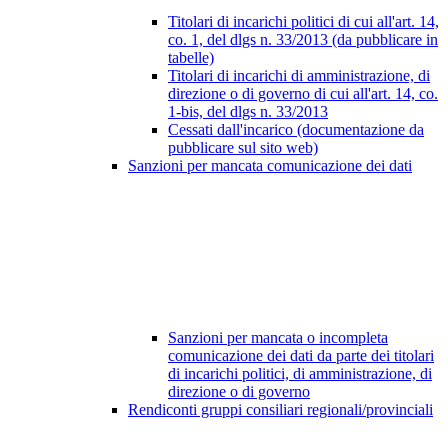
Titolari di incarichi politici di cui all'art. 14,
co. 1, del dlgs n. 33/2013 (da pubblicare in
tabelle)
Titolari di incarichi di amministrazione, di
direzione o di governo di cui all'art. 14, co.
1-bis, del dlgs n. 33/2013
Cessati dall'incarico (documentazione da
pubblicare sul sito web)
Sanzioni per mancata comunicazione dei dati
Sanzioni per mancata o incompleta
comunicazione dei dati da parte dei titolari
di incarichi politici, di amministrazione, di
direzione o di governo
Rendiconti gruppi consiliari regionali/provinciali