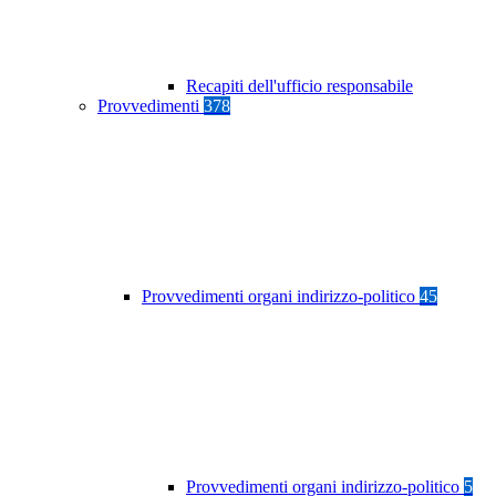
Recapiti dell'ufficio responsabile
Provvedimenti
378
Provvedimenti organi indirizzo-politico
45
Provvedimenti organi indirizzo-politico
5