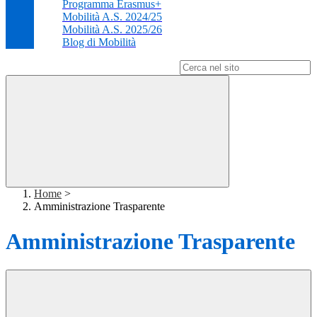
Programma Erasmus+
Mobilità A.S. 2024/25
Mobilità A.S. 2025/26
Blog di Mobilità
Campo di ricerca per le pagine del sito
Home
>
Amministrazione Trasparente
Amministrazione Trasparente