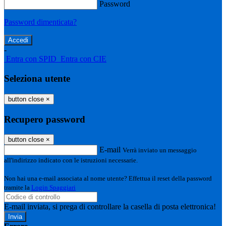
Password
Password dimenticata?
-
Entra con SPID
Entra con CIE
Seleziona utente
button close
×
Recupero password
button close
×
E-mail
Verrà inviato un messaggio
all'indirizzo indicato con le istruzioni necessarie.
Non hai una e-mail associata al nome utente? Effettua il reset della password
tramite la
Login Spaggiari
E-mail inviata, si prega di controllare la casella di posta elettronica!