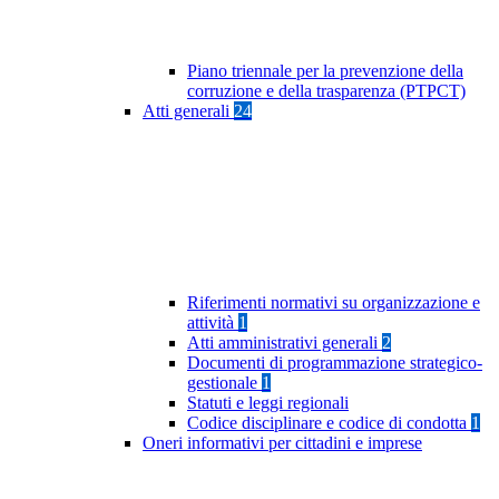
Piano triennale per la prevenzione della
corruzione e della trasparenza (PTPCT)
Atti generali
24
Riferimenti normativi su organizzazione e
attività
1
Atti amministrativi generali
2
Documenti di programmazione strategico-
gestionale
1
Statuti e leggi regionali
Codice disciplinare e codice di condotta
1
Oneri informativi per cittadini e imprese