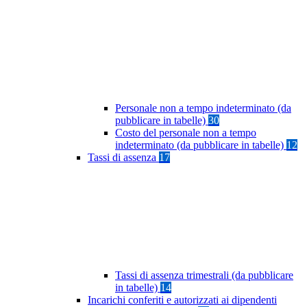
Personale non a tempo indeterminato (da
pubblicare in tabelle)
30
Costo del personale non a tempo
indeterminato (da pubblicare in tabelle)
12
Tassi di assenza
17
Tassi di assenza trimestrali (da pubblicare
in tabelle)
14
Incarichi conferiti e autorizzati ai dipendenti