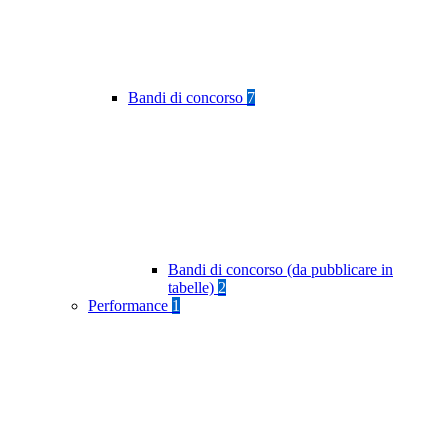
Bandi di concorso
7
Bandi di concorso (da pubblicare in
tabelle)
2
Performance
1