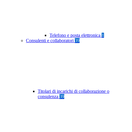
Telefono e posta elettronica
1
Consulenti e collaboratori
39
Titolari di incarichi di collaborazione o
consulenza
39