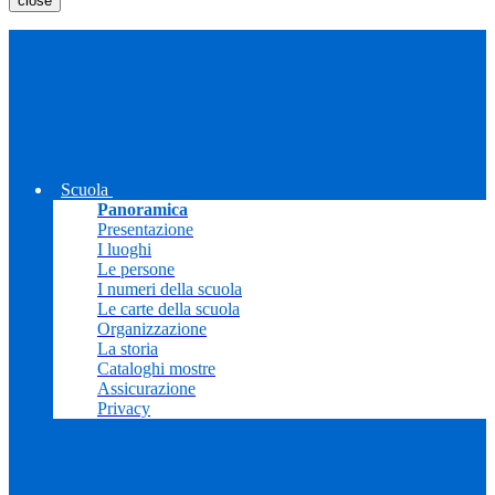
close
Scuola
Panoramica
Presentazione
I luoghi
Le persone
I numeri della scuola
Le carte della scuola
Organizzazione
La storia
Cataloghi mostre
Assicurazione
Privacy