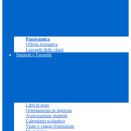
Panoramica
Offerta formativa
I progetti delle classi
Studenti e Famiglie
Libri di testo
Orientamento in ingresso
Assicurazione studenti
Calendario scolastico
Visite e viaggi d'istruzione