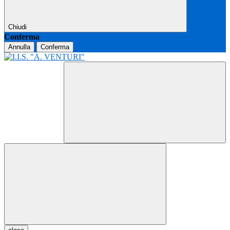
Chiudi
Conferma
Annulla
Conferma