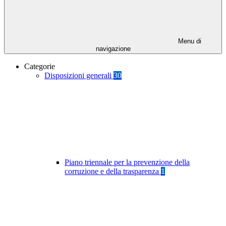
Menu di
navigazione
Categorie
Disposizioni generali
30
Piano triennale per la prevenzione della
corruzione e della trasparenza
1