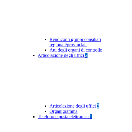
Rendiconti gruppi consiliari
regionali/provinciali
Atti degli organi di controllo
Articolazione degli uffici
2
Articolazione degli uffici
2
Organigramma
Telefono e posta elettronica
1