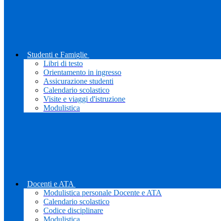
Studenti e Famiglie
Libri di testo
Orientamento in ingresso
Assicurazione studenti
Calendario scolastico
Visite e viaggi d'istruzione
Modulistica
Docenti e ATA
Modulistica personale Docente e ATA
Calendario scolastico
Codice disciplinare
Modulistica