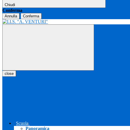
Chiudi
Conferma
Annulla
Conferma
close
Scuola
Panoramica