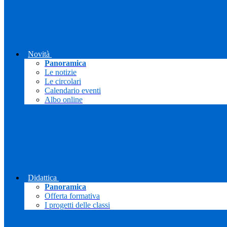
Novità
Panoramica
Le notizie
Le circolari
Calendario eventi
Albo online
Didattica
Panoramica
Offerta formativa
I progetti delle classi