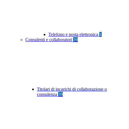
Telefono e posta elettronica
1
Consulenti e collaboratori
39
Titolari di incarichi di collaborazione o
consulenza
39