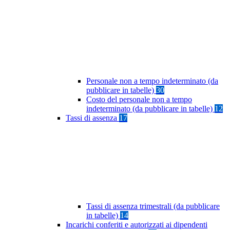
Personale non a tempo indeterminato (da
pubblicare in tabelle)
30
Costo del personale non a tempo
indeterminato (da pubblicare in tabelle)
12
Tassi di assenza
17
Tassi di assenza trimestrali (da pubblicare
in tabelle)
14
Incarichi conferiti e autorizzati ai dipendenti