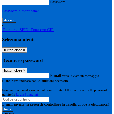
Password
Password dimenticata?
-
Entra con SPID
Entra con CIE
Seleziona utente
button close
×
Recupero password
button close
×
E-mail
Verrà inviato un messaggio
all'indirizzo indicato con le istruzioni necessarie.
Non hai una e-mail associata al nome utente? Effettua il reset della password
tramite la
Login Spaggiari
E-mail inviata, si prega di controllare la casella di posta elettronica!