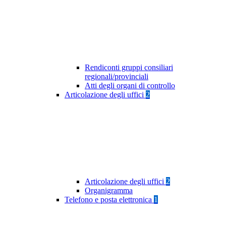
Rendiconti gruppi consiliari
regionali/provinciali
Atti degli organi di controllo
Articolazione degli uffici
2
Articolazione degli uffici
2
Organigramma
Telefono e posta elettronica
1