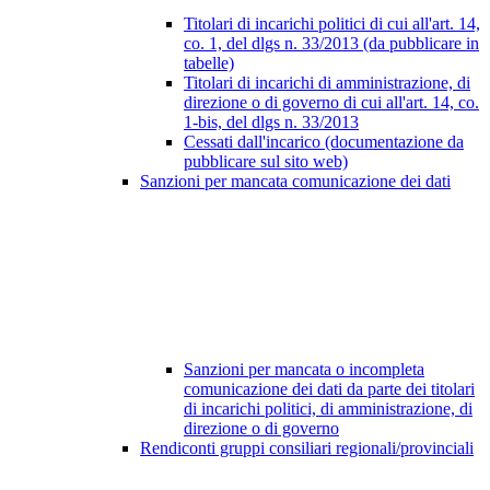
Titolari di incarichi politici di cui all'art. 14,
co. 1, del dlgs n. 33/2013 (da pubblicare in
tabelle)
Titolari di incarichi di amministrazione, di
direzione o di governo di cui all'art. 14, co.
1-bis, del dlgs n. 33/2013
Cessati dall'incarico (documentazione da
pubblicare sul sito web)
Sanzioni per mancata comunicazione dei dati
Sanzioni per mancata o incompleta
comunicazione dei dati da parte dei titolari
di incarichi politici, di amministrazione, di
direzione o di governo
Rendiconti gruppi consiliari regionali/provinciali