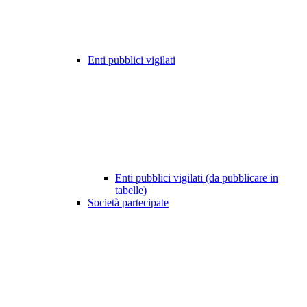
Enti pubblici vigilati
Enti pubblici vigilati (da pubblicare in
tabelle)
Società partecipate