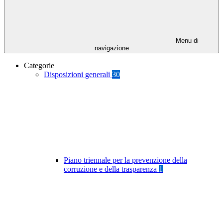
Menu di
navigazione
Categorie
Disposizioni generali
30
Piano triennale per la prevenzione della
corruzione e della trasparenza
1