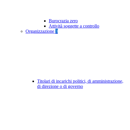
Burocrazia zero
Attività soggette a controllo
Organizzazione
3
Titolari di incarichi politici, di amministrazione,
di direzione o di governo