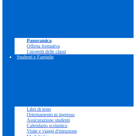
Panoramica
Offerta formativa
I progetti delle classi
Studenti e Famiglie
Libri di testo
Orientamento in ingresso
Assicurazione studenti
Calendario scolastico
Visite e viaggi d'istruzione