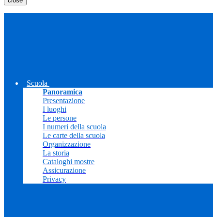
close
Scuola
Panoramica
Presentazione
I luoghi
Le persone
I numeri della scuola
Le carte della scuola
Organizzazione
La storia
Cataloghi mostre
Assicurazione
Privacy