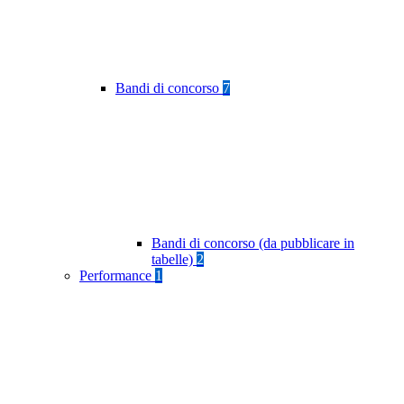
Bandi di concorso
7
Bandi di concorso (da pubblicare in
tabelle)
2
Performance
1