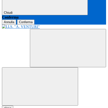
Chiudi
Conferma
Annulla
Conferma