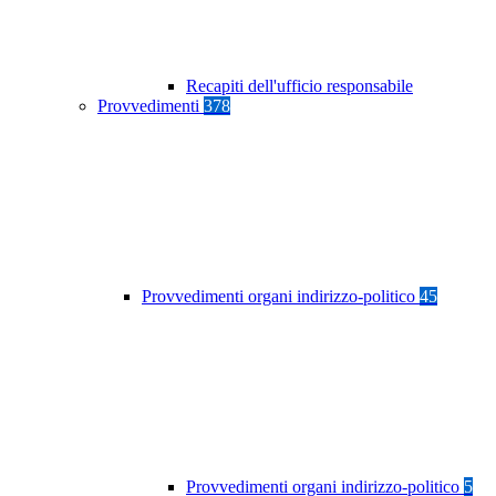
Recapiti dell'ufficio responsabile
Provvedimenti
378
Provvedimenti organi indirizzo-politico
45
Provvedimenti organi indirizzo-politico
5