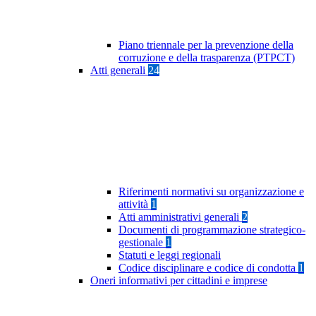
Piano triennale per la prevenzione della
corruzione e della trasparenza (PTPCT)
Atti generali
24
Riferimenti normativi su organizzazione e
attività
1
Atti amministrativi generali
2
Documenti di programmazione strategico-
gestionale
1
Statuti e leggi regionali
Codice disciplinare e codice di condotta
1
Oneri informativi per cittadini e imprese