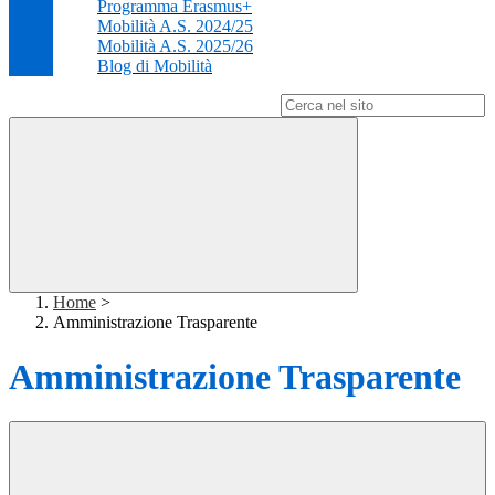
Programma Erasmus+
Mobilità A.S. 2024/25
Mobilità A.S. 2025/26
Blog di Mobilità
Campo di ricerca per le pagine del sito
Home
>
Amministrazione Trasparente
Amministrazione Trasparente