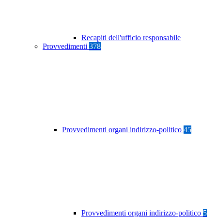
Recapiti dell'ufficio responsabile
Provvedimenti
378
Provvedimenti organi indirizzo-politico
45
Provvedimenti organi indirizzo-politico
5