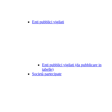
Enti pubblici vigilati
Enti pubblici vigilati (da pubblicare in
tabelle)
Società partecipate