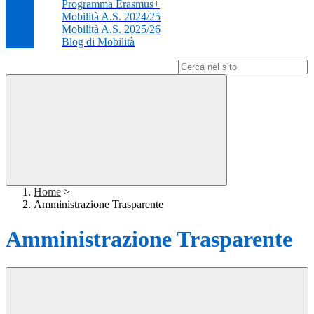
Programma Erasmus+
Mobilità A.S. 2024/25
Mobilità A.S. 2025/26
Blog di Mobilità
Campo di ricerca per le pagine del sito
Home
>
Amministrazione Trasparente
Amministrazione Trasparente