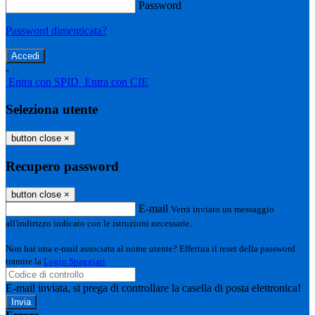
Password
Password dimenticata?
-
Entra con SPID
Entra con CIE
Seleziona utente
button close
×
Recupero password
button close
×
E-mail
Verrà inviato un messaggio
all'indirizzo indicato con le istruzioni necessarie.
Non hai una e-mail associata al nome utente? Effettua il reset della password
tramite la
Login Spaggiari
E-mail inviata, si prega di controllare la casella di posta elettronica!