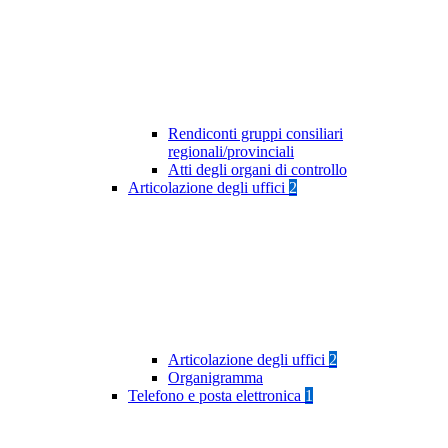
Rendiconti gruppi consiliari
regionali/provinciali
Atti degli organi di controllo
Articolazione degli uffici
2
Articolazione degli uffici
2
Organigramma
Telefono e posta elettronica
1