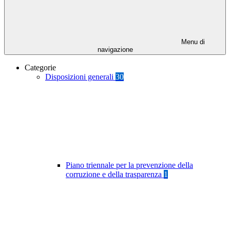
Menu di
navigazione
Categorie
Disposizioni generali
30
Piano triennale per la prevenzione della
corruzione e della trasparenza
1