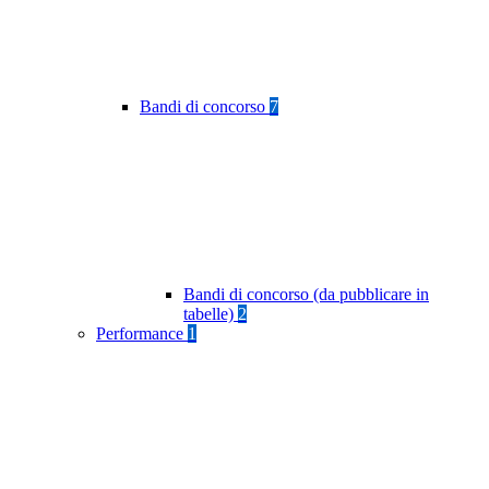
Bandi di concorso
7
Bandi di concorso (da pubblicare in
tabelle)
2
Performance
1