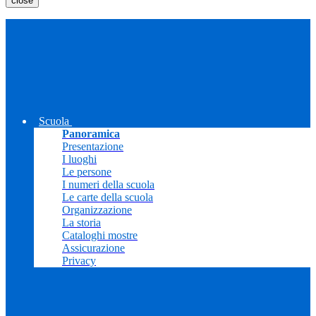
close
Scuola
Panoramica
Presentazione
I luoghi
Le persone
I numeri della scuola
Le carte della scuola
Organizzazione
La storia
Cataloghi mostre
Assicurazione
Privacy