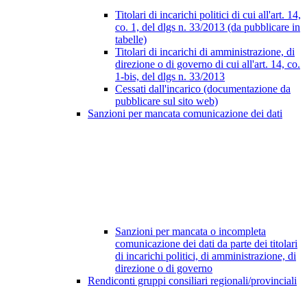
Titolari di incarichi politici di cui all'art. 14,
co. 1, del dlgs n. 33/2013 (da pubblicare in
tabelle)
Titolari di incarichi di amministrazione, di
direzione o di governo di cui all'art. 14, co.
1-bis, del dlgs n. 33/2013
Cessati dall'incarico (documentazione da
pubblicare sul sito web)
Sanzioni per mancata comunicazione dei dati
Sanzioni per mancata o incompleta
comunicazione dei dati da parte dei titolari
di incarichi politici, di amministrazione, di
direzione o di governo
Rendiconti gruppi consiliari regionali/provinciali