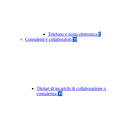
Telefono e posta elettronica
1
Consulenti e collaboratori
39
Titolari di incarichi di collaborazione o
consulenza
39