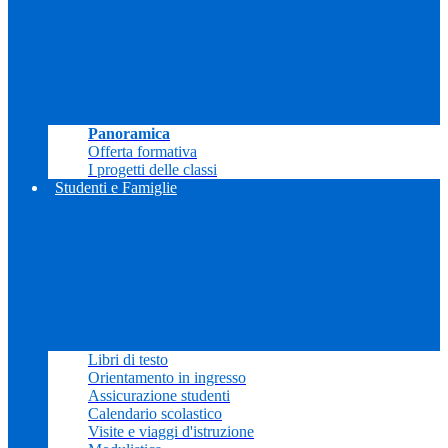
Panoramica
Offerta formativa
I progetti delle classi
Studenti e Famiglie
Libri di testo
Orientamento in ingresso
Assicurazione studenti
Calendario scolastico
Visite e viaggi d'istruzione