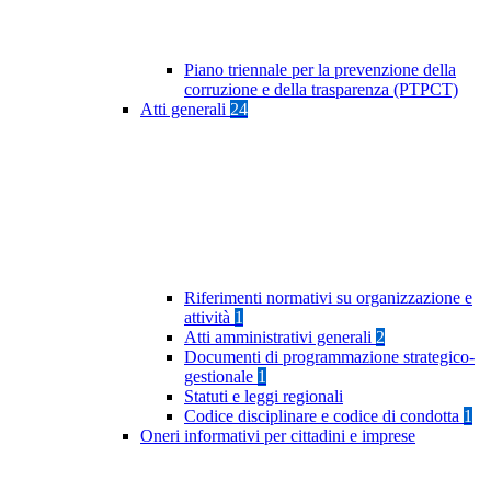
Piano triennale per la prevenzione della
corruzione e della trasparenza (PTPCT)
Atti generali
24
Riferimenti normativi su organizzazione e
attività
1
Atti amministrativi generali
2
Documenti di programmazione strategico-
gestionale
1
Statuti e leggi regionali
Codice disciplinare e codice di condotta
1
Oneri informativi per cittadini e imprese