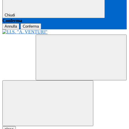
Chiudi
Conferma
Annulla
Conferma