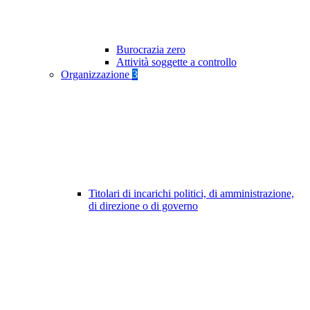
Burocrazia zero
Attività soggette a controllo
Organizzazione
3
Titolari di incarichi politici, di amministrazione,
di direzione o di governo