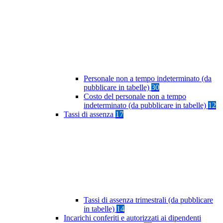
Personale non a tempo indeterminato (da
pubblicare in tabelle)
30
Costo del personale non a tempo
indeterminato (da pubblicare in tabelle)
12
Tassi di assenza
17
Tassi di assenza trimestrali (da pubblicare
in tabelle)
14
Incarichi conferiti e autorizzati ai dipendenti