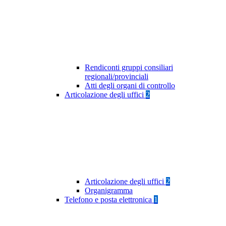
Rendiconti gruppi consiliari
regionali/provinciali
Atti degli organi di controllo
Articolazione degli uffici
2
Articolazione degli uffici
2
Organigramma
Telefono e posta elettronica
1