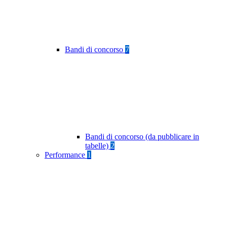
Bandi di concorso
7
Bandi di concorso (da pubblicare in
tabelle)
2
Performance
1