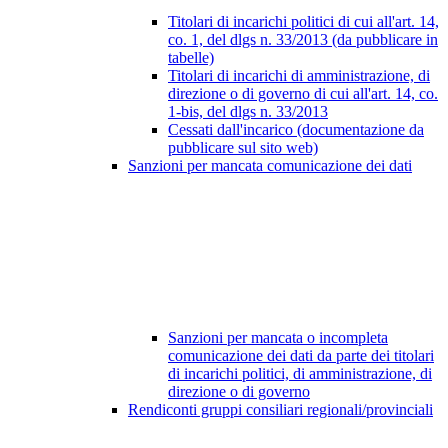
Titolari di incarichi politici di cui all'art. 14,
co. 1, del dlgs n. 33/2013 (da pubblicare in
tabelle)
Titolari di incarichi di amministrazione, di
direzione o di governo di cui all'art. 14, co.
1-bis, del dlgs n. 33/2013
Cessati dall'incarico (documentazione da
pubblicare sul sito web)
Sanzioni per mancata comunicazione dei dati
Sanzioni per mancata o incompleta
comunicazione dei dati da parte dei titolari
di incarichi politici, di amministrazione, di
direzione o di governo
Rendiconti gruppi consiliari regionali/provinciali