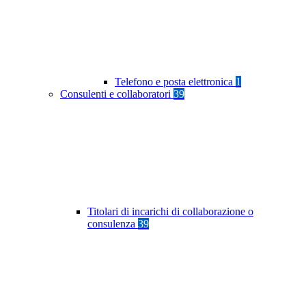
Telefono e posta elettronica
1
Consulenti e collaboratori
39
Titolari di incarichi di collaborazione o
consulenza
39