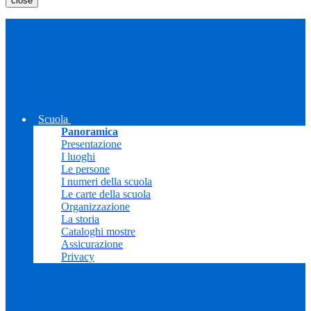
close
Scuola
Panoramica
Presentazione
I luoghi
Le persone
I numeri della scuola
Le carte della scuola
Organizzazione
La storia
Cataloghi mostre
Assicurazione
Privacy