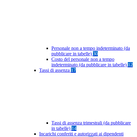
Personale non a tempo indeterminato (da
pubblicare in tabelle)
30
Costo del personale non a tempo
indeterminato (da pubblicare in tabelle)
12
Tassi di assenza
17
Tassi di assenza trimestrali (da pubblicare
in tabelle)
14
Incarichi conferiti e autorizzati ai dipendenti