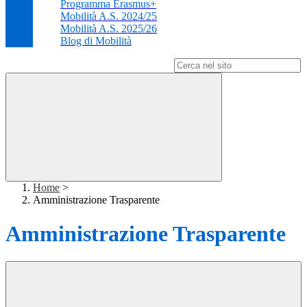
Programma Erasmus+
Mobilità A.S. 2024/25
Mobilità A.S. 2025/26
Blog di Mobilità
Campo di ricerca per le pagine del sito
Home
>
Amministrazione Trasparente
Amministrazione Trasparente