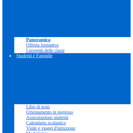
Panoramica
Offerta formativa
I progetti delle classi
Studenti e Famiglie
Libri di testo
Orientamento in ingresso
Assicurazione studenti
Calendario scolastico
Visite e viaggi d'istruzione