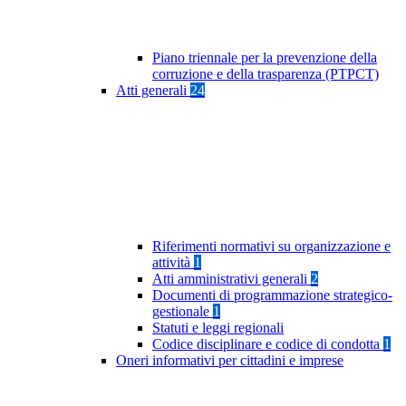
Piano triennale per la prevenzione della
corruzione e della trasparenza (PTPCT)
Atti generali
24
Riferimenti normativi su organizzazione e
attività
1
Atti amministrativi generali
2
Documenti di programmazione strategico-
gestionale
1
Statuti e leggi regionali
Codice disciplinare e codice di condotta
1
Oneri informativi per cittadini e imprese