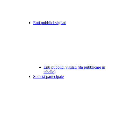
Enti pubblici vigilati
Enti pubblici vigilati (da pubblicare in
tabelle)
Società partecipate