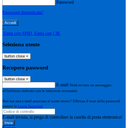
Password
Password dimenticata?
-
Entra con SPID
Entra con CIE
Seleziona utente
button close
×
Recupero password
button close
×
E-mail
Verrà inviato un messaggio
all'indirizzo indicato con le istruzioni necessarie.
Non hai una e-mail associata al nome utente? Effettua il reset della password
tramite la
Login Spaggiari
E-mail inviata, si prega di controllare la casella di posta elettronica!