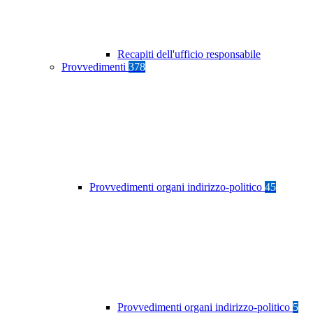
Recapiti dell'ufficio responsabile
Provvedimenti
378
Provvedimenti organi indirizzo-politico
45
Provvedimenti organi indirizzo-politico
5