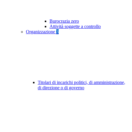
Burocrazia zero
Attività soggette a controllo
Organizzazione
3
Titolari di incarichi politici, di amministrazione,
di direzione o di governo