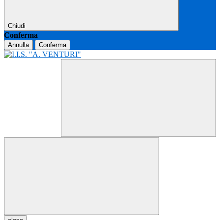
Chiudi
Conferma
Annulla
Conferma