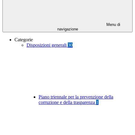
Menu di
navigazione
Categorie
Disposizioni generali
30
Piano triennale per la prevenzione della
corruzione e della trasparenza
1