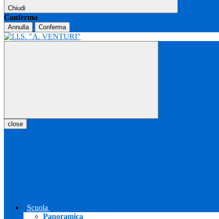
Chiudi
Conferma
Annulla
Conferma
close
Scuola
Panoramica