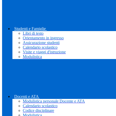
Studenti e Famiglie
Libri di testo
Orientamento in ingresso
Assicurazione studenti
Calendario scolastico
Visite e viaggi d'istruzione
Modulistica
Docenti e ATA
Modulistica personale Docente e ATA
Calendario scolastico
Codice disciplinare
Modulistica