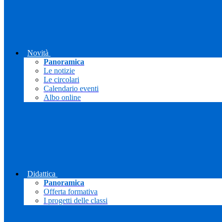
Novità
Panoramica
Le notizie
Le circolari
Calendario eventi
Albo online
Didattica
Panoramica
Offerta formativa
I progetti delle classi