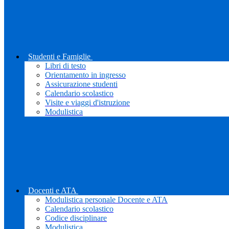
Studenti e Famiglie
Libri di testo
Orientamento in ingresso
Assicurazione studenti
Calendario scolastico
Visite e viaggi d'istruzione
Modulistica
Docenti e ATA
Modulistica personale Docente e ATA
Calendario scolastico
Codice disciplinare
Modulistica