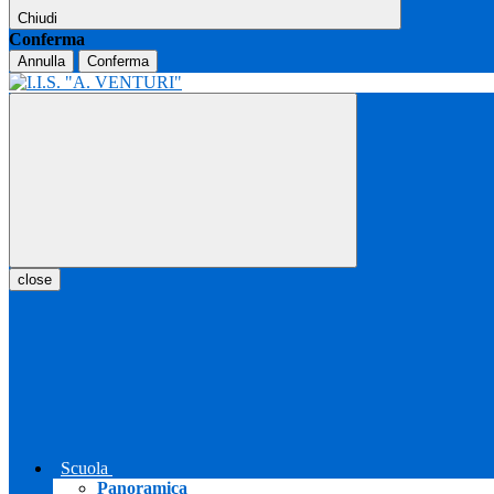
Chiudi
Conferma
Annulla
Conferma
close
Scuola
Panoramica