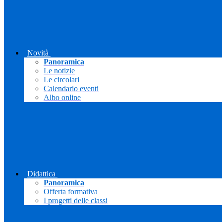
Novità
Panoramica
Le notizie
Le circolari
Calendario eventi
Albo online
Didattica
Panoramica
Offerta formativa
I progetti delle classi