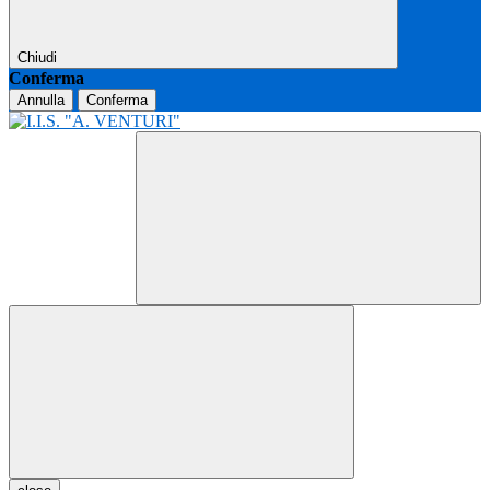
Chiudi
Conferma
Annulla
Conferma