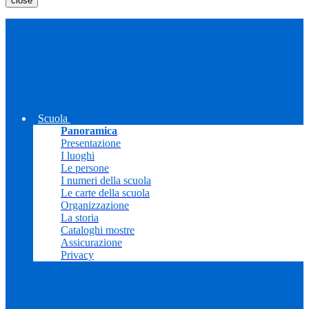
close
Scuola
Panoramica
Presentazione
I luoghi
Le persone
I numeri della scuola
Le carte della scuola
Organizzazione
La storia
Cataloghi mostre
Assicurazione
Privacy