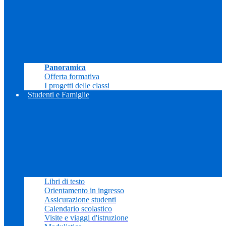
Panoramica
Offerta formativa
I progetti delle classi
Studenti e Famiglie
Libri di testo
Orientamento in ingresso
Assicurazione studenti
Calendario scolastico
Visite e viaggi d'istruzione