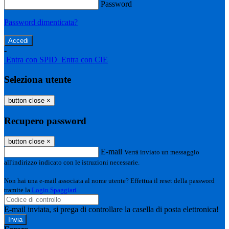
Password
Password dimenticata?
-
Entra con SPID
Entra con CIE
Seleziona utente
button close
×
Recupero password
button close
×
E-mail
Verrà inviato un messaggio
all'indirizzo indicato con le istruzioni necessarie.
Non hai una e-mail associata al nome utente? Effettua il reset della password
tramite la
Login Spaggiari
E-mail inviata, si prega di controllare la casella di posta elettronica!