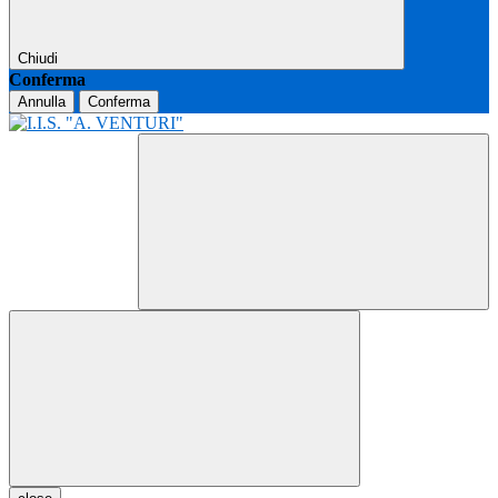
Chiudi
Conferma
Annulla
Conferma