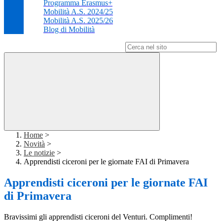
Programma Erasmus+
Mobilità A.S. 2024/25
Mobilità A.S. 2025/26
Blog di Mobilità
Campo di ricerca per le pagine del sito
Home
>
Novità
>
Le notizie
>
Apprendisti ciceroni per le giornate FAI di Primavera
Apprendisti ciceroni per le giornate FAI
di Primavera
Bravissimi gli apprendisti ciceroni del Venturi. Complimenti!