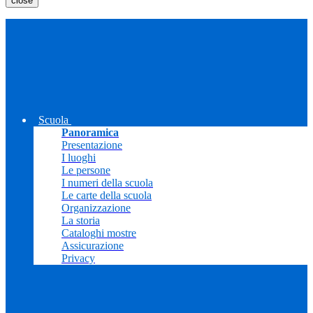
close
Scuola
Panoramica
Presentazione
I luoghi
Le persone
I numeri della scuola
Le carte della scuola
Organizzazione
La storia
Cataloghi mostre
Assicurazione
Privacy