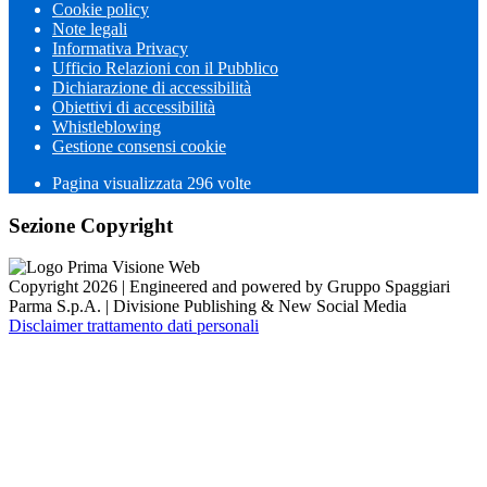
Cookie policy
Note legali
Informativa Privacy
Ufficio Relazioni con il Pubblico
Dichiarazione di accessibilità
Obiettivi di accessibilità
Whistleblowing
Gestione consensi cookie
Pagina visualizzata 296 volte
Sezione Copyright
Copyright 2026 | Engineered and powered by Gruppo Spaggiari
Parma S.p.A. | Divisione Publishing & New Social Media
Disclaimer trattamento dati personali