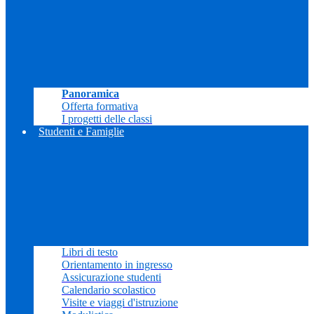
Panoramica
Offerta formativa
I progetti delle classi
Studenti e Famiglie
Libri di testo
Orientamento in ingresso
Assicurazione studenti
Calendario scolastico
Visite e viaggi d'istruzione