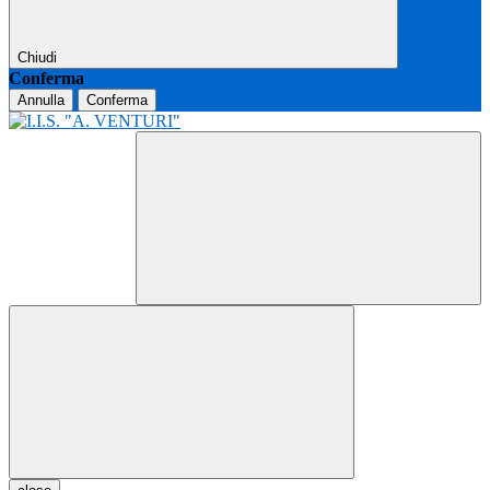
Chiudi
Conferma
Annulla
Conferma