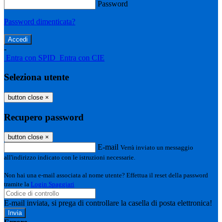
Password
Password dimenticata?
-
Entra con SPID
Entra con CIE
Seleziona utente
button close
×
Recupero password
button close
×
E-mail
Verrà inviato un messaggio
all'indirizzo indicato con le istruzioni necessarie.
Non hai una e-mail associata al nome utente? Effettua il reset della password
tramite la
Login Spaggiari
E-mail inviata, si prega di controllare la casella di posta elettronica!