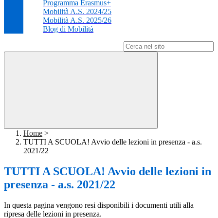
Programma Erasmus+
Mobilità A.S. 2024/25
Mobilità A.S. 2025/26
Blog di Mobilità
Campo di ricerca per le pagine del sito
Home
>
TUTTI A SCUOLA! Avvio delle lezioni in presenza - a.s.
2021/22
TUTTI A SCUOLA! Avvio delle lezioni in
presenza - a.s. 2021/22
In questa pagina vengono resi disponibili i documenti utili alla
ripresa delle lezioni in presenza.