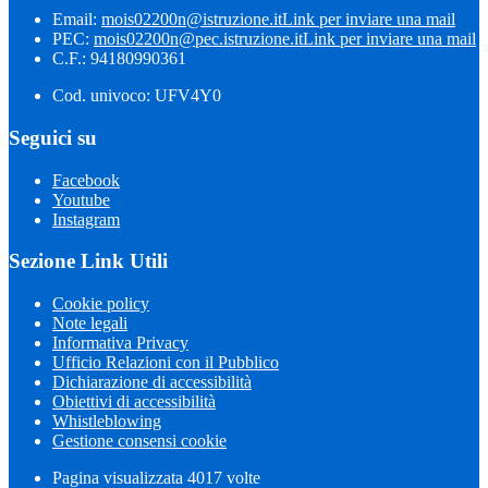
Email:
mois02200n@istruzione.it
Link per inviare una mail
PEC:
mois02200n@pec.istruzione.it
Link per inviare una mail
C.F.: 94180990361
Cod. univoco: UFV4Y0
Seguici su
Facebook
Youtube
Instagram
Sezione Link Utili
Cookie policy
Note legali
Informativa Privacy
Ufficio Relazioni con il Pubblico
Dichiarazione di accessibilità
Obiettivi di accessibilità
Whistleblowing
Gestione consensi cookie
Pagina visualizzata 4017 volte