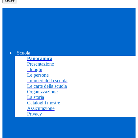
close
Scuola
Panoramica
Presentazione
I luoghi
Le persone
I numeri della scuola
Le carte della scuola
Organizzazione
La storia
Cataloghi mostre
Assicurazione
Privacy