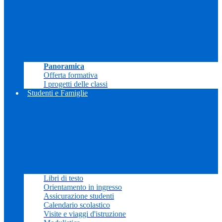
Panoramica
Offerta formativa
I progetti delle classi
Studenti e Famiglie
Libri di testo
Orientamento in ingresso
Assicurazione studenti
Calendario scolastico
Visite e viaggi d'istruzione