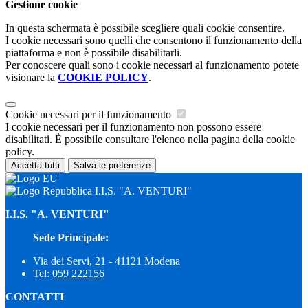
Gestione cookie
In questa schermata è possibile scegliere quali cookie consentire.
I cookie necessari sono quelli che consentono il funzionamento della
piattaforma e non è possibile disabilitarli.
Per conoscere quali sono i cookie necessari al funzionamento potete
visionare la
COOKIE POLICY
.
Cookie necessari per il funzionamento
I cookie necessari per il funzionamento non possono essere
disabilitati. È possibile consultare l'elenco nella pagina della cookie
policy.
Accetta tutti
Salva le preferenze
I.I.S. "A. VENTURI"
I.I.S. "A. VENTURI"
Sede Principale:
Via dei Servi, 21 - 41121 Modena
Tel:
059 222156
CONTATTI