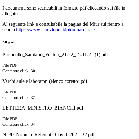
I documenti sono scaricabili in formato pdf cliccando sui file in
allegato.
Al seguente link è consultabile la pagina del Miur sul rientro a
scuola
https://www.istruzione.it/iotornoascuola/
Allegati
Protocollo_Sanitario_Venturi_21-22_15-11-21 (1).pdf
File PDF
Contatore click: 30
Varchi aule e laboratori (elenco coretto).pdf
File PDF
Contatore click: 32
LETTERA_MINISTRO_BIANCHI.pdf
File PDF
Contatore click: 34
N_30_Nomina_Referenti_Covid_2021_22.pdf