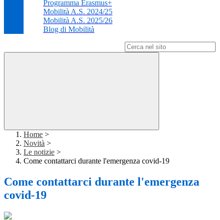
Programma Erasmus+
Mobilità A.S. 2024/25
Mobilità A.S. 2025/26
Blog di Mobilità
Campo di ricerca per le pagine del sito
Home
>
Novità
>
Le notizie
>
Come contattarci durante l'emergenza covid-19
Come contattarci durante l'emergenza
covid-19