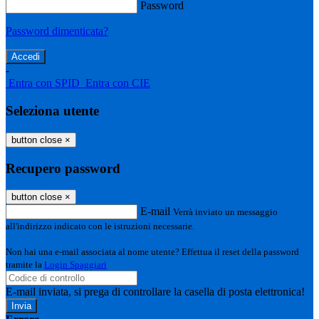
Password
Password dimenticata?
-
Entra con SPID
Entra con CIE
Seleziona utente
button close
×
Recupero password
button close
×
E-mail
Verrà inviato un messaggio
all'indirizzo indicato con le istruzioni necessarie.
Non hai una e-mail associata al nome utente? Effettua il reset della password
tramite la
Login Spaggiari
E-mail inviata, si prega di controllare la casella di posta elettronica!