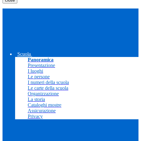
close
Scuola
Panoramica
Presentazione
I luoghi
Le persone
I numeri della scuola
Le carte della scuola
Organizzazione
La storia
Cataloghi mostre
Assicurazione
Privacy