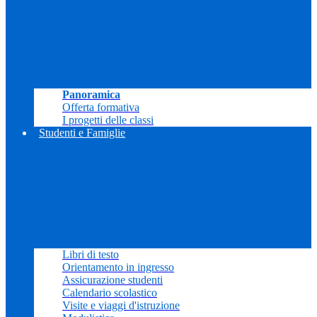
Panoramica
Offerta formativa
I progetti delle classi
Studenti e Famiglie
Libri di testo
Orientamento in ingresso
Assicurazione studenti
Calendario scolastico
Visite e viaggi d'istruzione