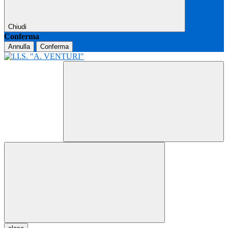
Chiudi
Conferma
Annulla
Conferma