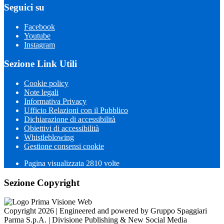
Seguici su
Facebook
Youtube
Instagram
Sezione Link Utili
Cookie policy
Note legali
Informativa Privacy
Ufficio Relazioni con il Pubblico
Dichiarazione di accessibilità
Obiettivi di accessibilità
Whistleblowing
Gestione consensi cookie
Pagina visualizzata 2810 volte
Sezione Copyright
Copyright 2026 | Engineered and powered by Gruppo Spaggiari
Parma S.p.A. | Divisione Publishing & New Social Media