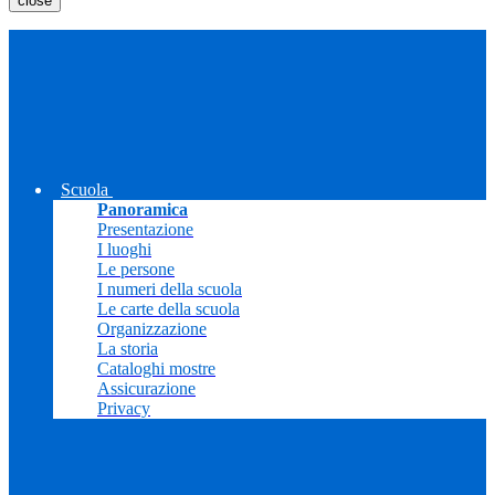
close
Scuola
Panoramica
Presentazione
I luoghi
Le persone
I numeri della scuola
Le carte della scuola
Organizzazione
La storia
Cataloghi mostre
Assicurazione
Privacy