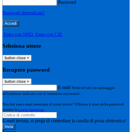
Password
Password dimenticata?
-
Entra con SPID
Entra con CIE
Seleziona utente
button close
×
Recupero password
button close
×
E-mail
Verrà inviato un messaggio
all'indirizzo indicato con le istruzioni necessarie.
Non hai una e-mail associata al nome utente? Effettua il reset della password
tramite la
Login Spaggiari
E-mail inviata, si prega di controllare la casella di posta elettronica!