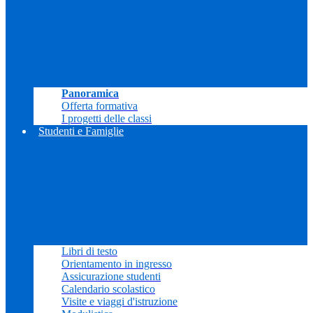
Panoramica
Offerta formativa
I progetti delle classi
Studenti e Famiglie
Libri di testo
Orientamento in ingresso
Assicurazione studenti
Calendario scolastico
Visite e viaggi d'istruzione