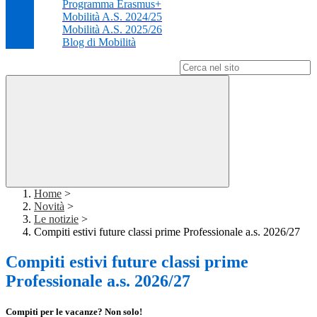
Programma Erasmus+
Mobilità A.S. 2024/25
Mobilità A.S. 2025/26
Blog di Mobilità
Campo di ricerca per le pagine del sito
Home
>
Novità
>
Le notizie
>
Compiti estivi future classi prime Professionale a.s. 2026/27
Compiti estivi future classi prime
Professionale a.s. 2026/27
Compiti per le vacanze? Non solo!