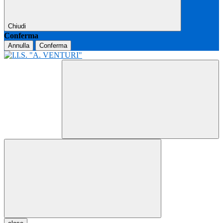
Chiudi
Conferma
Annulla
Conferma