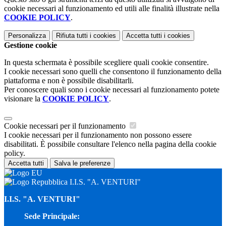
cookie necessari al funzionamento ed utili alle finalità illustrate nella
COOKIE POLICY
.
Personalizza
Rifiuta tutti
i cookies
Accetta tutti
i cookies
Gestione cookie
In questa schermata è possibile scegliere quali cookie consentire.
I cookie necessari sono quelli che consentono il funzionamento della
piattaforma e non è possibile disabilitarli.
Per conoscere quali sono i cookie necessari al funzionamento potete
visionare la
COOKIE POLICY
.
Cookie necessari per il funzionamento
I cookie necessari per il funzionamento non possono essere
disabilitati. È possibile consultare l'elenco nella pagina della cookie
policy.
Accetta tutti
Salva le preferenze
I.I.S. "A. VENTURI"
I.I.S. "A. VENTURI"
Sede Principale: