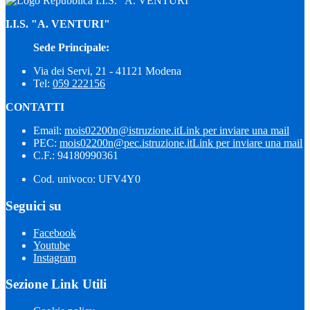
I.I.S. "A. VENTURI"
I.I.S. "A. VENTURI"
Sede Principale:
Via dei Servi, 21 - 41121 Modena
Tel:
059 222156
CONTATTI
Email:
mois02200n@istruzione.it
Link per inviare una mail
PEC:
mois02200n@pec.istruzione.it
Link per inviare una mail
C.F.: 94180990361
Cod. univoco: UFV4Y0
Seguici su
Facebook
Youtube
Instagram
Sezione Link Utili