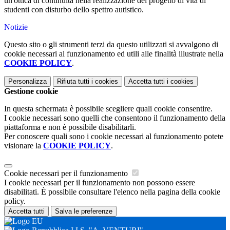
un'ottica di continuità nella realizzazione del progetto di vita di
studenti con disturbo dello spettro autistico.
Notizie
Questo sito o gli strumenti terzi da questo utilizzati si avvalgono di
cookie necessari al funzionamento ed utili alle finalità illustrate nella
COOKIE POLICY
.
Personalizza
Rifiuta tutti
i cookies
Accetta tutti
i cookies
Gestione cookie
In questa schermata è possibile scegliere quali cookie consentire.
I cookie necessari sono quelli che consentono il funzionamento della
piattaforma e non è possibile disabilitarli.
Per conoscere quali sono i cookie necessari al funzionamento potete
visionare la
COOKIE POLICY
.
Cookie necessari per il funzionamento
I cookie necessari per il funzionamento non possono essere
disabilitati. È possibile consultare l'elenco nella pagina della cookie
policy.
Accetta tutti
Salva le preferenze