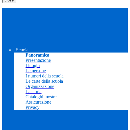
close
Scuola
Panoramica
Presentazione
I luoghi
Le persone
I numeri della scuola
Le carte della scuola
Organizzazione
La storia
Cataloghi mostre
Assicurazione
Privacy