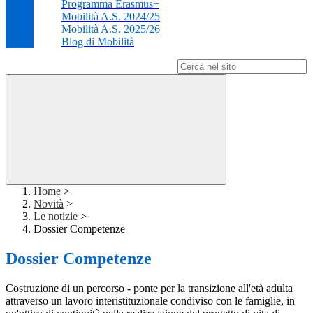
Programma Erasmus+
Mobilità A.S. 2024/25
Mobilità A.S. 2025/26
Blog di Mobilità
Campo di ricerca per le pagine del sito
Home
>
Novità
>
Le notizie
>
Dossier Competenze
Dossier Competenze
Costruzione di un percorso - ponte per la transizione all'età adulta
attraverso un lavoro interistituzionale condiviso con le famiglie, in