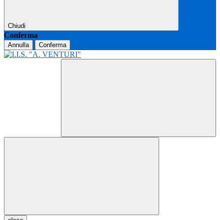
Chiudi
Conferma
Annulla
Conferma