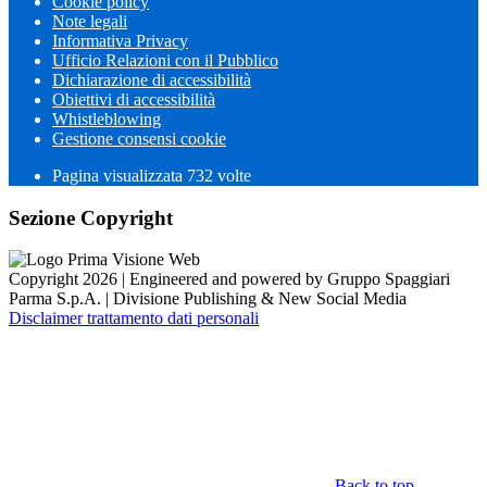
Cookie policy
Note legali
Informativa Privacy
Ufficio Relazioni con il Pubblico
Dichiarazione di accessibilità
Obiettivi di accessibilità
Whistleblowing
Gestione consensi cookie
Pagina visualizzata 732 volte
Sezione Copyright
Copyright 2026 | Engineered and powered by Gruppo Spaggiari
Parma S.p.A. | Divisione Publishing & New Social Media
Disclaimer trattamento dati personali
Back to top