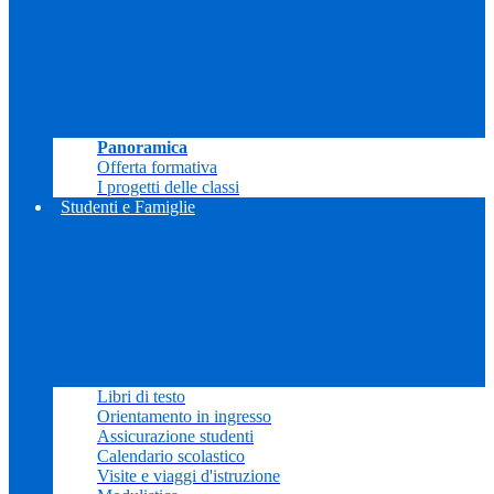
Panoramica
Offerta formativa
I progetti delle classi
Studenti e Famiglie
Libri di testo
Orientamento in ingresso
Assicurazione studenti
Calendario scolastico
Visite e viaggi d'istruzione